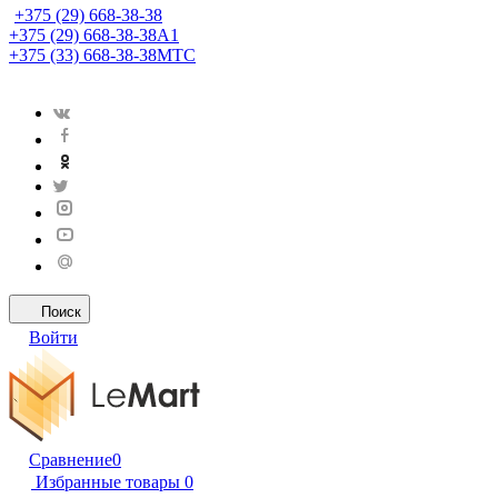
+375 (29) 668-38-38
+375 (29) 668-38-38
A1
+375 (33) 668-38-38
МТС
Поиск
Войти
Сравнение
0
Избранные товары
0