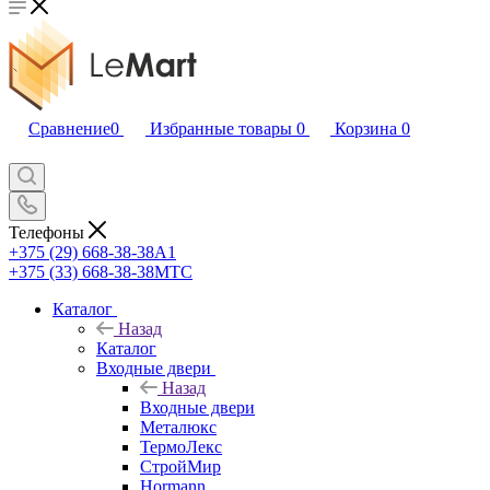
Сравнение
0
Избранные товары
0
Корзина
0
Телефоны
+375 (29) 668-38-38
A1
+375 (33) 668-38-38
МТС
Каталог
Назад
Каталог
Входные двери
Назад
Входные двери
Металюкс
ТермоЛекс
СтройМир
Hormann