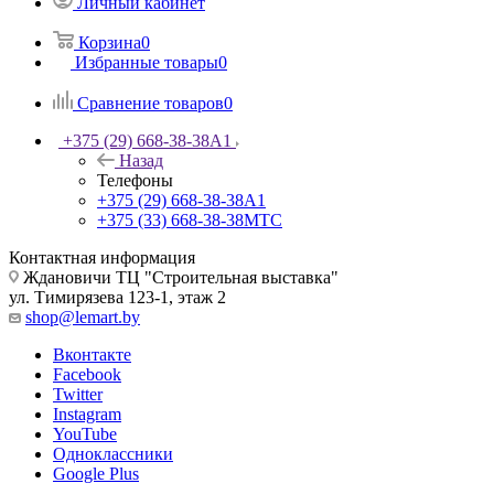
Личный кабинет
Корзина
0
Избранные товары
0
Сравнение товаров
0
+375 (29) 668-38-38
A1
Назад
Телефоны
+375 (29) 668-38-38
A1
+375 (33) 668-38-38
МТС
Контактная информация
Ждановичи ТЦ "Строительная выставка"
ул. Тимирязева 123-1, этаж 2
shop@lemart.by
Вконтакте
Facebook
Twitter
Instagram
YouTube
Одноклассники
Google Plus