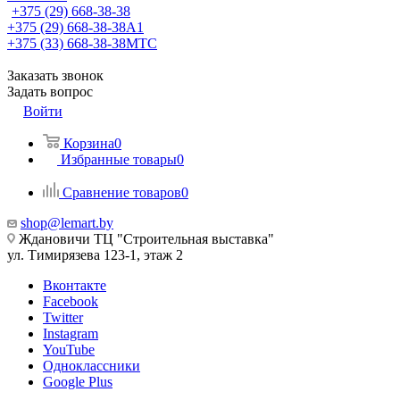
+375 (29) 668-38-38
+375 (29) 668-38-38
A1
+375 (33) 668-38-38
МТС
Заказать звонок
Задать вопрос
Войти
Корзина
0
Избранные товары
0
Сравнение товаров
0
shop@lemart.by
Ждановичи ТЦ "Строительная выставка"
ул. Тимирязева 123-1, этаж 2
Вконтакте
Facebook
Twitter
Instagram
YouTube
Одноклассники
Google Plus