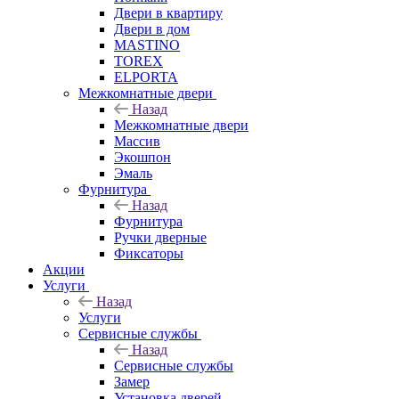
Двери в квартиру
Двери в дом
MASTINO
TOREX
ELPORTA
Межкомнатные двери
Назад
Межкомнатные двери
Массив
Экошпон
Эмаль
Фурнитура
Назад
Фурнитура
Ручки дверные
Фиксаторы
Акции
Услуги
Назад
Услуги
Сервисные службы
Назад
Сервисные службы
Замер
Установка дверей