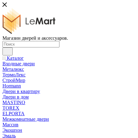
Магазин дверей и аксессуаров.
Каталог
Входные двери
Металюкс
ТермоЛекс
СтройМир
Hormann
Двери в квартиру
Двери в дом
MASTINO
TOREX
ELPORTA
Межкомнатные двери
Массив
Экошпон
Эмаль