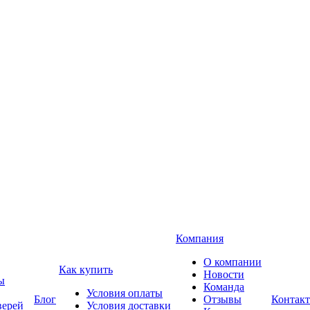
Компания
О компании
Как купить
Новости
ы
Команда
Условия оплаты
Блог
Отзывы
Контак
верей
Условия доставки