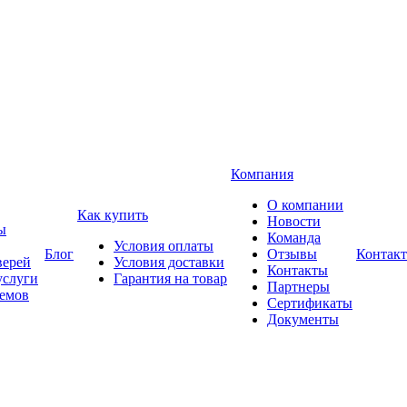
Компания
О компании
Как купить
Новости
ы
Команда
Условия оплаты
Блог
Отзывы
Контак
верей
Условия доставки
Контакты
услуги
Гарантия на товар
Партнеры
оемов
Сертификаты
Документы