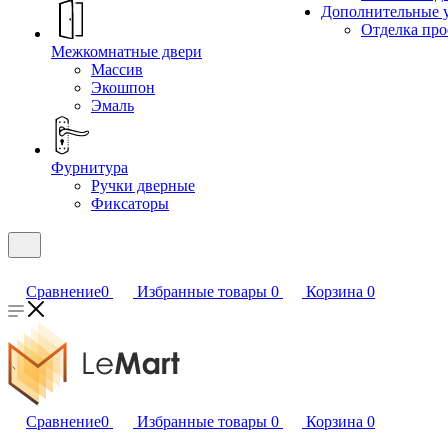
Дополнительные 
Отделка пр
Межкомнатные двери
Массив
Экошпон
Эмаль
Фурнитура
Ручки дверные
Фиксаторы
Сравнение
0
Избранные товары
0
Корзина
0
Сравнение
0
Избранные товары
0
Корзина
0