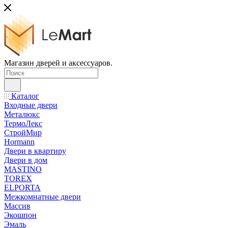
Магазин дверей и аксессуаров.
Каталог
Входные двери
Металюкс
ТермоЛекс
СтройМир
Hormann
Двери в квартиру
Двери в дом
MASTINO
TOREX
ELPORTA
Межкомнатные двери
Массив
Экошпон
Эмаль