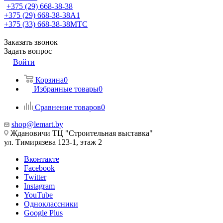
+375 (29) 668-38-38
+375 (29) 668-38-38
A1
+375 (33) 668-38-38
МТС
Заказать звонок
Задать вопрос
Войти
Корзина
0
Избранные товары
0
Сравнение товаров
0
shop@lemart.by
Ждановичи ТЦ "Строительная выставка"
ул. Тимирязева 123-1, этаж 2
Вконтакте
Facebook
Twitter
Instagram
YouTube
Одноклассники
Google Plus