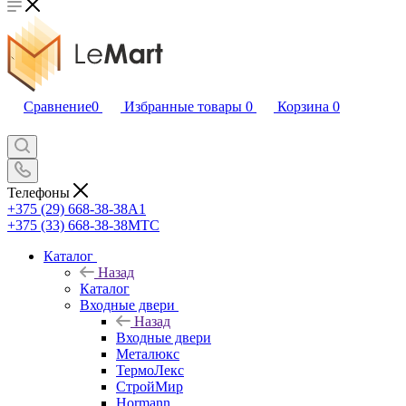
Сравнение
0
Избранные товары
0
Корзина
0
Телефоны
+375 (29) 668-38-38
A1
+375 (33) 668-38-38
МТС
Каталог
Назад
Каталог
Входные двери
Назад
Входные двери
Металюкс
ТермоЛекс
СтройМир
Hormann