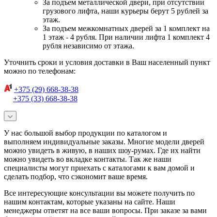
За подъем металлической двери, при отсутствии
грузового лифта, наши курьеры берут 5 рублей за
этаж.
За подъем межкомнатных дверей за 1 комплект на
1 этаж - 4 рубля. При наличии лифта 1 комплект 4
рубля независимо от этажа.
Уточнить сроки и условия доставки в Ваш населенный пункт
можно по телефонам:
+375 (29) 668-38-38
+375 (33) 668-38-38
У нас большой выбор продукции по каталогом и
выполняем индивидуальные заказы. Многие модели дверей
можно увидеть в живую, в наших шоу-румах. Где их найти
можно увидеть во вкладке контакты. Так же наши
специалисты могут приехать с каталогами к вам домой и
сделать подбор, что сэкономит ваше время.
Все интересующие консультации вы можете получить по
нашим контактам, которые указаны на сайте. Наши
менеджеры ответят на все ваши вопросы. При заказе за вами