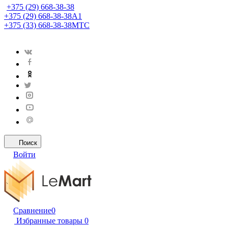
+375 (29) 668-38-38
+375 (29) 668-38-38
A1
+375 (33) 668-38-38
МТС
Поиск
Войти
Сравнение
0
Избранные товары
0