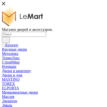
Магазин дверей и аксессуаров.
Каталог
Входные двери
Металюкс
ТермоЛекс
СтройМир
Hormann
Двери в квартиру
Двери в дом
MASTINO
TOREX
ELPORTA
Межкомнатные двери
Массив
Экошпон
Эмаль