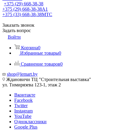
+375 (29) 668-38-38
+375 (29) 668-38-38
A1
+375 (33) 668-38-38
МТС
Заказать звонок
Задать вопрос
Войти
Корзина
0
Избранные товары
0
Сравнение товаров
0
shop@lemart.by
Ждановичи ТЦ "Строительная выставка"
ул. Тимирязева 123-1, этаж 2
Вконтакте
Facebook
Twitter
Instagram
YouTube
Одноклассники
Google Plus