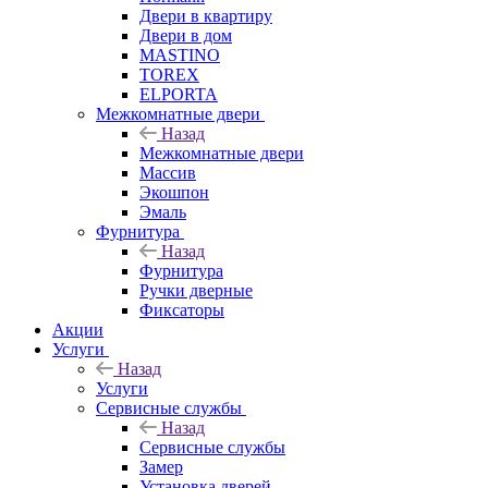
Двери в квартиру
Двери в дом
MASTINO
TOREX
ELPORTA
Межкомнатные двери
Назад
Межкомнатные двери
Массив
Экошпон
Эмаль
Фурнитура
Назад
Фурнитура
Ручки дверные
Фиксаторы
Акции
Услуги
Назад
Услуги
Сервисные службы
Назад
Сервисные службы
Замер
Установка дверей