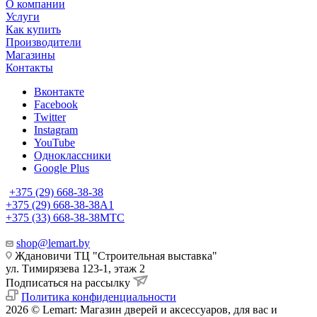
О компании
Услуги
Как купить
Производители
Магазины
Контакты
Вконтакте
Facebook
Twitter
Instagram
YouTube
Одноклассники
Google Plus
+375 (29) 668-38-38
+375 (29) 668-38-38
A1
+375 (33) 668-38-38
МТС
shop@lemart.by
Ждановичи ТЦ "Строительная выставка"
ул. Тимирязева 123-1, этаж 2
Подписаться на рассылку
Политика конфиденциальности
2026 © Lemart: Магазин дверей и аксессуаров, для вас и