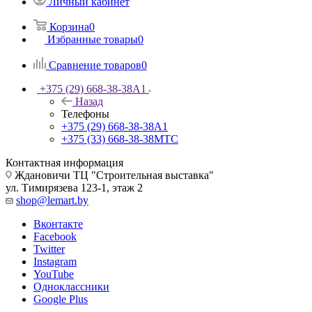
Личный кабинет
Корзина
0
Избранные товары
0
Сравнение товаров
0
+375 (29) 668-38-38
A1
Назад
Телефоны
+375 (29) 668-38-38
A1
+375 (33) 668-38-38
МТС
Контактная информация
Ждановичи ТЦ "Строительная выставка"
ул. Тимирязева 123-1, этаж 2
shop@lemart.by
Вконтакте
Facebook
Twitter
Instagram
YouTube
Одноклассники
Google Plus