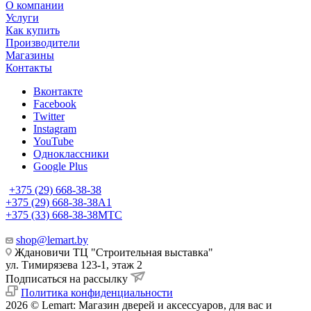
О компании
Услуги
Как купить
Производители
Магазины
Контакты
Вконтакте
Facebook
Twitter
Instagram
YouTube
Одноклассники
Google Plus
+375 (29) 668-38-38
+375 (29) 668-38-38
A1
+375 (33) 668-38-38
МТС
shop@lemart.by
Ждановичи ТЦ "Строительная выставка"
ул. Тимирязева 123-1, этаж 2
Подписаться на рассылку
Политика конфиденциальности
2026 © Lemart: Магазин дверей и аксессуаров, для вас и