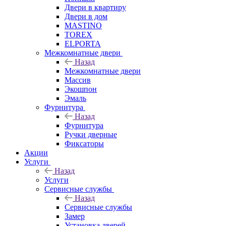
Двери в квартиру
Двери в дом
MASTINO
TOREX
ELPORTA
Межкомнатные двери
Назад
Межкомнатные двери
Массив
Экошпон
Эмаль
Фурнитура
Назад
Фурнитура
Ручки дверные
Фиксаторы
Акции
Услуги
Назад
Услуги
Сервисные службы
Назад
Сервисные службы
Замер
Установка дверей