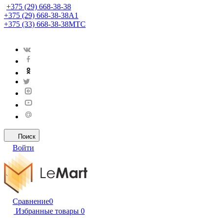
+375 (29) 668-38-38
+375 (29) 668-38-38
A1
+375 (33) 668-38-38
МТС
Поиск
Войти
Сравнение
0
Избранные товары
0