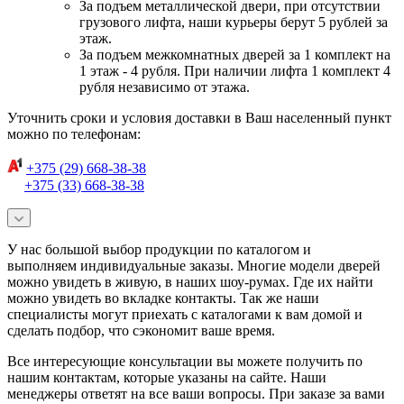
За подъем металлической двери, при отсутствии
грузового лифта, наши курьеры берут 5 рублей за
этаж.
За подъем межкомнатных дверей за 1 комплект на
1 этаж - 4 рубля. При наличии лифта 1 комплект 4
рубля независимо от этажа.
Уточнить сроки и условия доставки в Ваш населенный пункт
можно по телефонам:
+375 (29) 668-38-38
+375 (33) 668-38-38
У нас большой выбор продукции по каталогом и
выполняем индивидуальные заказы. Многие модели дверей
можно увидеть в живую, в наших шоу-румах. Где их найти
можно увидеть во вкладке контакты. Так же наши
специалисты могут приехать с каталогами к вам домой и
сделать подбор, что сэкономит ваше время.
Все интересующие консультации вы можете получить по
нашим контактам, которые указаны на сайте. Наши
менеджеры ответят на все ваши вопросы. При заказе за вами