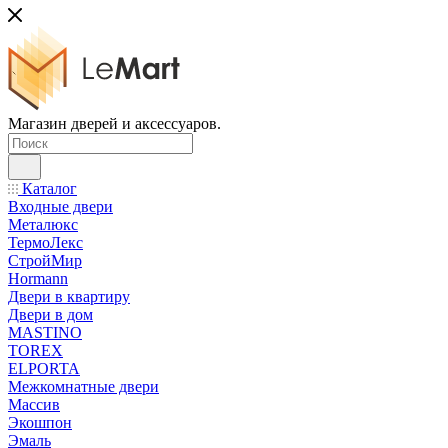
Магазин дверей и аксессуаров.
Каталог
Входные двери
Металюкс
ТермоЛекс
СтройМир
Hormann
Двери в квартиру
Двери в дом
MASTINO
TOREX
ELPORTA
Межкомнатные двери
Массив
Экошпон
Эмаль