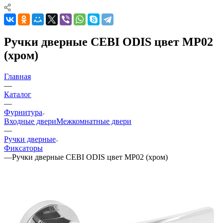
Ручки дверные CEBI ODIS цвет MP02
(хром)
Главная
—
Каталог
—
Фурнитура
Входные двери
Межкомнатные двери
—
Ручки дверные
Фиксаторы
—
Ручки дверные CEBI ODIS цвет MP02 (хром)