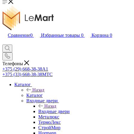
Сравнение
0
Избранные товары
0
Корзина
0
Телефоны
+375 (29) 668-38-38
A1
+375 (33) 668-38-38
МТС
Каталог
Назад
Каталог
Входные двери
Назад
Входные двери
Металюкс
ТермоЛекс
СтройМир
Hormann