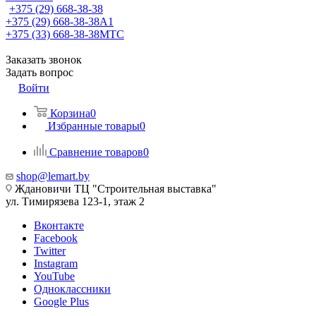
+375 (29) 668-38-38
+375 (29) 668-38-38
A1
+375 (33) 668-38-38
МТС
Заказать звонок
Задать вопрос
Войти
Корзина
0
Избранные товары
0
Сравнение товаров
0
shop@lemart.by
Ждановичи ТЦ "Строительная выставка"
ул. Тимирязева 123-1, этаж 2
Вконтакте
Facebook
Twitter
Instagram
YouTube
Одноклассники
Google Plus