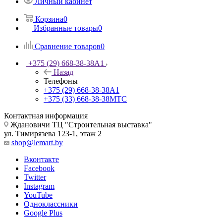
Личный кабинет
Корзина
0
Избранные товары
0
Сравнение товаров
0
+375 (29) 668-38-38
A1
Назад
Телефоны
+375 (29) 668-38-38
A1
+375 (33) 668-38-38
МТС
Контактная информация
Ждановичи ТЦ "Строительная выставка"
ул. Тимирязева 123-1, этаж 2
shop@lemart.by
Вконтакте
Facebook
Twitter
Instagram
YouTube
Одноклассники
Google Plus