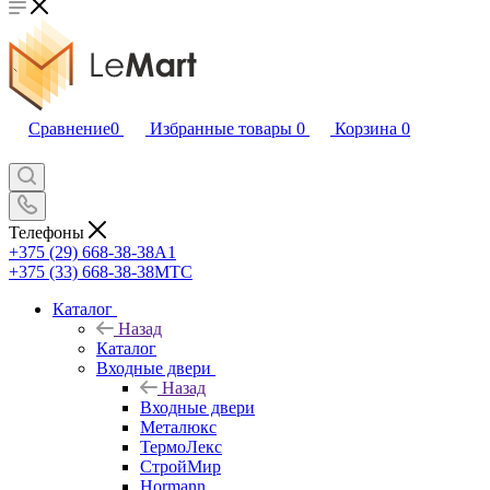
Сравнение
0
Избранные товары
0
Корзина
0
Телефоны
+375 (29) 668-38-38
A1
+375 (33) 668-38-38
МТС
Каталог
Назад
Каталог
Входные двери
Назад
Входные двери
Металюкс
ТермоЛекс
СтройМир
Hormann