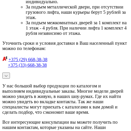
индивидуально.
За подъем металлической двери, при отсутствии
грузового лифта, наши курьеры берут 5 рублей за
этаж.
За подъем межкомнатных дверей за 1 комплект на
1 этаж - 4 рубля. При наличии лифта 1 комплект 4
рубля независимо от этажа.
Уточнить сроки и условия доставки в Ваш населенный пункт
можно по телефонам:
+375 (29) 668-38-38
+375 (33) 668-38-38
У нас большой выбор продукции по каталогом и
выполняем индивидуальные заказы. Многие модели дверей
можно увидеть в живую, в наших шоу-румах. Где их найти
можно увидеть во вкладке контакты. Так же наши
специалисты могут приехать с каталогами к вам домой и
сделать подбор, что сэкономит ваше время.
Все интересующие консультации вы можете получить по
нашим контактам, которые указаны на сайте. Наши