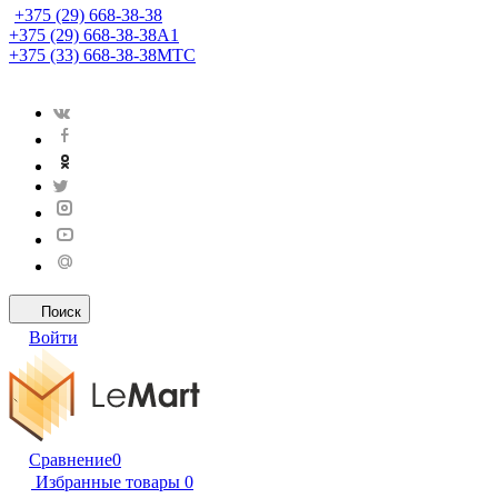
+375 (29) 668-38-38
+375 (29) 668-38-38
A1
+375 (33) 668-38-38
МТС
Поиск
Войти
Сравнение
0
Избранные товары
0