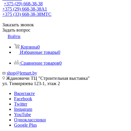
+375 (29) 668-38-38
+375 (29) 668-38-38
A1
+375 (33) 668-38-38
МТС
Заказать звонок
Задать вопрос
Войти
Корзина
0
Избранные товары
0
Сравнение товаров
0
shop@lemart.by
Ждановичи ТЦ "Строительная выставка"
ул. Тимирязева 123-1, этаж 2
Вконтакте
Facebook
Twitter
Instagram
YouTube
Одноклассники
Google Plus