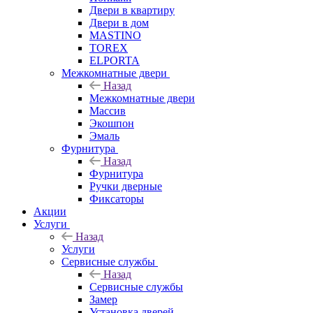
Двери в квартиру
Двери в дом
MASTINO
TOREX
ELPORTA
Межкомнатные двери
Назад
Межкомнатные двери
Массив
Экошпон
Эмаль
Фурнитура
Назад
Фурнитура
Ручки дверные
Фиксаторы
Акции
Услуги
Назад
Услуги
Сервисные службы
Назад
Сервисные службы
Замер
Установка дверей