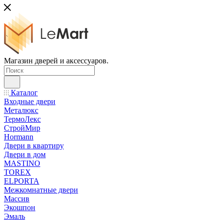
Магазин дверей и аксессуаров.
Каталог
Входные двери
Металюкс
ТермоЛекс
СтройМир
Hormann
Двери в квартиру
Двери в дом
MASTINO
TOREX
ELPORTA
Межкомнатные двери
Массив
Экошпон
Эмаль