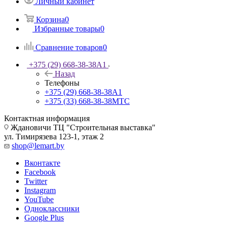
Личный кабинет
Корзина
0
Избранные товары
0
Сравнение товаров
0
+375 (29) 668-38-38
A1
Назад
Телефоны
+375 (29) 668-38-38
A1
+375 (33) 668-38-38
МТС
Контактная информация
Ждановичи ТЦ "Строительная выставка"
ул. Тимирязева 123-1, этаж 2
shop@lemart.by
Вконтакте
Facebook
Twitter
Instagram
YouTube
Одноклассники
Google Plus