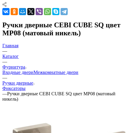
Ручки дверные CEBI CUBE SQ цвет
MP08 (матовый никель)
Главная
—
Каталог
—
Фурнитура
Входные двери
Межкомнатные двери
—
Ручки дверные
Фиксаторы
—
Ручки дверные CEBI CUBE SQ цвет MP08 (матовый
никель)