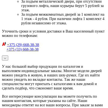
За подъем металлической двери, при отсутствии
грузового лифта, наши курьеры берут 5 рублей за
этаж.
За подъем межкомнатных дверей за 1 комплект на
1 этаж - 4 рубля. При наличии лифта 1 комплект 4
рубля независимо от этажа.
Уточнить сроки и условия доставки в Ваш населенный пункт
можно по телефонам:
+375 (29) 668-38-38
+375 (33) 668-38-38
У нас большой выбор продукции по каталогом и
выполняем индивидуальные заказы. Многие модели дверей
можно увидеть в живую, в наших шоу-румах. Где их найти
можно увидеть во вкладке контакты. Так же наши
специалисты могут приехать с каталогами к вам домой и
сделать подбор, что сэкономит ваше время.
Все интересующие консультации вы можете получить по
нашим контактам, которые указаны на сайте. Наши
менеджеры ответят на все ваши вопросы. При заказе за вами