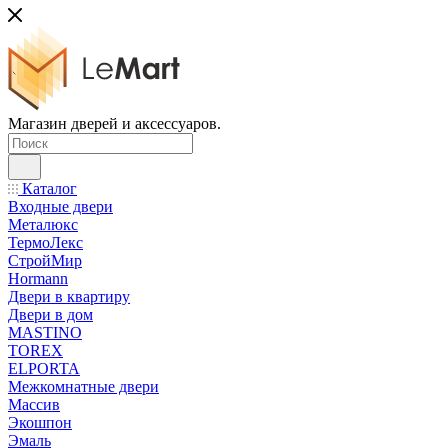
Магазин дверей и аксессуаров.
Каталог
Входные двери
Металюкс
ТермоЛекс
СтройМир
Hormann
Двери в квартиру
Двери в дом
MASTINO
TOREX
ELPORTA
Межкомнатные двери
Массив
Экошпон
Эмаль