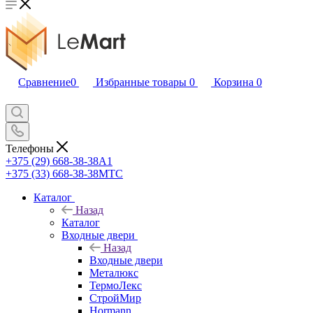
Сравнение
0
Избранные товары
0
Корзина
0
Телефоны
+375 (29) 668-38-38
A1
+375 (33) 668-38-38
МТС
Каталог
Назад
Каталог
Входные двери
Назад
Входные двери
Металюкс
ТермоЛекс
СтройМир
Hormann