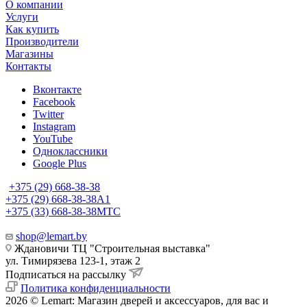
О компании
Услуги
Как купить
Производители
Магазины
Контакты
Вконтакте
Facebook
Twitter
Instagram
YouTube
Одноклассники
Google Plus
+375 (29) 668-38-38
+375 (29) 668-38-38
A1
+375 (33) 668-38-38
МТС
shop@lemart.by
Ждановичи ТЦ "Строительная выставка"
ул. Тимирязева 123-1, этаж 2
Подписаться на рассылку
Политика конфиденциальности
2026 © Lemart: Магазин дверей и аксессуаров, для вас и