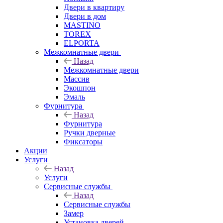
Двери в квартиру
Двери в дом
MASTINO
TOREX
ELPORTA
Межкомнатные двери
Назад
Межкомнатные двери
Массив
Экошпон
Эмаль
Фурнитура
Назад
Фурнитура
Ручки дверные
Фиксаторы
Акции
Услуги
Назад
Услуги
Сервисные службы
Назад
Сервисные службы
Замер
Установка дверей