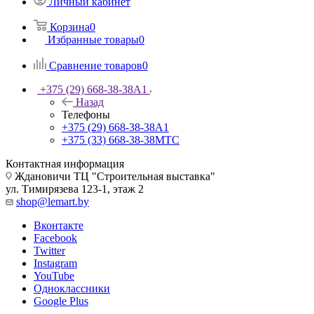
Личный кабинет
Корзина
0
Избранные товары
0
Сравнение товаров
0
+375 (29) 668-38-38
A1
Назад
Телефоны
+375 (29) 668-38-38
A1
+375 (33) 668-38-38
МТС
Контактная информация
Ждановичи ТЦ "Строительная выставка"
ул. Тимирязева 123-1, этаж 2
shop@lemart.by
Вконтакте
Facebook
Twitter
Instagram
YouTube
Одноклассники
Google Plus