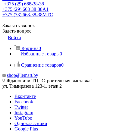
+375 (29) 668-38-38
+375 (29) 668-38-38
A1
+375 (33) 668-38-38
МТС
Заказать звонок
Задать вопрос
Войти
Корзина
0
Избранные товары
0
Сравнение товаров
0
shop@lemart.by
Ждановичи ТЦ "Строительная выставка"
ул. Тимирязева 123-1, этаж 2
Вконтакте
Facebook
Twitter
Instagram
YouTube
Одноклассники
Google Plus