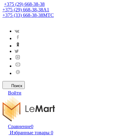
+375 (29) 668-38-38
+375 (29) 668-38-38
A1
+375 (33) 668-38-38
МТС
Поиск
Войти
Сравнение
0
Избранные товары
0