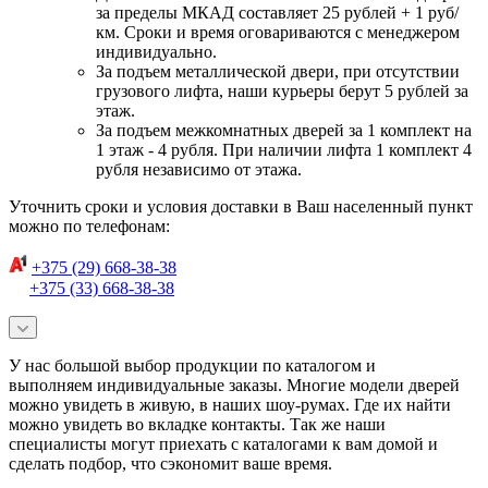
за пределы МКАД составляет 25 рублей + 1 руб/
км. Сроки и время оговариваются с менеджером
индивидуально.
За подъем металлической двери, при отсутствии
грузового лифта, наши курьеры берут 5 рублей за
этаж.
За подъем межкомнатных дверей за 1 комплект на
1 этаж - 4 рубля. При наличии лифта 1 комплект 4
рубля независимо от этажа.
Уточнить сроки и условия доставки в Ваш населенный пункт
можно по телефонам:
+375 (29) 668-38-38
+375 (33) 668-38-38
У нас большой выбор продукции по каталогом и
выполняем индивидуальные заказы. Многие модели дверей
можно увидеть в живую, в наших шоу-румах. Где их найти
можно увидеть во вкладке контакты. Так же наши
специалисты могут приехать с каталогами к вам домой и
сделать подбор, что сэкономит ваше время.