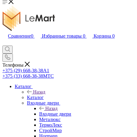
Сравнение
0
Избранные товары
0
Корзина
0
Телефоны
+375 (29) 668-38-38
A1
+375 (33) 668-38-38
МТС
Каталог
Назад
Каталог
Входные двери
Назад
Входные двери
Металюкс
ТермоЛекс
СтройМир
Hormann