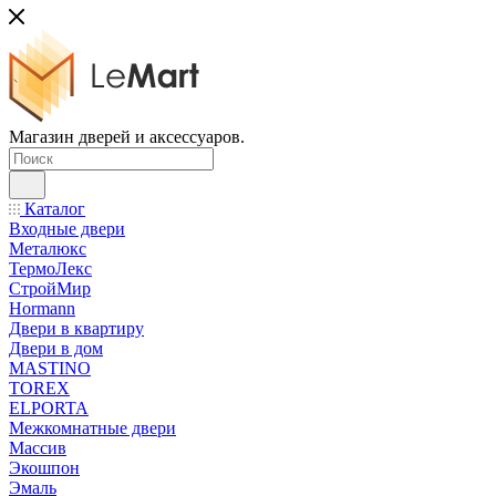
Магазин дверей и аксессуаров.
Каталог
Входные двери
Металюкс
ТермоЛекс
СтройМир
Hormann
Двери в квартиру
Двери в дом
MASTINO
TOREX
ELPORTA
Межкомнатные двери
Массив
Экошпон
Эмаль