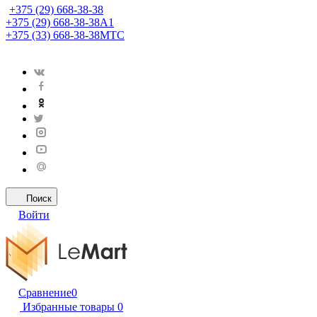
+375 (29) 668-38-38
+375 (29) 668-38-38
A1
+375 (33) 668-38-38
МТС
Поиск
Войти
Сравнение
0
Избранные товары
0