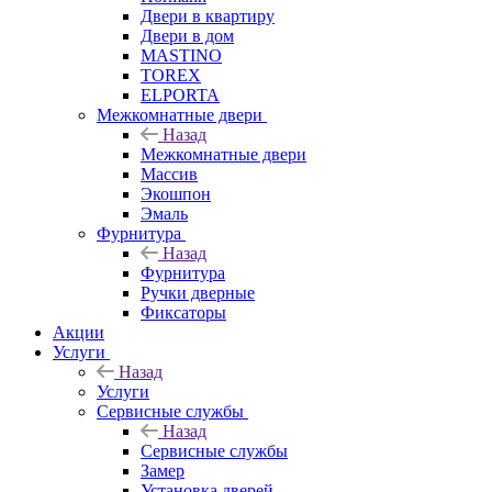
Двери в квартиру
Двери в дом
MASTINO
TOREX
ELPORTA
Межкомнатные двери
Назад
Межкомнатные двери
Массив
Экошпон
Эмаль
Фурнитура
Назад
Фурнитура
Ручки дверные
Фиксаторы
Акции
Услуги
Назад
Услуги
Сервисные службы
Назад
Сервисные службы
Замер
Установка дверей