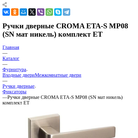
Ручки дверные CROMA ETA-S MP08
(SN мат никель) комплект ET
Главная
—
Каталог
—
Фурнитура
Входные двери
Межкомнатные двери
—
Ручки дверные
Фиксаторы
—
Ручки дверные CROMA ETA-S MP08 (SN мат никель)
комплект ET