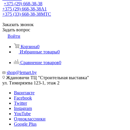
+375 (29) 668-38-38
+375 (29) 668-38-38
A1
+375 (33) 668-38-38
МТС
Заказать звонок
Задать вопрос
Войти
Корзина
0
Избранные товары
0
Сравнение товаров
0
shop@lemart.by
Ждановичи ТЦ "Строительная выставка"
ул. Тимирязева 123-1, этаж 2
Вконтакте
Facebook
Twitter
Instagram
YouTube
Одноклассники
Google Plus