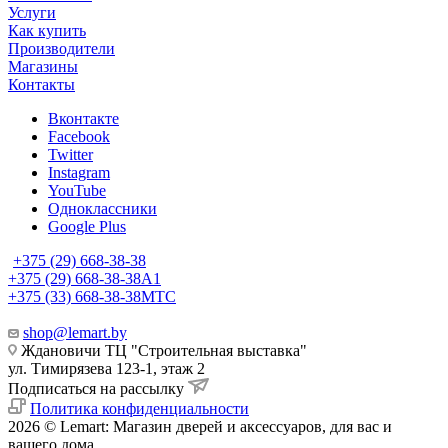
Услуги
Как купить
Производители
Магазины
Контакты
Вконтакте
Facebook
Twitter
Instagram
YouTube
Одноклассники
Google Plus
+375 (29) 668-38-38
+375 (29) 668-38-38
A1
+375 (33) 668-38-38
МТС
shop@lemart.by
Ждановичи ТЦ "Строительная выставка"
ул. Тимирязева 123-1, этаж 2
Подписаться на рассылку
Политика конфиденциальности
2026 © Lemart: Магазин дверей и аксессуаров, для вас и
вашего дома.