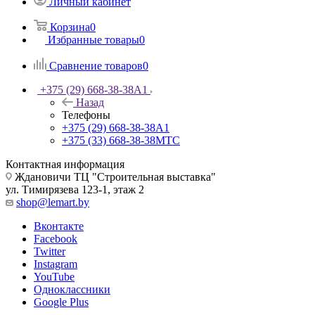
Личный кабинет
Корзина
0
Избранные товары
0
Сравнение товаров
0
+375 (29) 668-38-38
A1
Назад
Телефоны
+375 (29) 668-38-38
A1
+375 (33) 668-38-38
МТС
Контактная информация
Ждановичи ТЦ "Строительная выставка"
ул. Тимирязева 123-1, этаж 2
shop@lemart.by
Вконтакте
Facebook
Twitter
Instagram
YouTube
Одноклассники
Google Plus