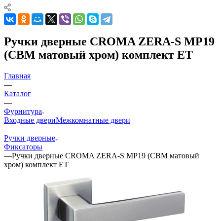
Ручки дверные CROMA ZERA-S MP19
(CBM матовый хром) комплект ET
Главная
—
Каталог
—
Фурнитура
Входные двери
Межкомнатные двери
—
Ручки дверные
Фиксаторы
—
Ручки дверные CROMA ZERA-S MP19 (CBM матовый
хром) комплект ET