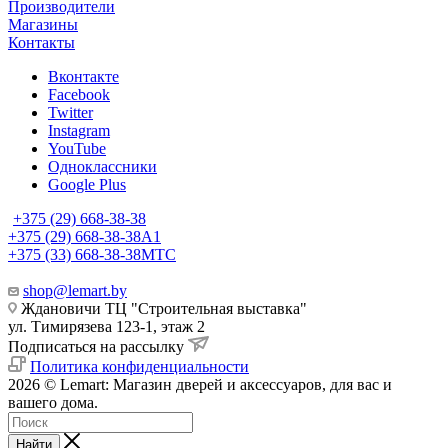
Производители
Магазины
Контакты
Вконтакте
Facebook
Twitter
Instagram
YouTube
Одноклассники
Google Plus
+375 (29) 668-38-38
+375 (29) 668-38-38
A1
+375 (33) 668-38-38
МТС
shop@lemart.by
Ждановичи ТЦ "Строительная выставка"
ул. Тимирязева 123-1, этаж 2
Подписаться на рассылку
Политика конфиденциальности
2026 © Lemart: Магазин дверей и аксессуаров, для вас и
вашего дома.
Найти