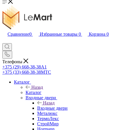
Сравнение
0
Избранные товары
0
Корзина
0
Телефоны
+375 (29) 668-38-38
A1
+375 (33) 668-38-38
МТС
Каталог
Назад
Каталог
Входные двери
Назад
Входные двери
Металюкс
ТермоЛекс
СтройМир
Hormann