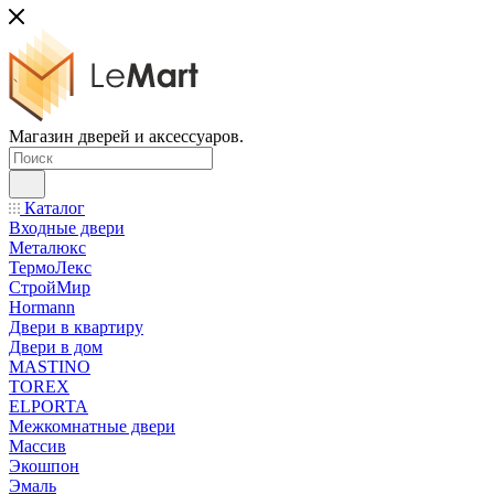
Магазин дверей и аксессуаров.
Каталог
Входные двери
Металюкс
ТермоЛекс
СтройМир
Hormann
Двери в квартиру
Двери в дом
MASTINO
TOREX
ELPORTA
Межкомнатные двери
Массив
Экошпон
Эмаль