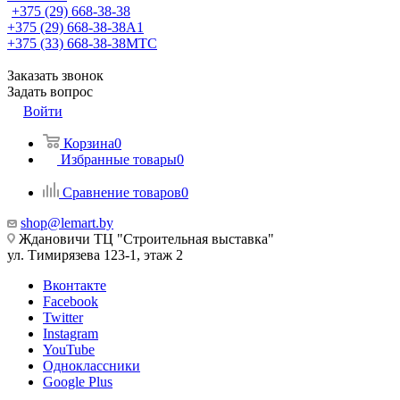
+375 (29) 668-38-38
+375 (29) 668-38-38
A1
+375 (33) 668-38-38
МТС
Заказать звонок
Задать вопрос
Войти
Корзина
0
Избранные товары
0
Сравнение товаров
0
shop@lemart.by
Ждановичи ТЦ "Строительная выставка"
ул. Тимирязева 123-1, этаж 2
Вконтакте
Facebook
Twitter
Instagram
YouTube
Одноклассники
Google Plus