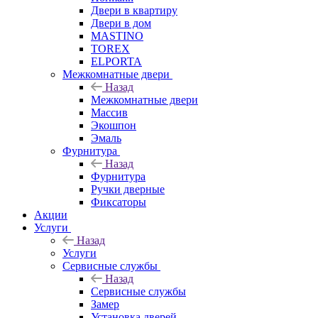
Двери в квартиру
Двери в дом
MASTINO
TOREX
ELPORTA
Межкомнатные двери
Назад
Межкомнатные двери
Массив
Экошпон
Эмаль
Фурнитура
Назад
Фурнитура
Ручки дверные
Фиксаторы
Акции
Услуги
Назад
Услуги
Сервисные службы
Назад
Сервисные службы
Замер
Установка дверей