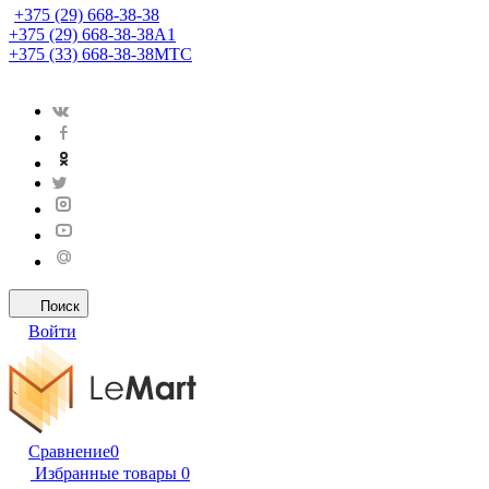
+375 (29) 668-38-38
+375 (29) 668-38-38
A1
+375 (33) 668-38-38
МТС
Поиск
Войти
Сравнение
0
Избранные товары
0