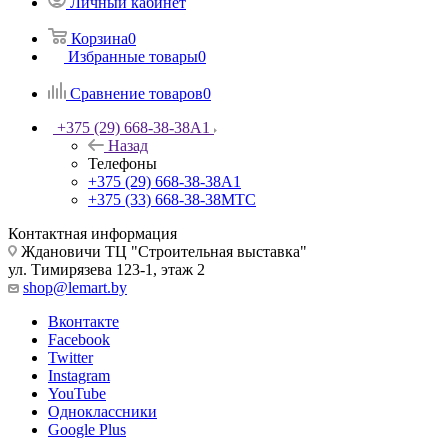
Личный кабинет
Корзина
0
Избранные товары
0
Сравнение товаров
0
+375 (29) 668-38-38
A1
Назад
Телефоны
+375 (29) 668-38-38
A1
+375 (33) 668-38-38
МТС
Контактная информация
Ждановичи ТЦ "Строительная выставка"
ул. Тимирязева 123-1, этаж 2
shop@lemart.by
Вконтакте
Facebook
Twitter
Instagram
YouTube
Одноклассники
Google Plus