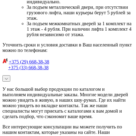
индивидуально.
За подъем металлической двери, при отсутствии
грузового лифта, наши курьеры берут 5 рублей за
этаж.
За подъем межкомнатных дверей за 1 комплект на
1 этаж - 4 рубля. При наличии лифта 1 комплект 4
рубля независимо от этажа.
Уточнить сроки и условия доставки в Ваш населенный пункт
можно по телефонам:
+375 (29) 668-38-38
+375 (33) 668-38-38
У нас большой выбор продукции по каталогом и
выполняем индивидуальные заказы. Многие модели дверей
можно увидеть в живую, в наших шоу-румах. Где их найти
можно увидеть во вкладке контакты. Так же наши
специалисты могут приехать с каталогами к вам домой и
сделать подбор, что сэкономит ваше время.
Все интересующие консультации вы можете получить по
нашим контактам, которые указаны на сайте. Наши