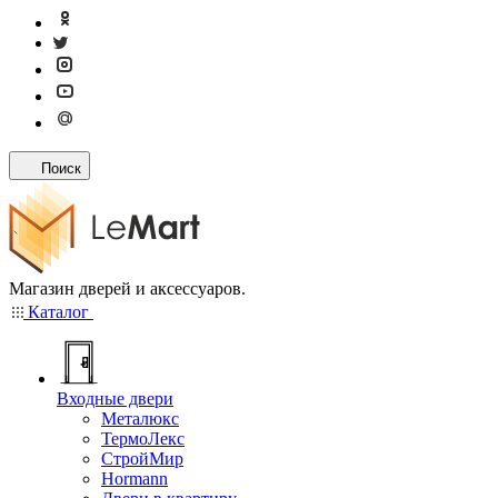
Поиск
Магазин дверей и аксессуаров.
Каталог
Входные двери
Металюкс
ТермоЛекс
СтройМир
Hormann