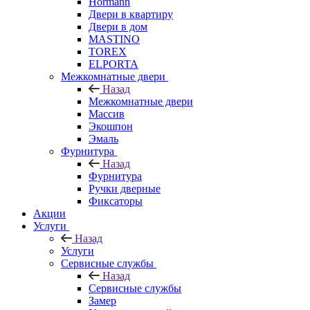
Hormann
Двери в квартиру
Двери в дом
MASTINO
TOREX
ELPORTA
Межкомнатные двери
Назад
Межкомнатные двери
Массив
Экошпон
Эмаль
Фурнитура
Назад
Фурнитура
Ручки дверные
Фиксаторы
Акции
Услуги
Назад
Услуги
Сервисные службы
Назад
Сервисные службы
Замер