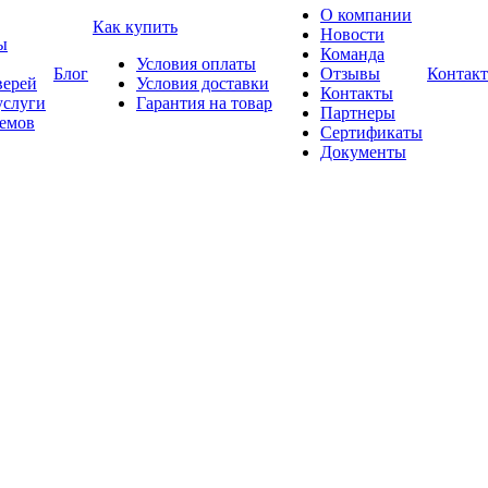
О компании
Как купить
Новости
ы
Команда
Условия оплаты
Блог
Отзывы
Контак
верей
Условия доставки
Контакты
услуги
Гарантия на товар
Партнеры
оемов
Сертификаты
Документы