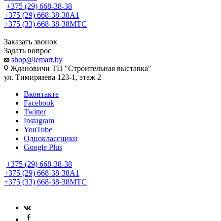
+375 (29) 668-38-38
+375 (29) 668-38-38
A1
+375 (33) 668-38-38
МТС
Заказать звонок
Задать вопрос
shop@lemart.by
Ждановичи ТЦ "Строительная выставка"
ул. Тимирязева 123-1, этаж 2
Вконтакте
Facebook
Twitter
Instagram
YouTube
Одноклассники
Google Plus
+375 (29) 668-38-38
+375 (29) 668-38-38
A1
+375 (33) 668-38-38
МТС