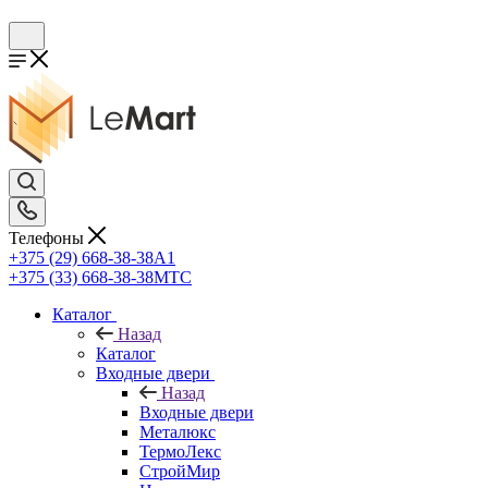
Телефоны
+375 (29) 668-38-38
A1
+375 (33) 668-38-38
МТС
Каталог
Назад
Каталог
Входные двери
Назад
Входные двери
Металюкс
ТермоЛекс
СтройМир