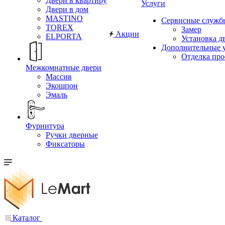
Двери в квартиру
Услуги
Двери в дом
MASTINO
Сервисные служб
TOREX
Замер
Акции
ELPORTA
Установка д
Дополнительные 
Отделка пр
Межкомнатные двери
Массив
Экошпон
Эмаль
Фурнитура
Ручки дверные
Фиксаторы
Каталог