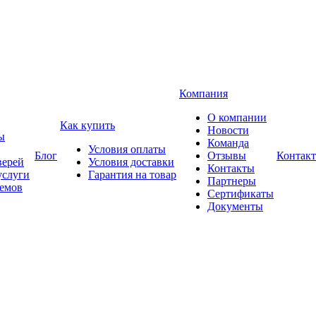
Компания
О компании
Как купить
Новости
ы
Команда
Условия оплаты
Блог
Отзывы
Контак
верей
Условия доставки
Контакты
услуги
Гарантия на товар
Партнеры
оемов
Сертификаты
Документы