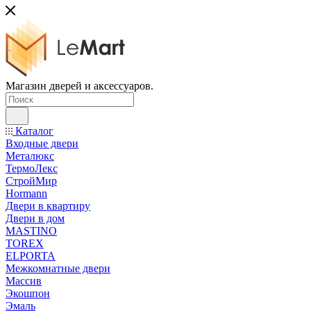
Магазин дверей и аксессуаров.
Каталог
Входные двери
Металюкс
ТермоЛекс
СтройМир
Hormann
Двери в квартиру
Двери в дом
MASTINO
TOREX
ELPORTA
Межкомнатные двери
Массив
Экошпон
Эмаль