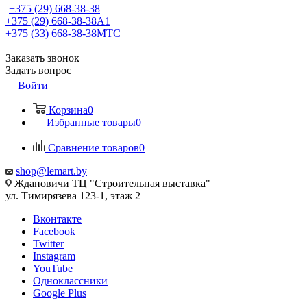
+375 (29) 668-38-38
+375 (29) 668-38-38
A1
+375 (33) 668-38-38
МТС
Заказать звонок
Задать вопрос
Войти
Корзина
0
Избранные товары
0
Сравнение товаров
0
shop@lemart.by
Ждановичи ТЦ "Строительная выставка"
ул. Тимирязева 123-1, этаж 2
Вконтакте
Facebook
Twitter
Instagram
YouTube
Одноклассники
Google Plus