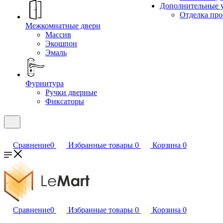
Дополнительные 
Отделка пр
Межкомнатные двери
Массив
Экошпон
Эмаль
Фурнитура
Ручки дверные
Фиксаторы
Сравнение
0
Избранные товары
0
Корзина
0
Сравнение
0
Избранные товары
0
Корзина
0