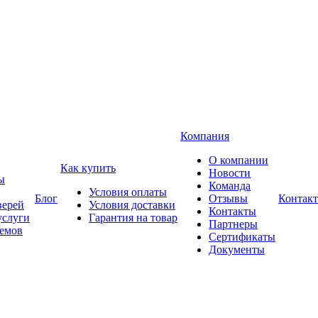
Компания
О компании
Как купить
Новости
ы
Команда
Условия оплаты
Блог
Отзывы
Контак
верей
Условия доставки
Контакты
услуги
Гарантия на товар
Партнеры
оемов
Сертификаты
Документы