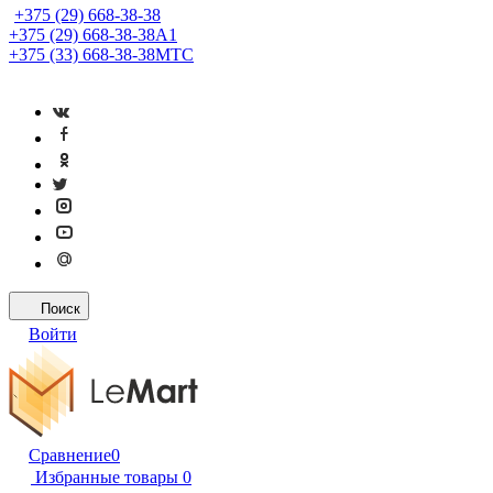
+375 (29) 668-38-38
+375 (29) 668-38-38
A1
+375 (33) 668-38-38
МТС
Поиск
Войти
Сравнение
0
Избранные товары
0