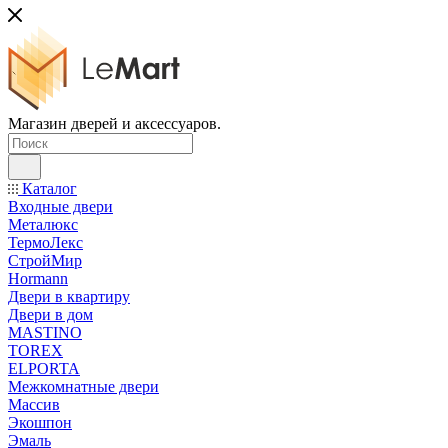
Магазин дверей и аксессуаров.
Каталог
Входные двери
Металюкс
ТермоЛекс
СтройМир
Hormann
Двери в квартиру
Двери в дом
MASTINO
TOREX
ELPORTA
Межкомнатные двери
Массив
Экошпон
Эмаль