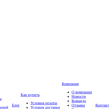
Компания
О компании
Как купить
Новости
ы
Команда
Условия оплаты
Блог
Отзывы
Контак
верей
Условия доставки