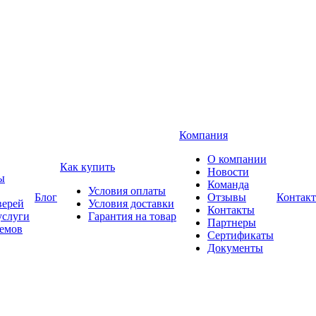
Компания
О компании
Как купить
Новости
ы
Команда
Условия оплаты
Блог
Отзывы
Контак
верей
Условия доставки
Контакты
услуги
Гарантия на товар
Партнеры
оемов
Сертификаты
Документы