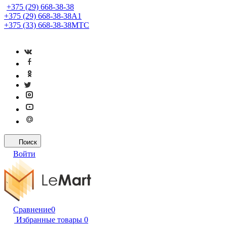
+375 (29) 668-38-38
+375 (29) 668-38-38
A1
+375 (33) 668-38-38
МТС
Поиск
Войти
Сравнение
0
Избранные товары
0