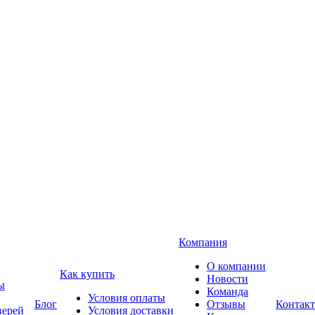
Компания
О компании
Как купить
Новости
ы
Команда
Условия оплаты
Блог
Отзывы
Контак
верей
Условия доставки