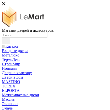
Магазин дверей и аксессуаров.
Каталог
Входные двери
Металюкс
ТермоЛекс
СтройМир
Hormann
Двери в квартиру
Двери в дом
MASTINO
TOREX
ELPORTA
Межкомнатные двери
Массив
Экошпон
Эмаль