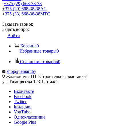
+375 (29) 668-38-38
+375 (29) 668-38-38
A1
+375 (33) 668-38-38
МТС
Заказать звонок
Задать вопрос
Войти
Корзина
0
Избранные товары
0
Сравнение товаров
0
shop@lemart.by
Ждановичи ТЦ "Строительная выставка"
ул. Тимирязева 123-1, этаж 2
Вконтакте
Facebook
Twitter
Instagram
YouTube
Одноклассники
Google Plus