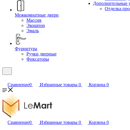
Дополнительные 
Отделка пр
Межкомнатные двери
Массив
Экошпон
Эмаль
Фурнитура
Ручки дверные
Фиксаторы
Сравнение
0
Избранные товары
0
Корзина
0
Сравнение
0
Избранные товары
0
Корзина
0