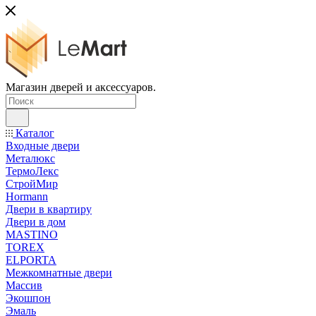
Магазин дверей и аксессуаров.
Каталог
Входные двери
Металюкс
ТермоЛекс
СтройМир
Hormann
Двери в квартиру
Двери в дом
MASTINO
TOREX
ELPORTA
Межкомнатные двери
Массив
Экошпон
Эмаль