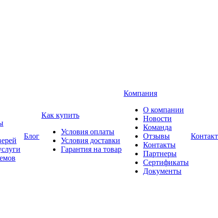
Компания
О компании
Как купить
Новости
ы
Команда
Условия оплаты
Блог
Отзывы
Контак
верей
Условия доставки
Контакты
услуги
Гарантия на товар
Партнеры
оемов
Сертификаты
Документы