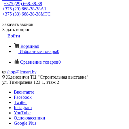
+375 (29) 668-38-38
+375 (29) 668-38-38
A1
+375 (33) 668-38-38
МТС
Заказать звонок
Задать вопрос
Войти
Корзина
0
Избранные товары
0
Сравнение товаров
0
shop@lemart.by
Ждановичи ТЦ "Строительная выставка"
ул. Тимирязева 123-1, этаж 2
Вконтакте
Facebook
Twitter
Instagram
YouTube
Одноклассники
Google Plus