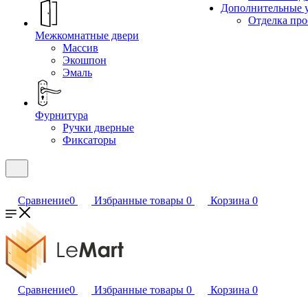
Дополнительные 
Отделка пр
Межкомнатные двери
Массив
Экошпон
Эмаль
Фурнитура
Ручки дверные
Фиксаторы
Сравнение
0
Избранные товары
0
Корзина
0
Сравнение
0
Избранные товары
0
Корзина
0