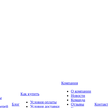
Компания
О компании
Как купить
Новости
ы
Команда
Условия оплаты
Блог
Отзывы
Контак
верей
Условия доставки