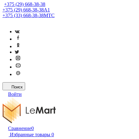
+375 (29) 668-38-38
+375 (29) 668-38-38
A1
+375 (33) 668-38-38
МТС
Поиск
Войти
Сравнение
0
Избранные товары
0