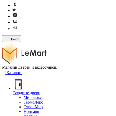
Поиск
Магазин дверей и аксессуаров.
Каталог
Входные двери
Металюкс
ТермоЛекс
СтройМир
Hormann