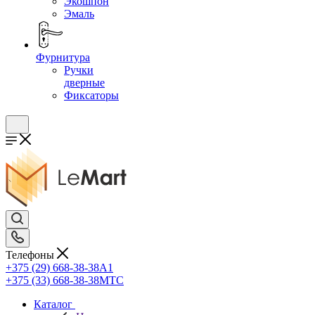
Экошпон
Эмаль
Фурнитура
Ручки
дверные
Фиксаторы
Телефоны
+375 (29) 668-38-38
A1
+375 (33) 668-38-38
МТС
Каталог