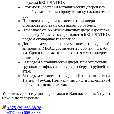
подъезда БЕСПЛАТНО.
Стоимость доставки металлических дверей без
нашей установки по городу Минску составляет 25
руб.
При покупке одной межкомнатной двери
стоимость доставки составляет 30 рублей.
При заказе от 3-х межкомнатных дверей доставка
по городу Минску осуществляется БЕСПЛАТНО,
подъем оговаривается заранее.
Доставка металлических и межкомнатных дверей
за пределы МКАД составляет 25 рублей + 1 руб/
км. Сроки и время оговариваются с менеджером
индивидуально.
За подъем металлической двери, при отсутствии
грузового лифта, наши курьеры берут 5 рублей за
этаж.
За подъем межкомнатных дверей за 1 комплект на
1 этаж - 4 рубля. При наличии лифта 1 комплект 4
рубля независимо от этажа.
Уточнить сроки и условия доставки в Ваш населенный пункт
можно по телефонам:
+375 (29) 668-38-38
+375 (33) 668-38-38