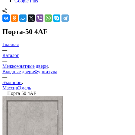
Google Plus
Порта-50 4AF
Главная
—
Каталог
—
Межкомнатные двери
Входные двери
Фурнитура
—
Экошпон
Массив
Эмаль
—
Порта-50 4AF