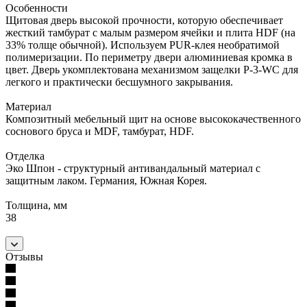
Особенности
Щитовая дверь высокой прочности, которую обеспечивает
жесткий тамбурат с малым размером ячейки и плита HDF (на
33% толще обычной). Используем PUR-клея необратимой
полимеризации. По периметру двери алюминиевая кромка в
цвет. Дверь укомплектована механизмом защелки Р-3-WC для
легкого и практически бесшумного закрывания.
Материал
Композитный мебельный щит на основе высококачественного
соснового бруса и MDF, тамбурат, HDF.
Отделка
Эко Шпон - структурный антивандальный материал с
защитным лаком. Германия, Южная Корея.
Толщина, мм
38
Отзывы