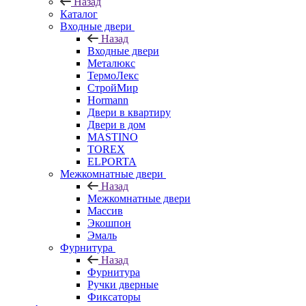
Назад
Каталог
Входные двери
Назад
Входные двери
Металюкс
ТермоЛекс
СтройМир
Hormann
Двери в квартиру
Двери в дом
MASTINO
TOREX
ELPORTA
Межкомнатные двери
Назад
Межкомнатные двери
Массив
Экошпон
Эмаль
Фурнитура
Назад
Фурнитура
Ручки дверные
Фиксаторы