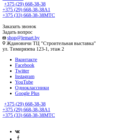
+375 (29) 668-38-38
+375 (29) 668-38-38
A1
+375 (33) 668-38-38
МТС
Заказать звонок
Задать вопрос
shop@lemart.by
Ждановичи ТЦ "Строительная выставка"
ул. Тимирязева 123-1, этаж 2
Вконтакте
Facebook
Twitter
Instagram
YouTube
Одноклассники
Google Plus
+375 (29) 668-38-38
+375 (29) 668-38-38
A1
+375 (33) 668-38-38
МТС