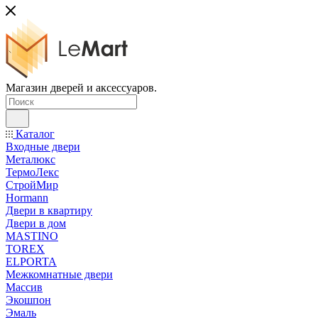
Магазин дверей и аксессуаров.
Каталог
Входные двери
Металюкс
ТермоЛекс
СтройМир
Hormann
Двери в квартиру
Двери в дом
MASTINO
TOREX
ELPORTA
Межкомнатные двери
Массив
Экошпон
Эмаль