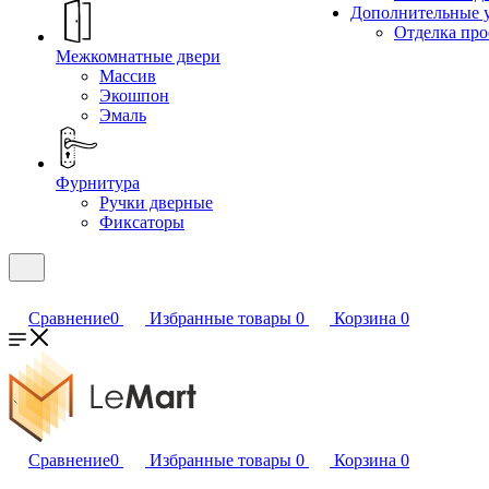
Дополнительные 
Отделка пр
Межкомнатные двери
Массив
Экошпон
Эмаль
Фурнитура
Ручки дверные
Фиксаторы
Сравнение
0
Избранные товары
0
Корзина
0
Сравнение
0
Избранные товары
0
Корзина
0