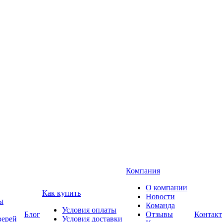
Компания
О компании
Как купить
Новости
ы
Команда
Условия оплаты
Блог
Отзывы
Контак
верей
Условия доставки