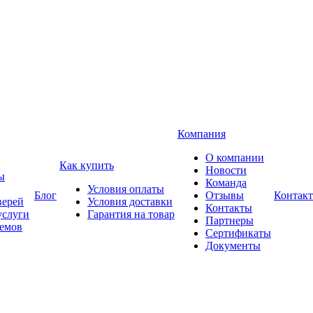
Компания
О компании
Как купить
Новости
ы
Команда
Условия оплаты
Блог
Отзывы
Контак
верей
Условия доставки
Контакты
услуги
Гарантия на товар
Партнеры
оемов
Сертификаты
Документы