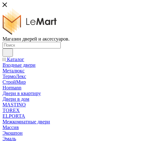
Магазин дверей и аксессуаров.
Каталог
Входные двери
Металюкс
ТермоЛекс
СтройМир
Hormann
Двери в квартиру
Двери в дом
MASTINO
TOREX
ELPORTA
Межкомнатные двери
Массив
Экошпон
Эмаль