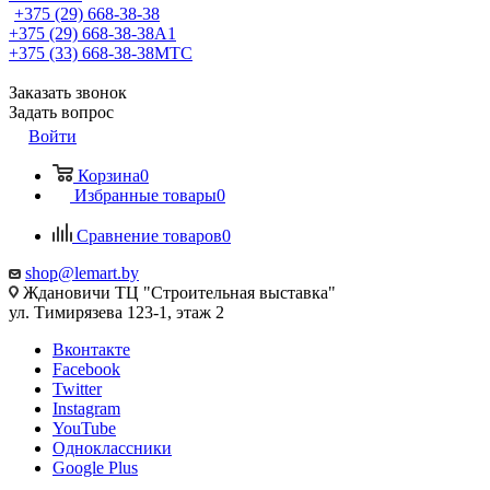
+375 (29) 668-38-38
+375 (29) 668-38-38
A1
+375 (33) 668-38-38
МТС
Заказать звонок
Задать вопрос
Войти
Корзина
0
Избранные товары
0
Сравнение товаров
0
shop@lemart.by
Ждановичи ТЦ "Строительная выставка"
ул. Тимирязева 123-1, этаж 2
Вконтакте
Facebook
Twitter
Instagram
YouTube
Одноклассники
Google Plus