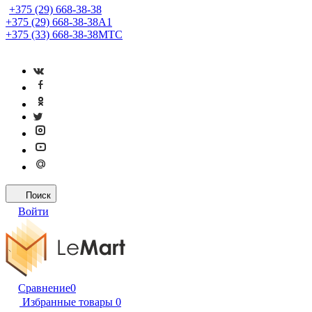
+375 (29) 668-38-38
+375 (29) 668-38-38
A1
+375 (33) 668-38-38
МТС
Поиск
Войти
Сравнение
0
Избранные товары
0