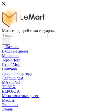
Магазин дверей и аксессуаров.
Каталог
Входные двери
Металюкс
ТермоЛекс
СтройМир
Hormann
Двери в квартиру
Двери в дом
MASTINO
TOREX
ELPORTA
Межкомнатные двери
Массив
Экошпон
Эмаль