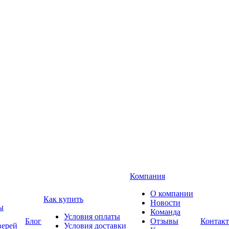
Компания
О компании
Как купить
Новости
ы
Команда
Условия оплаты
Блог
Отзывы
Контак
верей
Условия доставки