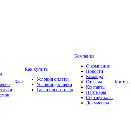
Компания
О компании
Как купить
Новости
ы
Команда
Условия оплаты
Блог
Отзывы
Контак
верей
Условия доставки
Контакты
услуги
Гарантия на товар
Партнеры
оемов
Сертификаты
Документы