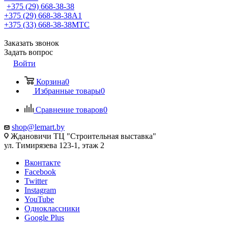
+375 (29) 668-38-38
+375 (29) 668-38-38
A1
+375 (33) 668-38-38
МТС
Заказать звонок
Задать вопрос
Войти
Корзина
0
Избранные товары
0
Сравнение товаров
0
shop@lemart.by
Ждановичи ТЦ "Строительная выставка"
ул. Тимирязева 123-1, этаж 2
Вконтакте
Facebook
Twitter
Instagram
YouTube
Одноклассники
Google Plus