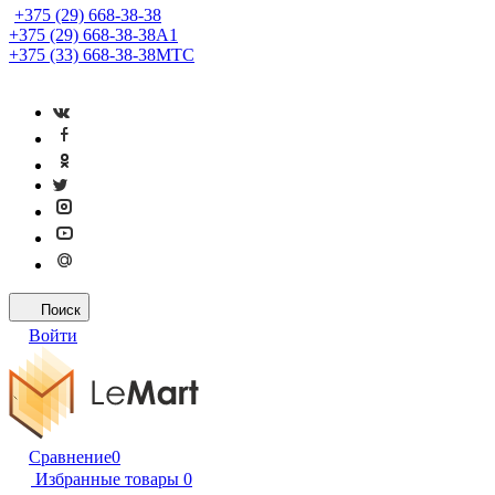
+375 (29) 668-38-38
+375 (29) 668-38-38
A1
+375 (33) 668-38-38
МТС
Поиск
Войти
Сравнение
0
Избранные товары
0