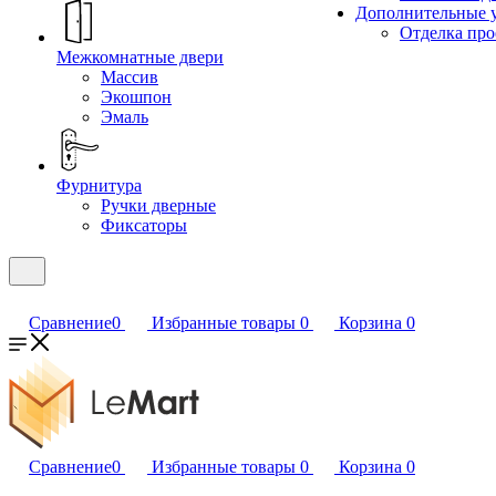
Дополнительные 
Отделка пр
Межкомнатные двери
Массив
Экошпон
Эмаль
Фурнитура
Ручки дверные
Фиксаторы
Сравнение
0
Избранные товары
0
Корзина
0
Сравнение
0
Избранные товары
0
Корзина
0