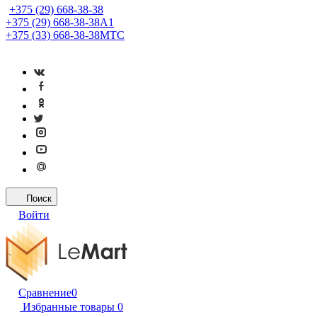
+375 (29) 668-38-38
+375 (29) 668-38-38
A1
+375 (33) 668-38-38
МТС
Поиск
Войти
Сравнение
0
Избранные товары
0