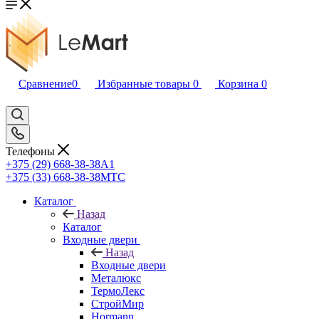
Сравнение
0
Избранные товары
0
Корзина
0
Телефоны
+375 (29) 668-38-38
A1
+375 (33) 668-38-38
МТС
Каталог
Назад
Каталог
Входные двери
Назад
Входные двери
Металюкс
ТермоЛекс
СтройМир
Hormann