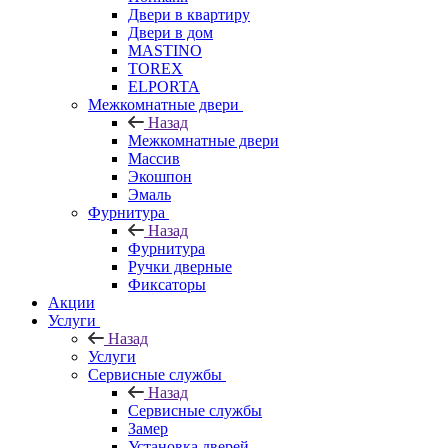
Двери в квартиру
Двери в дом
MASTINO
TOREX
ELPORTA
Межкомнатные двери
Назад
Межкомнатные двери
Массив
Экошпон
Эмаль
Фурнитура
Назад
Фурнитура
Ручки дверные
Фиксаторы
Акции
Услуги
Назад
Услуги
Сервисные службы
Назад
Сервисные службы
Замер
Установка дверей