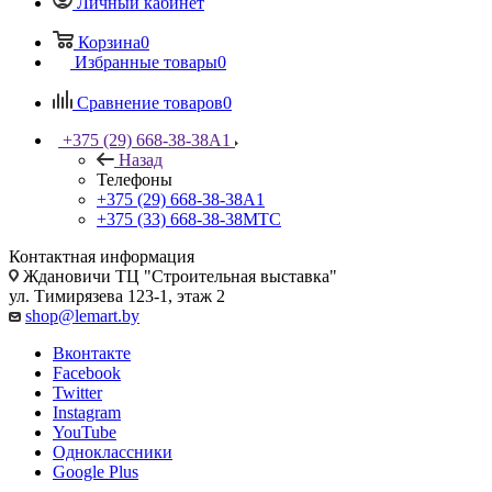
Личный кабинет
Корзина
0
Избранные товары
0
Сравнение товаров
0
+375 (29) 668-38-38
A1
Назад
Телефоны
+375 (29) 668-38-38
A1
+375 (33) 668-38-38
МТС
Контактная информация
Ждановичи ТЦ "Строительная выставка"
ул. Тимирязева 123-1, этаж 2
shop@lemart.by
Вконтакте
Facebook
Twitter
Instagram
YouTube
Одноклассники
Google Plus