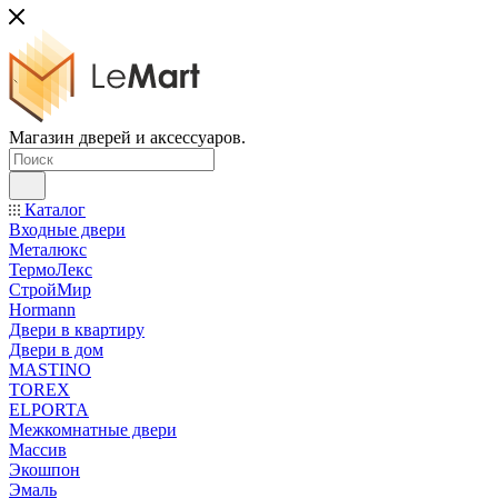
Магазин дверей и аксессуаров.
Каталог
Входные двери
Металюкс
ТермоЛекс
СтройМир
Hormann
Двери в квартиру
Двери в дом
MASTINO
TOREX
ELPORTA
Межкомнатные двери
Массив
Экошпон
Эмаль