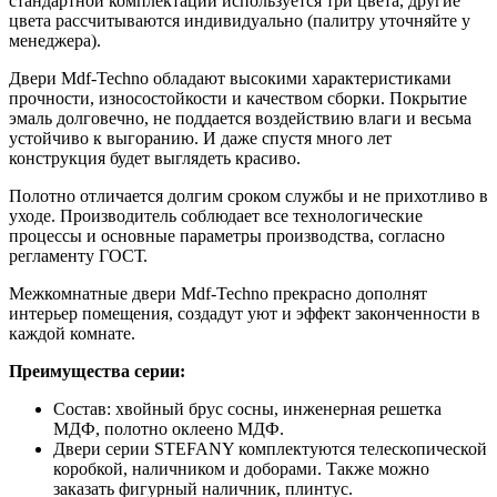
стандартной комплектации используется три цвета, другие
цвета рассчитываются индивидуально (палитру уточняйте у
менеджера).
Двери Mdf-Techno обладают высокими характеристиками
прочности, износостойкости и качеством сборки. Покрытие
эмаль долговечно, не поддается воздействию влаги и весьма
устойчиво к выгоранию. И даже спустя много лет
конструкция будет выглядеть красиво.
Полотно отличается долгим сроком службы и не прихотливо в
уходе. Производитель соблюдает все технологические
процессы и основные параметры производства, согласно
регламенту ГОСТ.
Межкомнатные двери Mdf-Techno прекрасно дополнят
интерьер помещения, создадут уют и эффект законченности в
каждой комнате.
Преимущества серии:
Состав: хвойный брус сосны, инженерная решетка
МДФ, полотно оклеено МДФ.
Двери серии STEFANY комплектуются телескопической
коробкой, наличником и доборами. Также можно
заказать фигурный наличник, плинтус.