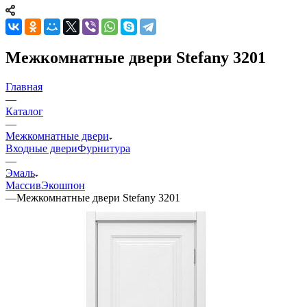
Межкомнатные двери Stefany 3201
Главная
—
Каталог
—
Межкомнатные двери
Входные двери
Фурнитура
—
Эмаль
Массив
Экошпон
—
Межкомнатные двери Stefany 3201