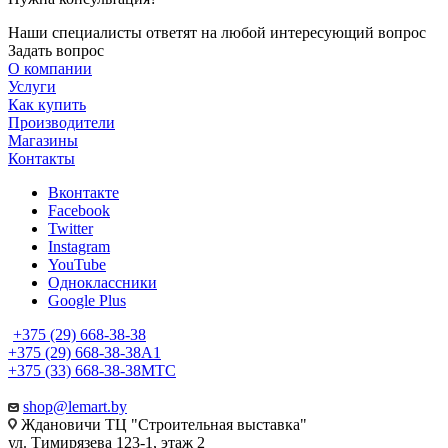
Наши специалисты ответят на любой интересующий вопрос
Задать вопрос
О компании
Услуги
Как купить
Производители
Магазины
Контакты
Вконтакте
Facebook
Twitter
Instagram
YouTube
Одноклассники
Google Plus
+375 (29) 668-38-38
+375 (29) 668-38-38
A1
+375 (33) 668-38-38
МТС
shop@lemart.by
Ждановичи ТЦ "Строительная выставка"
ул. Тимирязева 123-1, этаж 2