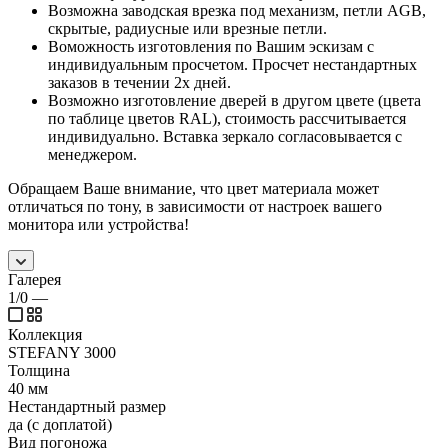
Возможна заводская врезка под механизм, петли AGB,
скрытые, радиусные или врезные петли.
Воможность изготовления по Вашим эскизам с
индивидуальным просчетом. Просчет нестандартных
заказов в течении 2х дней.
Возможно изготовление дверей в другом цвете (цвета
по таблице цветов RAL), стоимость рассчитывается
индивидуально. Вставка зеркало согласовывается с
менеджером.
Обращаем Ваше внимание, что цвет материала может
отличаться по тону, в зависимости от настроек вашего
монитора или устройства!
Галерея
1/0
—
Коллекция
STEFANY 3000
Толщина
40 мм
Нестандартный размер
да (с доплатой)
Вид погоножа