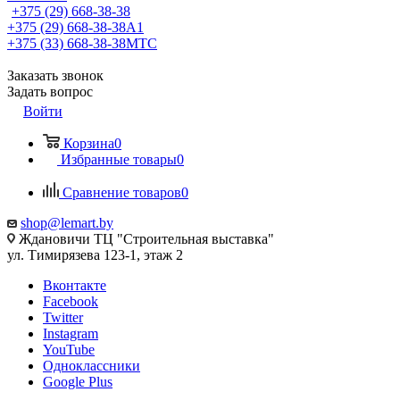
+375 (29) 668-38-38
+375 (29) 668-38-38
A1
+375 (33) 668-38-38
МТС
Заказать звонок
Задать вопрос
Войти
Корзина
0
Избранные товары
0
Сравнение товаров
0
shop@lemart.by
Ждановичи ТЦ "Строительная выставка"
ул. Тимирязева 123-1, этаж 2
Вконтакте
Facebook
Twitter
Instagram
YouTube
Одноклассники
Google Plus