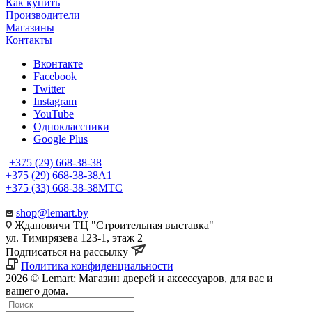
Как купить
Производители
Магазины
Контакты
Вконтакте
Facebook
Twitter
Instagram
YouTube
Одноклассники
Google Plus
+375 (29) 668-38-38
+375 (29) 668-38-38
A1
+375 (33) 668-38-38
МТС
shop@lemart.by
Ждановичи ТЦ "Строительная выставка"
ул. Тимирязева 123-1, этаж 2
Подписаться на рассылку
Политика конфиденциальности
2026 © Lemart: Магазин дверей и аксессуаров, для вас и
вашего дома.