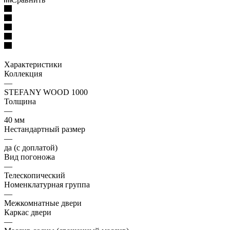
Характеристики
Коллекция
—
STEFANY WOOD 1000
Толщина
—
40 мм
Нестандартный размер
—
да (с доплатой)
Вид погоножа
—
Телескопический
Номенклатурная группа
—
Межкомнатные двери
Каркас двери
—