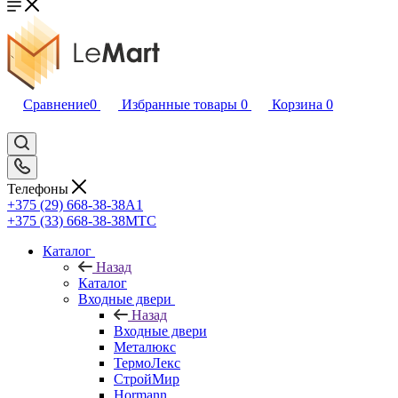
Сравнение
0
Избранные товары
0
Корзина
0
Телефоны
+375 (29) 668-38-38
A1
+375 (33) 668-38-38
МТС
Каталог
Назад
Каталог
Входные двери
Назад
Входные двери
Металюкс
ТермоЛекс
СтройМир
Hormann