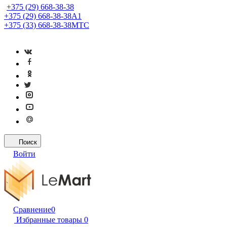
+375 (29) 668-38-38
+375 (29) 668-38-38
A1
+375 (33) 668-38-38
МТС
Поиск
Войти
Сравнение
0
Избранные товары
0