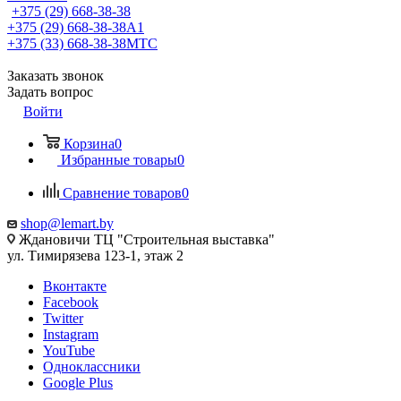
+375 (29) 668-38-38
+375 (29) 668-38-38
A1
+375 (33) 668-38-38
МТС
Заказать звонок
Задать вопрос
Войти
Корзина
0
Избранные товары
0
Сравнение товаров
0
shop@lemart.by
Ждановичи ТЦ "Строительная выставка"
ул. Тимирязева 123-1, этаж 2
Вконтакте
Facebook
Twitter
Instagram
YouTube
Одноклассники
Google Plus