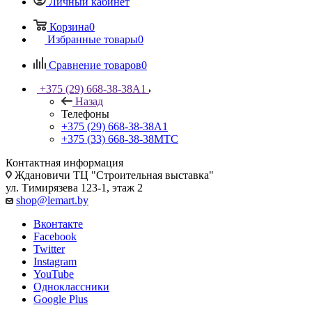
Личный кабинет
Корзина
0
Избранные товары
0
Сравнение товаров
0
+375 (29) 668-38-38
A1
Назад
Телефоны
+375 (29) 668-38-38
A1
+375 (33) 668-38-38
МТС
Контактная информация
Ждановичи ТЦ "Строительная выставка"
ул. Тимирязева 123-1, этаж 2
shop@lemart.by
Вконтакте
Facebook
Twitter
Instagram
YouTube
Одноклассники
Google Plus