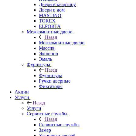
Двери в квартиру
Двери в дом
MASTINO
TOREX
ELPORTA
Межкомнатные двери
Назад
Межкомнатные двери
Массив
Экошпон
Эмаль
Фурнитура
Назад
Фурнитура
Ручки дверные
Фиксаторы
Акции
Услуги
Назад
Услуги
Сервисные службы
Назад
Сервисные службы
Замер
Установка дверей