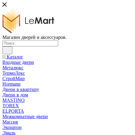
Магазин дверей и аксессуаров.
Каталог
Входные двери
Металюкс
ТермоЛекс
СтройМир
Hormann
Двери в квартиру
Двери в дом
MASTINO
TOREX
ELPORTA
Межкомнатные двери
Массив
Экошпон
Эмаль