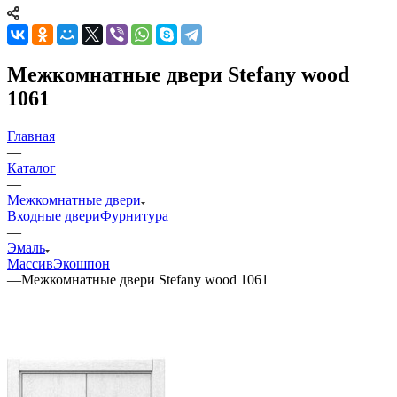
Межкомнатные двери Stefany wood
1061
Главная
—
Каталог
—
Межкомнатные двери
Входные двери
Фурнитура
—
Эмаль
Массив
Экошпон
—
Межкомнатные двери Stefany wood 1061