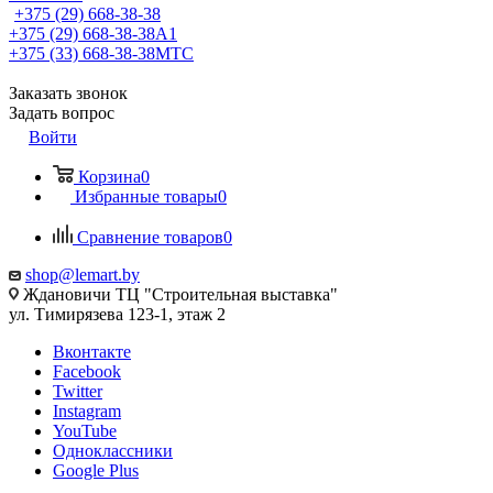
+375 (29) 668-38-38
+375 (29) 668-38-38
A1
+375 (33) 668-38-38
МТС
Заказать звонок
Задать вопрос
Войти
Корзина
0
Избранные товары
0
Сравнение товаров
0
shop@lemart.by
Ждановичи ТЦ "Строительная выставка"
ул. Тимирязева 123-1, этаж 2
Вконтакте
Facebook
Twitter
Instagram
YouTube
Одноклассники
Google Plus