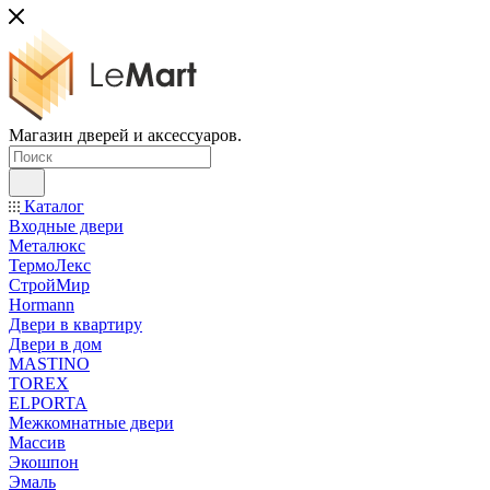
Магазин дверей и аксессуаров.
Каталог
Входные двери
Металюкс
ТермоЛекс
СтройМир
Hormann
Двери в квартиру
Двери в дом
MASTINO
TOREX
ELPORTA
Межкомнатные двери
Массив
Экошпон
Эмаль