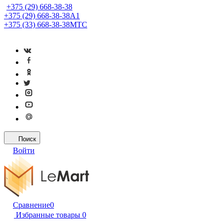
+375 (29) 668-38-38
+375 (29) 668-38-38
A1
+375 (33) 668-38-38
МТС
Поиск
Войти
Сравнение
0
Избранные товары
0