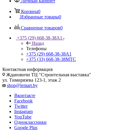
Личный кабинет
Корзина
0
Избранные товары
0
Сравнение товаров
0
+375 (29) 668-38-38
A1
Назад
Телефоны
+375 (29) 668-38-38
A1
+375 (33) 668-38-38
МТС
Контактная информация
Ждановичи ТЦ "Строительная выставка"
ул. Тимирязева 123-1, этаж 2
shop@lemart.by
Вконтакте
Facebook
Twitter
Instagram
YouTube
Одноклассники
Google Plus