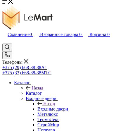
Сравнение
0
Избранные товары
0
Корзина
0
Телефоны
+375 (29) 668-38-38
A1
+375 (33) 668-38-38
МТС
Каталог
Назад
Каталог
Входные двери
Назад
Входные двери
Металюкс
ТермоЛекс
СтройМир
Hormann