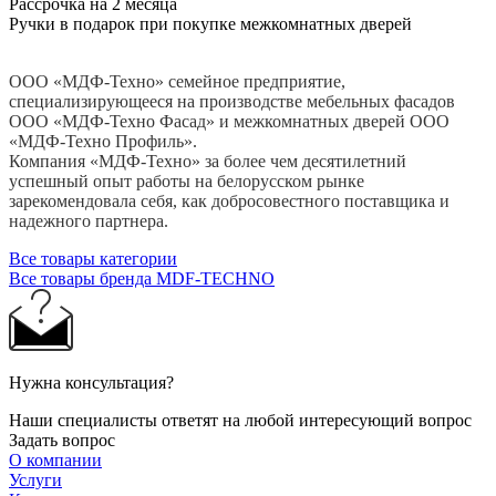
Рассрочка на 2 месяца
Ручки в подарок при покупке межкомнатных дверей
ООО «МДФ-Техно» семейное предприятие,
специализирующееся на производстве мебельных фасадов
ООО «МДФ-Техно Фасад» и межкомнатных дверей ООО
«МДФ-Техно Профиль».
Компания «МДФ-Техно» за более чем десятилетний
успешный опыт работы на белорусском рынке
зарекомендовала себя, как добросовестного поставщика и
надежного партнера.
Все товары категории
Все товары бренда MDF-TECHNO
Нужна консультация?
Наши специалисты ответят на любой интересующий вопрос
Задать вопрос
О компании
Услуги