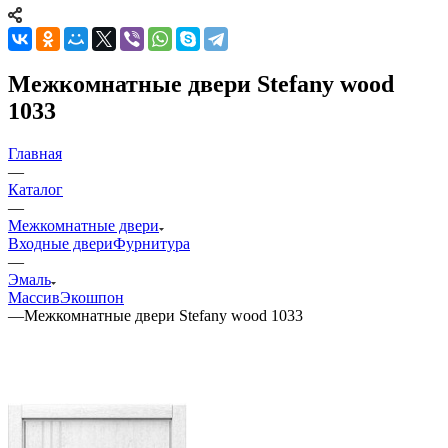
Межкомнатные двери Stefany wood
1033
Главная
—
Каталог
—
Межкомнатные двери
Входные двери
Фурнитура
—
Эмаль
Массив
Экошпон
—
Межкомнатные двери Stefany wood 1033