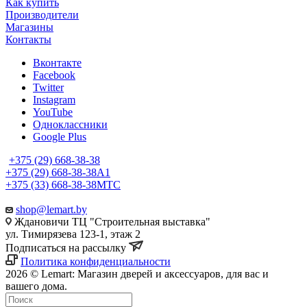
Как купить
Производители
Магазины
Контакты
Вконтакте
Facebook
Twitter
Instagram
YouTube
Одноклассники
Google Plus
+375 (29) 668-38-38
+375 (29) 668-38-38
A1
+375 (33) 668-38-38
МТС
shop@lemart.by
Ждановичи ТЦ "Строительная выставка"
ул. Тимирязева 123-1, этаж 2
Подписаться на рассылку
Политика конфиденциальности
2026 © Lemart: Магазин дверей и аксессуаров, для вас и
вашего дома.