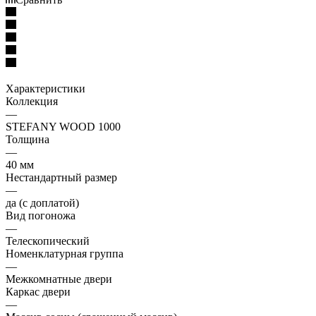
Характеристики
Коллекция
—
STEFANY WOOD 1000
Толщина
—
40 мм
Нестандартный размер
—
да (с доплатой)
Вид погоножа
—
Телескопический
Номенклатурная группа
—
Межкомнатные двери
Каркас двери
—