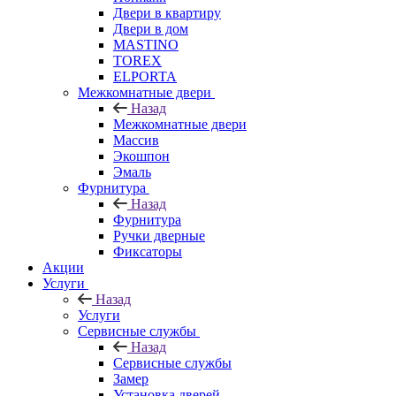
Двери в квартиру
Двери в дом
MASTINO
TOREX
ELPORTA
Межкомнатные двери
Назад
Межкомнатные двери
Массив
Экошпон
Эмаль
Фурнитура
Назад
Фурнитура
Ручки дверные
Фиксаторы
Акции
Услуги
Назад
Услуги
Сервисные службы
Назад
Сервисные службы
Замер
Установка дверей