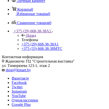
Личный кабинет
Корзина
0
Избранные товары
0
Сравнение товаров
0
+375 (29) 668-38-38
A1
Назад
Телефоны
+375 (29) 668-38-38
A1
+375 (33) 668-38-38
МТС
Контактная информация
Ждановичи ТЦ "Строительная выставка"
ул. Тимирязева 123-1, этаж 2
shop@lemart.by
Вконтакте
Facebook
Twitter
Instagram
YouTube
Одноклассники
Google Plus