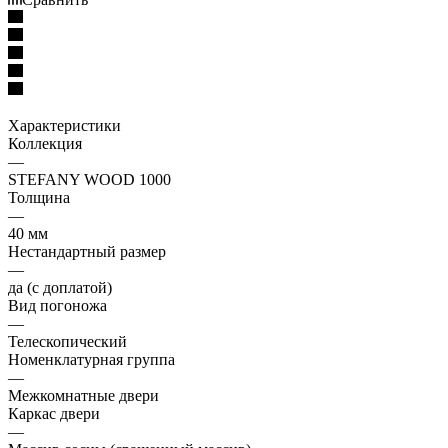
Характеристики
Коллекция
—
STEFANY WOOD 1000
Толщина
—
40 мм
Нестандартный размер
—
да (с доплатой)
Вид погоножа
—
Телескопический
Номенклатурная группа
—
Межкомнатные двери
Каркас двери
—