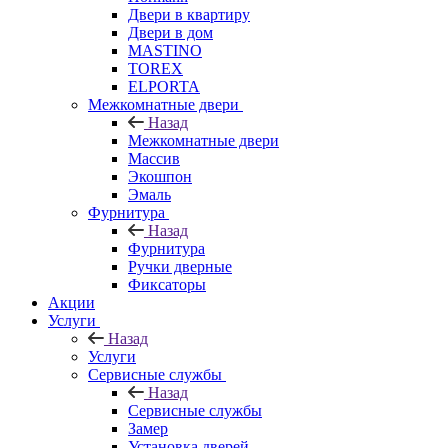
Двери в квартиру
Двери в дом
MASTINO
TOREX
ELPORTA
Межкомнатные двери
Назад
Межкомнатные двери
Массив
Экошпон
Эмаль
Фурнитура
Назад
Фурнитура
Ручки дверные
Фиксаторы
Акции
Услуги
Назад
Услуги
Сервисные службы
Назад
Сервисные службы
Замер
Установка дверей