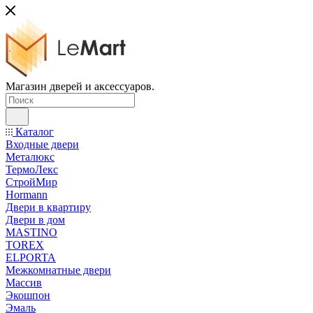
Магазин дверей и аксессуаров.
Каталог
Входные двери
Металюкс
ТермоЛекс
СтройМир
Hormann
Двери в квартиру
Двери в дом
MASTINO
TOREX
ELPORTA
Межкомнатные двери
Массив
Экошпон
Эмаль