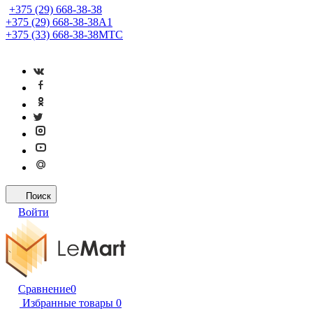
+375 (29) 668-38-38
+375 (29) 668-38-38
A1
+375 (33) 668-38-38
МТС
Поиск
Войти
Сравнение
0
Избранные товары
0