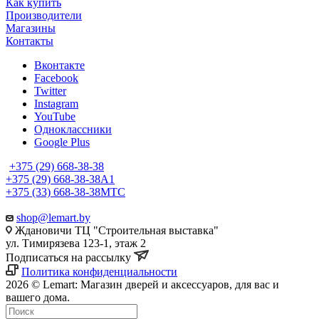
Как купить
Производители
Магазины
Контакты
Вконтакте
Facebook
Twitter
Instagram
YouTube
Одноклассники
Google Plus
+375 (29) 668-38-38
+375 (29) 668-38-38
A1
+375 (33) 668-38-38
МТС
shop@lemart.by
Ждановичи ТЦ "Строительная выставка"
ул. Тимирязева 123-1, этаж 2
Подписаться на рассылку
Политика конфиденциальности
2026 © Lemart: Магазин дверей и аксессуаров, для вас и
вашего дома.