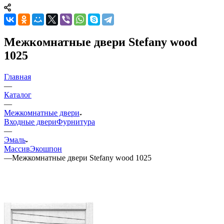
Межкомнатные двери Stefany wood
1025
Главная
—
Каталог
—
Межкомнатные двери
Входные двери
Фурнитура
—
Эмаль
Массив
Экошпон
—
Межкомнатные двери Stefany wood 1025