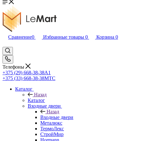
Сравнение
0
Избранные товары
0
Корзина
0
Телефоны
+375 (29) 668-38-38
A1
+375 (33) 668-38-38
МТС
Каталог
Назад
Каталог
Входные двери
Назад
Входные двери
Металюкс
ТермоЛекс
СтройМир
Hormann