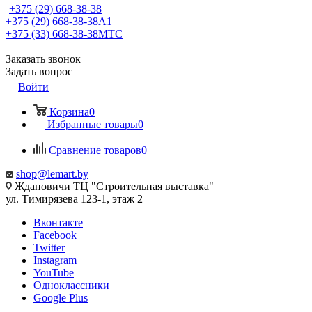
+375 (29) 668-38-38
+375 (29) 668-38-38
A1
+375 (33) 668-38-38
МТС
Заказать звонок
Задать вопрос
Войти
Корзина
0
Избранные товары
0
Сравнение товаров
0
shop@lemart.by
Ждановичи ТЦ "Строительная выставка"
ул. Тимирязева 123-1, этаж 2
Вконтакте
Facebook
Twitter
Instagram
YouTube
Одноклассники
Google Plus