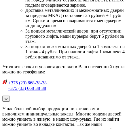
подъем оговаривается заранее.
Доставка металлических и межкомнатных дверей
за пределы МКАД составляет 25 рублей + 1 руб/
км. Сроки и время оговариваются с менеджером
индивидуально.
За подъем металлической двери, при отсутствии
грузового лифта, наши курьеры берут 5 рублей за
этаж.
За подъем межкомнатных дверей за 1 комплект на
1 этаж - 4 рубля. При наличии лифта 1 комплект 4
рубля независимо от этажа.
Уточнить сроки и условия доставки в Ваш населенный пункт
можно по телефонам:
+375 (29) 668-38-38
+375 (33) 668-38-38
У нас большой выбор продукции по каталогом и
выполняем индивидуальные заказы. Многие модели дверей
можно увидеть в живую, в наших шоу-румах. Где их найти
можно увидеть во вкладке контакты. Так же наши