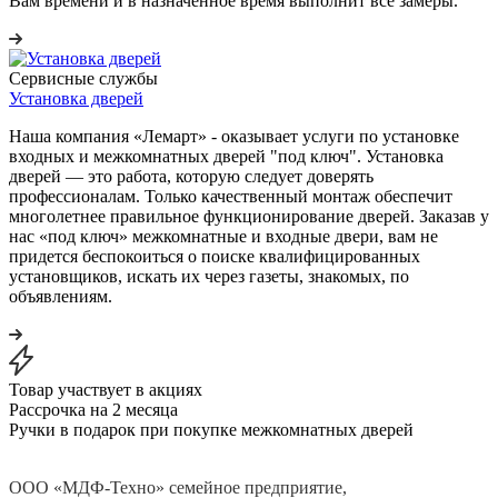
Вам времени и в назначенное время выполнит все замеры.
Сервисные службы
Установка дверей
Наша компания «Лемарт» - оказывает услуги по установке
входных и межкомнатных дверей "под ключ". Установка
дверей — это работа, которую следует доверять
профессионалам. Только качественный монтаж обеспечит
многолетнее правильное функционирование дверей. Заказав у
нас «под ключ» межкомнатные и входные двери, вам не
придется беспокоиться о поиске квалифицированных
установщиков, искать их через газеты, знакомых, по
объявлениям.
Товар участвует в акциях
Рассрочка на 2 месяца
Ручки в подарок при покупке межкомнатных дверей
ООО «МДФ-Техно» семейное предприятие,