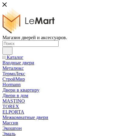
Магазин дверей и аксессуаров.
Каталог
Входные двери
Металюкс
ТермоЛекс
СтройМир
Hormann
Двери в квартиру
Двери в дом
MASTINO
TOREX
ELPORTA
Межкомнатные двери
Массив
Экошпон
Эмаль