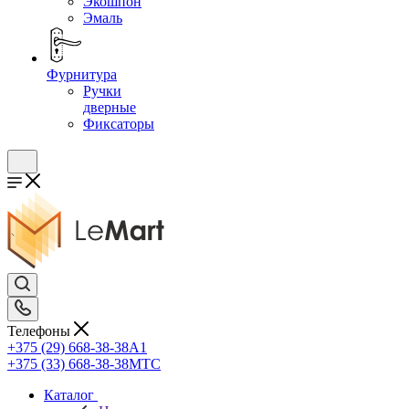
Экошпон
Эмаль
Фурнитура
Ручки
дверные
Фиксаторы
Телефоны
+375 (29) 668-38-38
A1
+375 (33) 668-38-38
МТС
Каталог