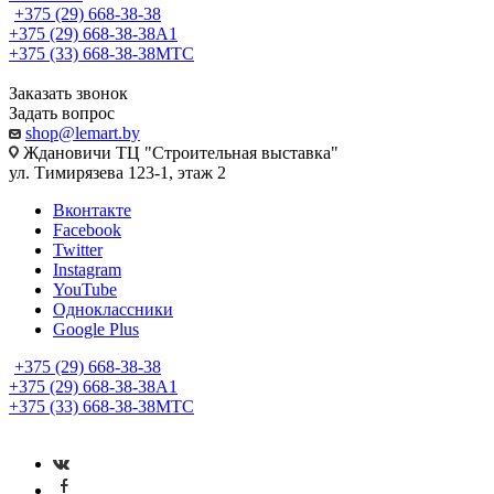
+375 (29) 668-38-38
+375 (29) 668-38-38
A1
+375 (33) 668-38-38
МТС
Заказать звонок
Задать вопрос
shop@lemart.by
Ждановичи ТЦ "Строительная выставка"
ул. Тимирязева 123-1, этаж 2
Вконтакте
Facebook
Twitter
Instagram
YouTube
Одноклассники
Google Plus
+375 (29) 668-38-38
+375 (29) 668-38-38
A1
+375 (33) 668-38-38
МТС