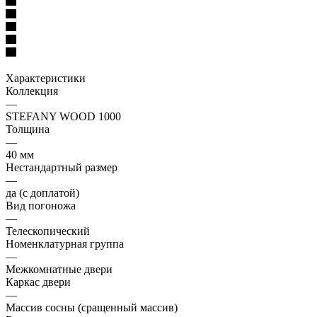
Характеристики
Коллекция
—
STEFANY WOOD 1000
Толщина
—
40 мм
Нестандартный размер
—
да (с доплатой)
Вид погоножа
—
Телескопический
Номенклатурная группа
—
Межкомнатные двери
Каркас двери
—
Массив сосны (сращенный массив)