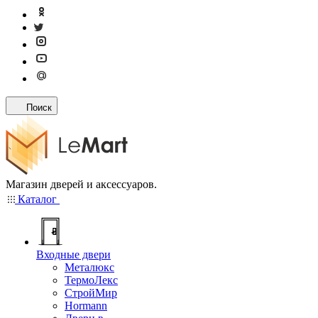
Поиск
Магазин дверей и аксессуаров.
Каталог
Входные двери
Металюкс
ТермоЛекс
СтройМир
Hormann