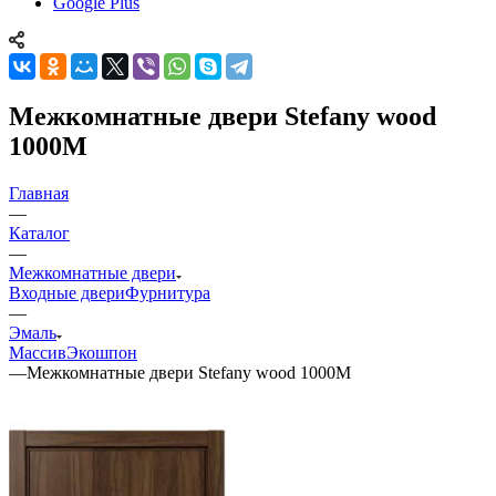
Google Plus
Межкомнатные двери Stefany wood
1000М
Главная
—
Каталог
—
Межкомнатные двери
Входные двери
Фурнитура
—
Эмаль
Массив
Экошпон
—
Межкомнатные двери Stefany wood 1000М