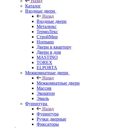
Назад
Каталог
Входные двери
Назад
Входные двери
Металюкс
ТермоЛекс
СтройМир
Hormann
Двери в квартиру
Двери в дом
MASTINO
TOREX
ELPORTA
Межкомнатные двери
Назад
Межкомнатные двери
Массив
Экошпон
Эмаль
Фурнитура
Назад
Фурнитура
Ручки дверные
Фиксаторы