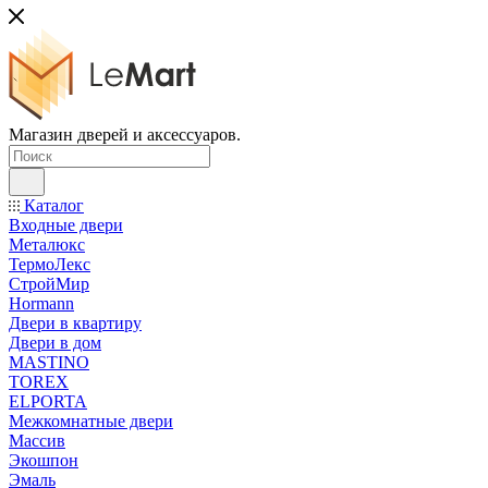
Магазин дверей и аксессуаров.
Каталог
Входные двери
Металюкс
ТермоЛекс
СтройМир
Hormann
Двери в квартиру
Двери в дом
MASTINO
TOREX
ELPORTA
Межкомнатные двери
Массив
Экошпон
Эмаль