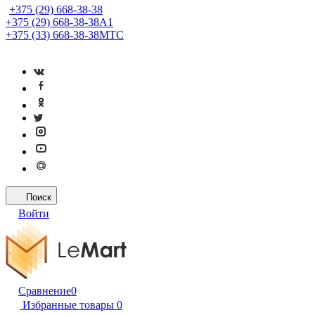
+375 (29) 668-38-38
+375 (29) 668-38-38
A1
+375 (33) 668-38-38
МТС
Поиск
Войти
Сравнение
0
Избранные товары
0