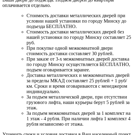
оплачивается отдельно.
Стоимость доставки металлических дверей при
условии нашей установки по городу Минску до
подъезда БЕСПЛАТНО.
Стоимость доставки металлических дверей без
нашей установки по городу Минску составляет 25
руб.
При покупке одной межкомнатной двери
стоимость доставки составляет 30 рублей.
При заказе от 3-х межкомнатных дверей доставка
по городу Минску осуществляется БЕСПЛАТНО,
подъем оговаривается заранее.
Доставка металлических и межкомнатных дверей
за пределы МКАД составляет 25 рублей + 1 руб/
км. Сроки и время оговариваются с менеджером
индивидуально.
За подъем металлической двери, при отсутствии
грузового лифта, наши курьеры берут 5 рублей за
этаж.
За подъем межкомнатных дверей за 1 комплект на
1 этаж - 4 рубля. При наличии лифта 1 комплект 4
рубля независимо от этажа.
Уточнить сроки и условия доставки в Ваш населенный пункт