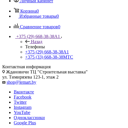
Личный кабинет
Корзина
0
Избранные товары
0
Сравнение товаров
0
+375 (29) 668-38-38
A1
Назад
Телефоны
+375 (29) 668-38-38
A1
+375 (33) 668-38-38
МТС
Контактная информация
Ждановичи ТЦ "Строительная выставка"
ул. Тимирязева 123-1, этаж 2
shop@lemart.by
Вконтакте
Facebook
Twitter
Instagram
YouTube
Одноклассники
Google Plus