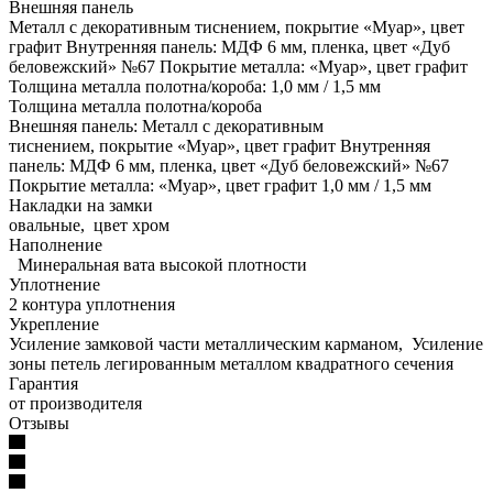
Внешняя панель
Металл с декоративным тиснением, покрытие «Муар», цвет
графит Внутренняя панель: МДФ 6 мм, пленка, цвет «Дуб
беловежский» №67 Покрытие металла: «Муар», цвет графит
Толщина металла полотна/короба: 1,0 мм / 1,5 мм
Толщина металла полотна/короба
Внешняя панель: Металл с декоративным
тиснением, покрытие «Муар», цвет графит Внутренняя
панель: МДФ 6 мм, пленка, цвет «Дуб беловежский» №67
Покрытие металла: «Муар», цвет графит 1,0 мм / 1,5 мм
Накладки на замки
овальные, цвет хром
Наполнение
​ Минеральная вата высокой плотности
Уплотнение
2 контура уплотнения
Укрепление
Усиление замковой части металлическим карманом, Усиление
зоны петель легированным металлом квадратного сечения
Гарантия
от производителя
Отзывы