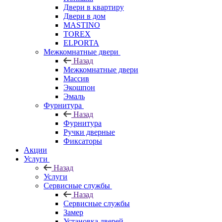
Двери в квартиру
Двери в дом
MASTINO
TOREX
ELPORTA
Межкомнатные двери
Назад
Межкомнатные двери
Массив
Экошпон
Эмаль
Фурнитура
Назад
Фурнитура
Ручки дверные
Фиксаторы
Акции
Услуги
Назад
Услуги
Сервисные службы
Назад
Сервисные службы
Замер
Установка дверей