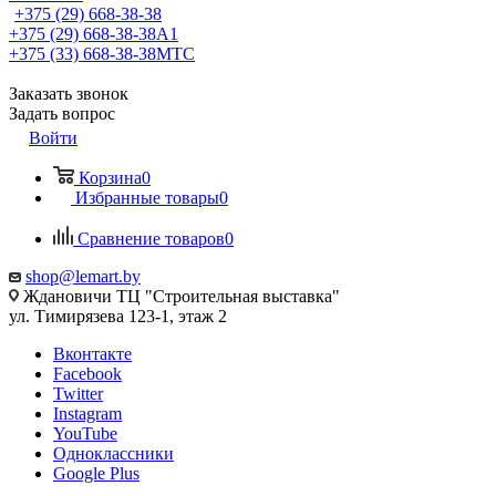
+375 (29) 668-38-38
+375 (29) 668-38-38
A1
+375 (33) 668-38-38
МТС
Заказать звонок
Задать вопрос
Войти
Корзина
0
Избранные товары
0
Сравнение товаров
0
shop@lemart.by
Ждановичи ТЦ "Строительная выставка"
ул. Тимирязева 123-1, этаж 2
Вконтакте
Facebook
Twitter
Instagram
YouTube
Одноклассники
Google Plus