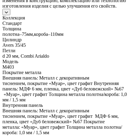
изменения в конструкцию, комплектацию или технологию
изготовления изделия с целью улучшения его свойств.
Коллекция
Стандарт
Толщина
полотна–75мм,короба–110мм
Цилиндр
Avers 35/45
Петли
d 20 мм, Combi Arialdo
Модель
М403
Покрытие металла
Внешняя панель: Металл с декоративным
тиснением, покрытие «Муар», цвет графит Внутренняя
панель: МДФ 6 мм, пленка, цвет «Дуб беловежский» №67
«Муар», цвет графит Толщина металла полотна/короба: 1,0
мм / 1,5 мм
Внутренняя панель
Внешняя панель: Металл с декоративным
тиснением, покрытие «Муар», цвет графит МДФ 6 мм,
пленка, цвет «Дуб беловежский» №67 Покрытие
металла: «Муар», цвет графит Толщина металла полотна/
короба: 1,0 мм / 1,5 мм