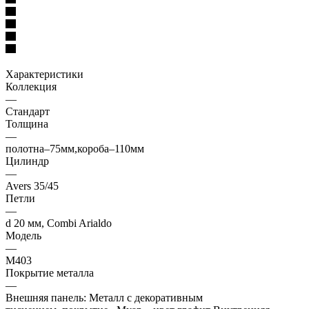
Характеристики
Коллекция
—
Стандарт
Толщина
—
полотна–75мм,короба–110мм
Цилиндр
—
Avers 35/45
Петли
—
d 20 мм, Combi Arialdo
Модель
—
М403
Покрытие металла
—
Внешняя панель: Металл с декоративным