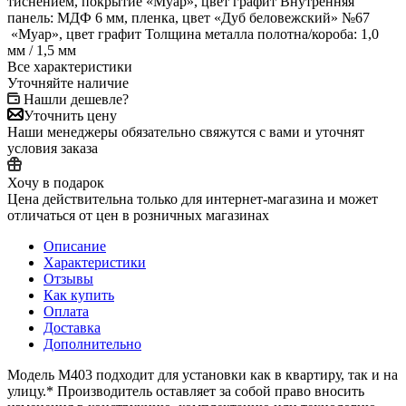
тиснением, покрытие «Муар», цвет графит Внутренняя
панель: МДФ 6 мм, пленка, цвет «Дуб беловежский» №67
«Муар», цвет графит Толщина металла полотна/короба: 1,0
мм / 1,5 мм
Все характеристики
Уточняйте наличие
Нашли дешевле?
Уточнить цену
Наши менеджеры обязательно свяжутся с вами и уточнят
условия заказа
Хочу в подарок
Цена действительна только для интернет-магазина и может
отличаться от цен в розничных магазинах
Описание
Характеристики
Отзывы
Как купить
Оплата
Доставка
Дополнительно
Модель М403 подходит для установки как в квартиру, так и на
улицу.* Производитель оставляет за собой право вносить