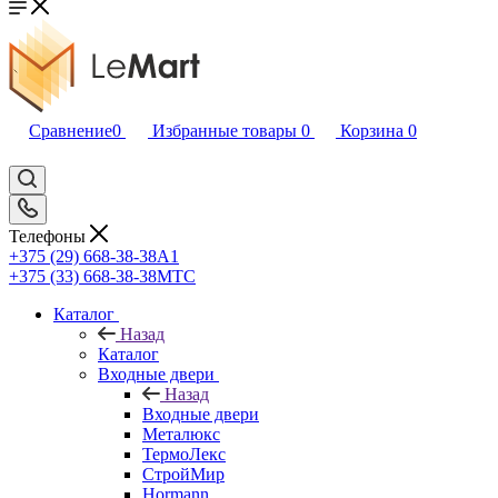
Сравнение
0
Избранные товары
0
Корзина
0
Телефоны
+375 (29) 668-38-38
A1
+375 (33) 668-38-38
МТС
Каталог
Назад
Каталог
Входные двери
Назад
Входные двери
Металюкс
ТермоЛекс
СтройМир
Hormann