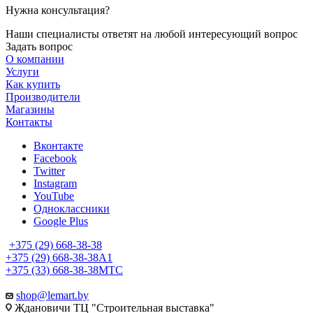
Нужна консультация?
Наши специалисты ответят на любой интересующий вопрос
Задать вопрос
О компании
Услуги
Как купить
Производители
Магазины
Контакты
Вконтакте
Facebook
Twitter
Instagram
YouTube
Одноклассники
Google Plus
+375 (29) 668-38-38
+375 (29) 668-38-38
A1
+375 (33) 668-38-38
МТС
shop@lemart.by
Ждановичи ТЦ "Строительная выставка"