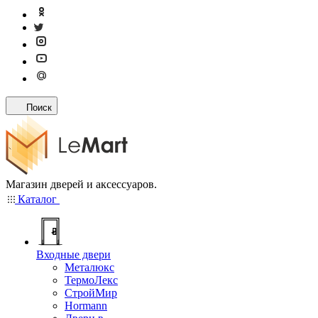
Поиск
Магазин дверей и аксессуаров.
Каталог
Входные двери
Металюкс
ТермоЛекс
СтройМир
Hormann