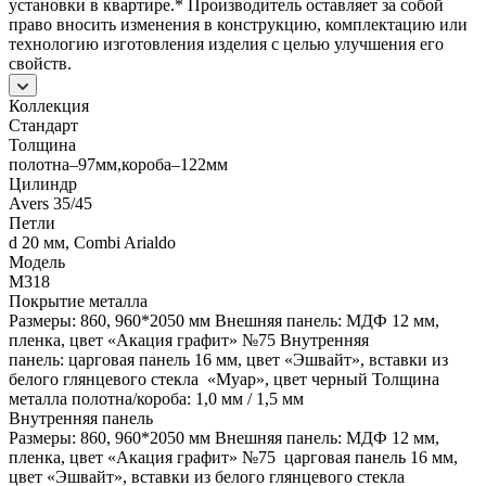
установки в квартире.* Производитель оставляет за собой
право вносить изменения в конструкцию, комплектацию или
технологию изготовления изделия с целью улучшения его
свойств.
Коллекция
Стандарт
Толщина
полотна–97мм,короба–122мм
Цилиндр
Avers 35/45
Петли
d 20 мм, Combi Arialdo
Модель
М318
Покрытие металла
Размеры: 860, 960*2050 мм Внешняя панель: МДФ 12 мм,
пленка, цвет «Акация графит» №75 Внутренняя
панель: царговая панель 16 мм, цвет «Эшвайт», вставки из
белого глянцевого стекла «Муар», цвет черный Толщина
металла полотна/короба: 1,0 мм / 1,5 мм
Внутренняя панель
Размеры: 860, 960*2050 мм Внешняя панель: МДФ 12 мм,
пленка, цвет «Акация графит» №75 царговая панель 16 мм,
цвет «Эшвайт», вставки из белого глянцевого стекла