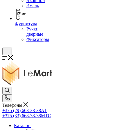
Экошпон
Эмаль
Фурнитура
Ручки
дверные
Фиксаторы
Телефоны
+375 (29) 668-38-38
A1
+375 (33) 668-38-38
МТС
Каталог