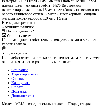
Размеры: 860, 960*2050 мм Внешняя панель: МДФ 12 мм,
пленка, цвет «Акация графит» №75 Внутренняя
панель: царговая панель 16 мм, цвет «Эшвайт», вставки из
белого глянцевого стекла «Муар», цвет черный Толщина
металла полотна/короба: 1,0 мм / 1,5 мм
Все характеристики
Уточняйте наличие
Нашли дешевле?
Уточнить цену
Наши менеджеры обязательно свяжутся с вами и уточнят
условия заказа
Хочу в подарок
Цена действительна только для интернет-магазина и может
отличаться от цен в розничных магазинах
Описание
Характеристики
Отзывы
Как купить
Оплата
Доставка
Дополнительно
Модель М318 – входная стальная дверь. Подходит для