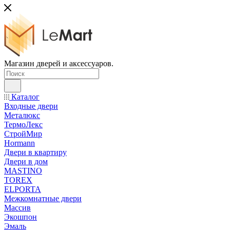
Магазин дверей и аксессуаров.
Каталог
Входные двери
Металюкс
ТермоЛекс
СтройМир
Hormann
Двери в квартиру
Двери в дом
MASTINO
TOREX
ELPORTA
Межкомнатные двери
Массив
Экошпон
Эмаль