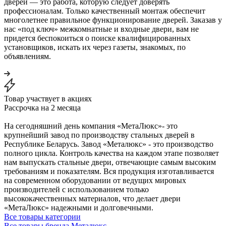
дверей — это работа, которую следует доверять
профессионалам. Только качественный монтаж обеспечит
многолетнее правильное функционирование дверей. Заказав у
нас «под ключ» межкомнатные и входные двери, вам не
придется беспокоиться о поиске квалифицированных
установщиков, искать их через газеты, знакомых, по
объявлениям.
Товар участвует в акциях
Рассрочка на 2 месяца
На сегодняшний день компания «МетаЛюкс»- это
крупнейший завод по производству стальных дверей в
Республике Беларусь. Завод «Металюкс» - это производство
полного цикла. Контроль качества на каждом этапе позволяет
нам выпускать стальные двери, отвечающие самым высоким
требованиям и показателям. Вся продукция изготавливается
на современном оборудовании от ведущих мировых
производителей с использованием только
высококачественных материалов, что делает двери
«МетаЛюкс» надежными и долговечными.
Все товары категории
Все товары бренда Металюкс