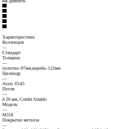
Сравнить
Характеристики
Коллекция
—
Стандарт
Толщина
—
полотна–97мм,короба–122мм
Цилиндр
—
Avers 35/45
Петли
—
d 20 мм, Combi Arialdo
Модель
—
М318
Покрытие металла
—