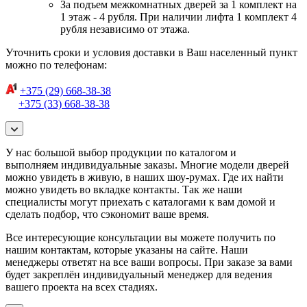
За подъем межкомнатных дверей за 1 комплект на
1 этаж - 4 рубля. При наличии лифта 1 комплект 4
рубля независимо от этажа.
Уточнить сроки и условия доставки в Ваш населенный пункт
можно по телефонам:
+375 (29) 668-38-38
+375 (33) 668-38-38
У нас большой выбор продукции по каталогом и
выполняем индивидуальные заказы. Многие модели дверей
можно увидеть в живую, в наших шоу-румах. Где их найти
можно увидеть во вкладке контакты. Так же наши
специалисты могут приехать с каталогами к вам домой и
сделать подбор, что сэкономит ваше время.
Все интересующие консультации вы можете получить по
нашим контактам, которые указаны на сайте. Наши
менеджеры ответят на все ваши вопросы. При заказе за вами
будет закреплён индивидуальный менеджер для ведения
вашего проекта на всех стадиях.