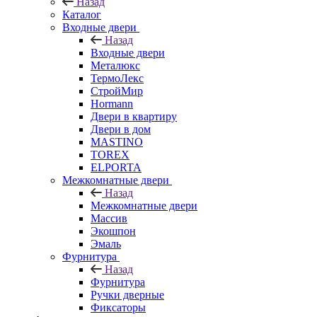
Назад
Каталог
Входные двери
Назад
Входные двери
Металюкс
ТермоЛекс
СтройМир
Hormann
Двери в квартиру
Двери в дом
MASTINO
TOREX
ELPORTA
Межкомнатные двери
Назад
Межкомнатные двери
Массив
Экошпон
Эмаль
Фурнитура
Назад
Фурнитура
Ручки дверные
Фиксаторы