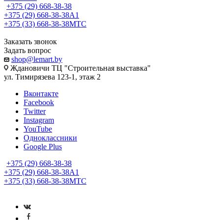
+375 (29) 668-38-38
+375 (29) 668-38-38
A1
+375 (33) 668-38-38
МТС
Заказать звонок
Задать вопрос
shop@lemart.by
Ждановичи ТЦ "Строительная выставка"
ул. Тимирязева 123-1, этаж 2
Вконтакте
Facebook
Twitter
Instagram
YouTube
Одноклассники
Google Plus
+375 (29) 668-38-38
+375 (29) 668-38-38
A1
+375 (33) 668-38-38
МТС