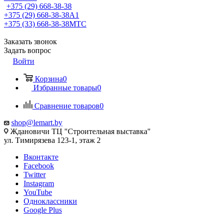
+375 (29) 668-38-38
+375 (29) 668-38-38
A1
+375 (33) 668-38-38
МТС
Заказать звонок
Задать вопрос
Войти
Корзина
0
Избранные товары
0
Сравнение товаров
0
shop@lemart.by
Ждановичи ТЦ "Строительная выставка"
ул. Тимирязева 123-1, этаж 2
Вконтакте
Facebook
Twitter
Instagram
YouTube
Одноклассники
Google Plus