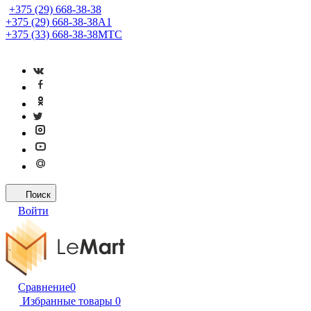
+375 (29) 668-38-38
+375 (29) 668-38-38
A1
+375 (33) 668-38-38
МТС
Поиск
Войти
Сравнение
0
Избранные товары
0