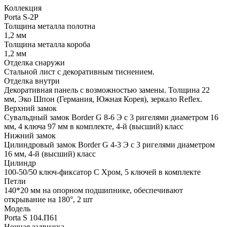
Коллекция
Porta S-2P
Толщина металла полотна
1,2 мм
Толщина металла короба
1,2 мм
Отделка снаружи
Стальной лист с декоративным тиснением.
Отделка внутри
Декоративная панель с возможностью замены. Толщина 22
мм, Эко Шпон (Германия, Южная Корея), зеркало Reflex.
Верхний замок
Сувальдный замок Border G 8-6 Э с 3 ригелями диаметром 16
мм, 4 ключа 97 мм в комплекте, 4-й (высший) класс
Нижний замок
Цилиндровый замок Border G 4-3 Э с 3 ригелями диаметром
16 мм, 4-й (высший) класс
Цилиндр
100-50/50 ключ-фиксатор C Хром, 5 ключей в комплекте
Петли
140*20 мм на опорном подшипнике, обеспечивают
открывание на 180°, 2 шт
Модель
Porta S 104.П61
Ночная задвижка