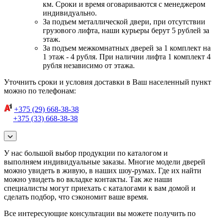
км. Сроки и время оговариваются с менеджером
индивидуально.
За подъем металлической двери, при отсутствии
грузового лифта, наши курьеры берут 5 рублей за
этаж.
За подъем межкомнатных дверей за 1 комплект на
1 этаж - 4 рубля. При наличии лифта 1 комплект 4
рубля независимо от этажа.
Уточнить сроки и условия доставки в Ваш населенный пункт
можно по телефонам:
+375 (29) 668-38-38
+375 (33) 668-38-38
У нас большой выбор продукции по каталогом и
выполняем индивидуальные заказы. Многие модели дверей
можно увидеть в живую, в наших шоу-румах. Где их найти
можно увидеть во вкладке контакты. Так же наши
специалисты могут приехать с каталогами к вам домой и
сделать подбор, что сэкономит ваше время.
Все интересующие консультации вы можете получить по