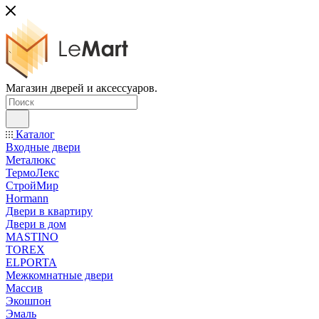
Магазин дверей и аксессуаров.
Каталог
Входные двери
Металюкс
ТермоЛекс
СтройМир
Hormann
Двери в квартиру
Двери в дом
MASTINO
TOREX
ELPORTA
Межкомнатные двери
Массив
Экошпон
Эмаль