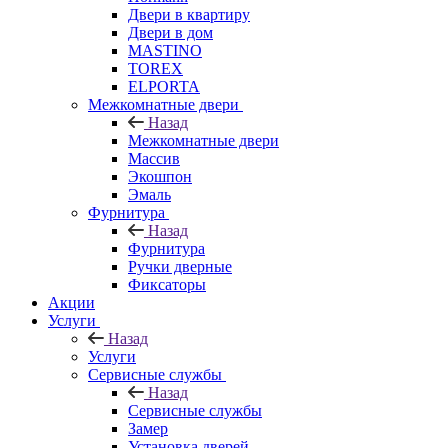
Двери в квартиру
Двери в дом
MASTINO
TOREX
ELPORTA
Межкомнатные двери
Назад
Межкомнатные двери
Массив
Экошпон
Эмаль
Фурнитура
Назад
Фурнитура
Ручки дверные
Фиксаторы
Акции
Услуги
Назад
Услуги
Сервисные службы
Назад
Сервисные службы
Замер
Установка дверей