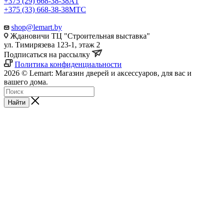
+375 (29) 668-38-38
A1
+375 (33) 668-38-38
МТС
shop@lemart.by
Ждановичи ТЦ "Строительная выставка"
ул. Тимирязева 123-1, этаж 2
Подписаться на рассылку
Политика конфиденциальности
2026 © Lemart: Магазин дверей и аксессуаров, для вас и
вашего дома.
Найти