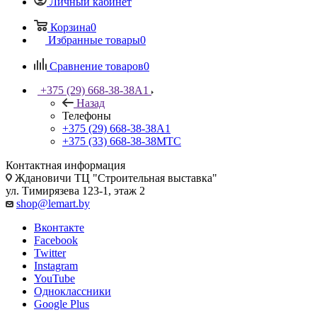
Личный кабинет
Корзина
0
Избранные товары
0
Сравнение товаров
0
+375 (29) 668-38-38
A1
Назад
Телефоны
+375 (29) 668-38-38
A1
+375 (33) 668-38-38
МТС
Контактная информация
Ждановичи ТЦ "Строительная выставка"
ул. Тимирязева 123-1, этаж 2
shop@lemart.by
Вконтакте
Facebook
Twitter
Instagram
YouTube
Одноклассники
Google Plus