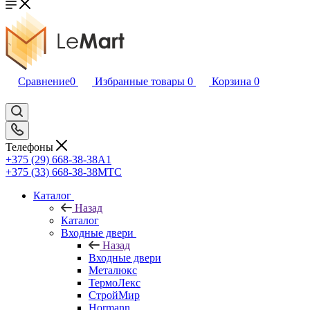
Сравнение
0
Избранные товары
0
Корзина
0
Телефоны
+375 (29) 668-38-38
A1
+375 (33) 668-38-38
МТС
Каталог
Назад
Каталог
Входные двери
Назад
Входные двери
Металюкс
ТермоЛекс
СтройМир
Hormann