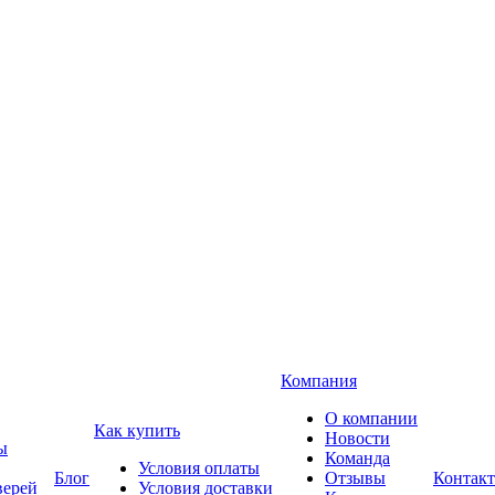
Компания
О компании
Как купить
Новости
ы
Команда
Условия оплаты
Блог
Отзывы
Контак
верей
Условия доставки