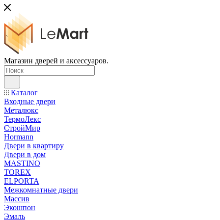
Магазин дверей и аксессуаров.
Каталог
Входные двери
Металюкс
ТермоЛекс
СтройМир
Hormann
Двери в квартиру
Двери в дом
MASTINO
TOREX
ELPORTA
Межкомнатные двери
Массив
Экошпон
Эмаль