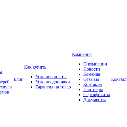
Компания
О компании
Как купить
Новости
ы
Команда
Условия оплаты
Блог
Отзывы
Контак
верей
Условия доставки
Контакты
услуги
Гарантия на товар
Партнеры
оемов
Сертификаты
Документы