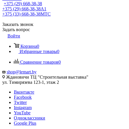
+375 (29) 668-38-38
+375 (29) 668-38-38
A1
+375 (33) 668-38-38
МТС
Заказать звонок
Задать вопрос
Войти
Корзина
0
Избранные товары
0
Сравнение товаров
0
shop@lemart.by
Ждановичи ТЦ "Строительная выставка"
ул. Тимирязева 123-1, этаж 2
Вконтакте
Facebook
Twitter
Instagram
YouTube
Одноклассники
Google Plus