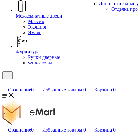
Дополнительные 
Отделка пр
Межкомнатные двери
Массив
Экошпон
Эмаль
Фурнитура
Ручки дверные
Фиксаторы
Сравнение
0
Избранные товары
0
Корзина
0
Сравнение
0
Избранные товары
0
Корзина
0