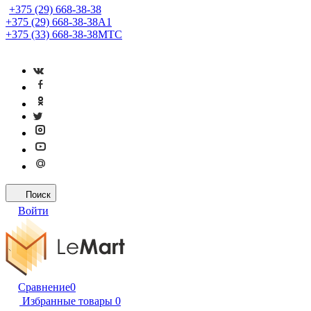
+375 (29) 668-38-38
+375 (29) 668-38-38
A1
+375 (33) 668-38-38
МТС
Поиск
Войти
Сравнение
0
Избранные товары
0