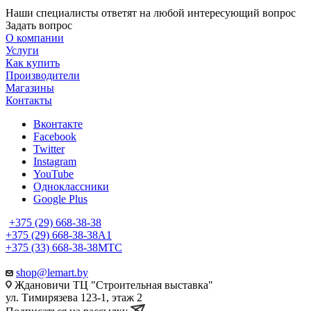
Наши специалисты ответят на любой интересующий вопрос
Задать вопрос
О компании
Услуги
Как купить
Производители
Магазины
Контакты
Вконтакте
Facebook
Twitter
Instagram
YouTube
Одноклассники
Google Plus
+375 (29) 668-38-38
+375 (29) 668-38-38
A1
+375 (33) 668-38-38
МТС
shop@lemart.by
Ждановичи ТЦ "Строительная выставка"
ул. Тимирязева 123-1, этаж 2