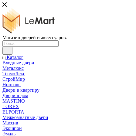
Магазин дверей и аксессуаров.
Каталог
Входные двери
Металюкс
ТермоЛекс
СтройМир
Hormann
Двери в квартиру
Двери в дом
MASTINO
TOREX
ELPORTA
Межкомнатные двери
Массив
Экошпон
Эмаль