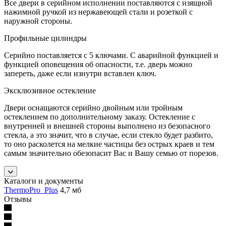
Все двери в серийном исполнении поставляются с изящной
нажимной ручкой из нержавеющей стали и розеткой с
наружной стороны.
Профильные цилиндры
Серийно поставляется с 5 ключами. С аварийной функцией и
функцией оповещения об опасности, т.е. дверь можно
запереть, даже если изнутри вставлен ключ.
Эксклюзивное остекление
Двери оснащаются серийно двойным или тройным
остеклением по дополнительному заказу. Остекление с
внутренней и внешней стороны выполнено из безопасного
стекла, а это значит, что в случае, если стекло будет разбито,
то оно расколется на мелкие частицы без острых краев и тем
самым значительно обезопасит Вас и Вашу семью от порезов.
Каталоги и документы
ThermoPro_Plus
4,7 мб
Отзывы