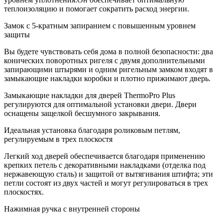
теплоизоляцию и помогает сократить расход энергии.
Замок с 5-кратным запиранием с повышенным уровнем
защиты
Вы будете чувствовать себя дома в полной безопасности: два
конических поворотных ригеля с двумя дополнительными
запирающими штырями и одним ригельным замком входят в
замыкающие накладки коробки и плотно прижимают дверь.
Замыкающие накладки для дверей ThermoPro Plus
регулируются для оптимальной установки двери. Двери
оснащены защелкой бесшумного закрывания.
Идеальная установка благодаря роликовым петлям,
регулируемым в трех плоскостя
Легкий ход дверей обеспечивается благодаря применению
крепких петель с декоративными накладками (отделка под
нержавеющую сталь) и защитой от вытягивания штифта; эти
петли состоят из двух частей и могут регулироваться в трех
плоскостях.
Нажимная ручка с внутренней стороны