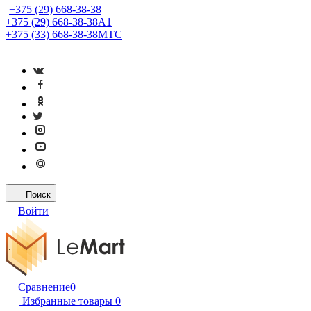
+375 (29) 668-38-38
+375 (29) 668-38-38
A1
+375 (33) 668-38-38
МТС
Поиск
Войти
Сравнение
0
Избранные товары
0