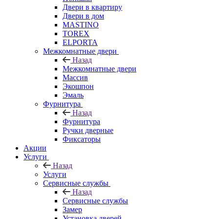
Двери в квартиру
Двери в дом
MASTINO
TOREX
ELPORTA
Межкомнатные двери
Назад
Межкомнатные двери
Массив
Экошпон
Эмаль
Фурнитура
Назад
Фурнитура
Ручки дверные
Фиксаторы
Акции
Услуги
Назад
Услуги
Сервисные службы
Назад
Сервисные службы
Замер
Установка дверей