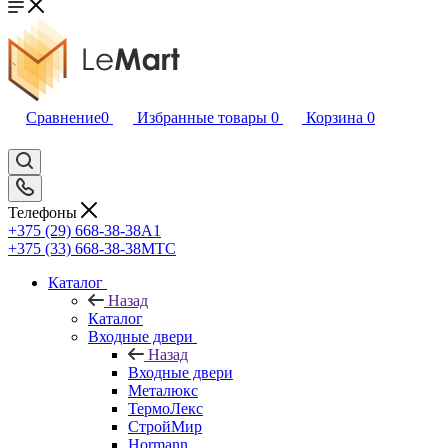
Сравнение
0
Избранные товары
0
Корзина
0
Телефоны
+375 (29) 668-38-38
A1
+375 (33) 668-38-38
МТС
Каталог
Назад
Каталог
Входные двери
Назад
Входные двери
Металюкс
ТермоЛекс
СтройМир
Hormann