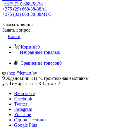
+375 (29) 668-38-38
+375 (29) 668-38-38
A1
+375 (33) 668-38-38
МТС
Заказать звонок
Задать вопрос
Войти
Корзина
0
Избранные товары
0
Сравнение товаров
0
shop@lemart.by
Ждановичи ТЦ "Строительная выставка"
ул. Тимирязева 123-1, этаж 2
Вконтакте
Facebook
Twitter
Instagram
YouTube
Одноклассники
Google Plus