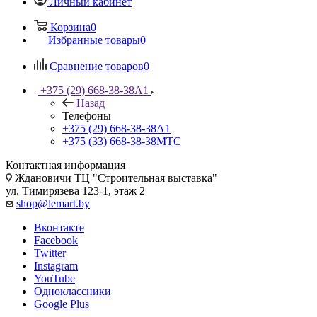
Личный кабинет
Корзина
0
Избранные товары
0
Сравнение товаров
0
+375 (29) 668-38-38
A1
Назад
Телефоны
+375 (29) 668-38-38
A1
+375 (33) 668-38-38
МТС
Контактная информация
Ждановичи ТЦ "Строительная выставка"
ул. Тимирязева 123-1, этаж 2
shop@lemart.by
Вконтакте
Facebook
Twitter
Instagram
YouTube
Одноклассники
Google Plus