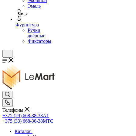
Экошпон
Эмаль
Фурнитура
Ручки
дверные
Фиксаторы
Телефоны
+375 (29) 668-38-38
A1
+375 (33) 668-38-38
МТС
Каталог