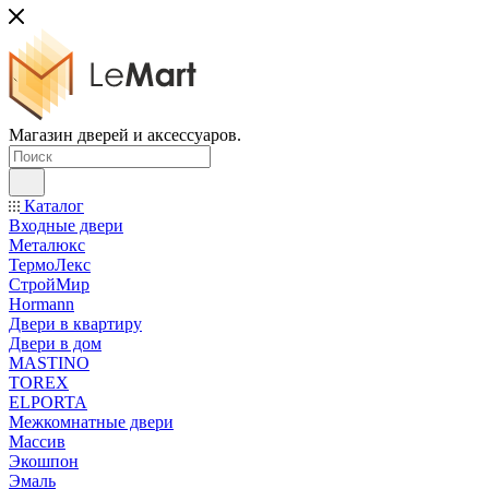
Магазин дверей и аксессуаров.
Каталог
Входные двери
Металюкс
ТермоЛекс
СтройМир
Hormann
Двери в квартиру
Двери в дом
MASTINO
TOREX
ELPORTA
Межкомнатные двери
Массив
Экошпон
Эмаль