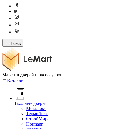
Поиск
Магазин дверей и аксессуаров.
Каталог
Входные двери
Металюкс
ТермоЛекс
СтройМир
Hormann