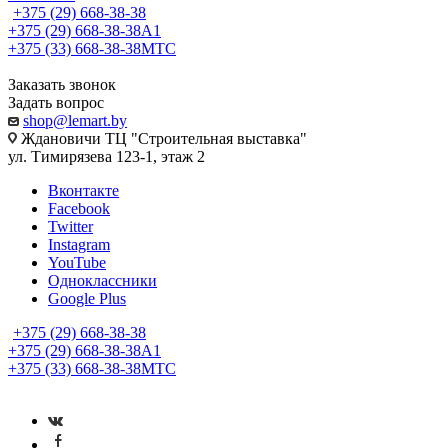
+375 (29) 668-38-38
+375 (29) 668-38-38
A1
+375 (33) 668-38-38
МТС
Заказать звонок
Задать вопрос
shop@lemart.by
Ждановичи ТЦ "Строительная выставка"
ул. Тимирязева 123-1, этаж 2
Вконтакте
Facebook
Twitter
Instagram
YouTube
Одноклассники
Google Plus
+375 (29) 668-38-38
+375 (29) 668-38-38
A1
+375 (33) 668-38-38
МТС