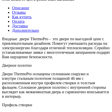
Описание
Отзывы
Как купить
Оплата
Доставка
Дополнительно
Входные двери ThermoPro - это двери по выгодной цене с
привлекательным дизайном. Помогут уменьшить расходы на
электроэнергию благодаря отличной теплоизоляции. Серийно
устанавливаемые замки с многоточечным запиранием подарят
Вам ощущение безопасности.
Дверное полотно
Двери ThermoPro оснащены сплошным снаружи и
изнутри стальным полотном толщиной 46 мм с
расположенным внутри профилем створки и толстым
фальцем. Сплошное дверное полотно с внутренней стороны
выглядит как межкомнатная дверь и гармонично вписывается
в интерьер.
Профиль створки