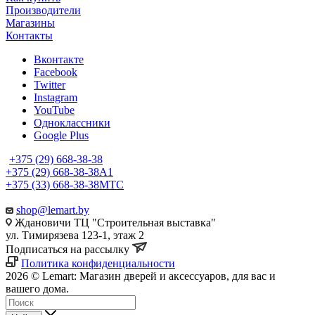
Производители
Магазины
Контакты
Вконтакте
Facebook
Twitter
Instagram
YouTube
Одноклассники
Google Plus
+375 (29) 668-38-38
+375 (29) 668-38-38
A1
+375 (33) 668-38-38
МТС
shop@lemart.by
Ждановичи ТЦ "Строительная выставка"
ул. Тимирязева 123-1, этаж 2
Подписаться на рассылку
Политика конфиденциальности
2026 © Lemart: Магазин дверей и аксессуаров, для вас и
вашего дома.