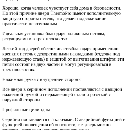
Хорошо, когда человек чувствует себя дома в безопасности.
По этой причине двери ThermoPro имеют дополнительную
защитусо стороны петель, что делает подваживание
практически невозможным.
Идеальная установка благодаря роликовым петлям,
регулируемым в трех плоскостях
Легкий ход дверей обеспечиваетсяблагодаря применению
крепких петель с декоративными накладками (отделка под
нержавеющую сталь) и защитой от вытягивания штифта; эти
петли состоят из двух частей и могут регулироваться в
трех плоскостях.
Нажимная ручка с внутренней стороны
Все двери в серийном исполнении поставляются с изящной
нажимной ручкой из нержавеющей стали и розеткой с
наружной стороны.
Профильные цилиндры
Серийно поставляется с 5 ключами. С аварийной функцией и
функцией оповещения об опасности, т.е. дверь можно
запереть, даже если изнутри вставлен ключ.