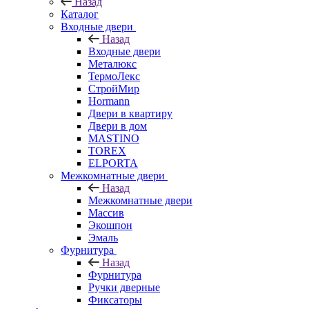
Назад
Каталог
Входные двери
Назад
Входные двери
Металюкс
ТермоЛекс
СтройМир
Hormann
Двери в квартиру
Двери в дом
MASTINO
TOREX
ELPORTA
Межкомнатные двери
Назад
Межкомнатные двери
Массив
Экошпон
Эмаль
Фурнитура
Назад
Фурнитура
Ручки дверные
Фиксаторы