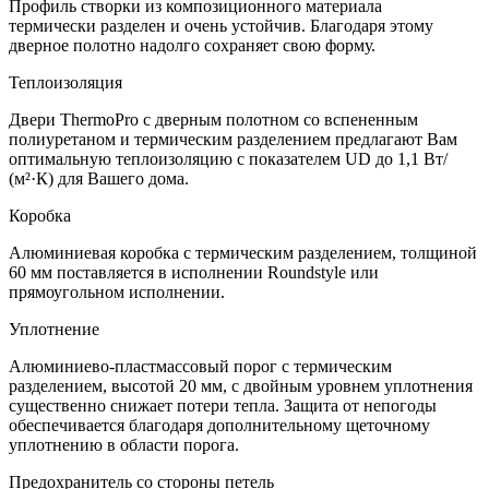
Профиль створки из композиционного материала
термически разделен и очень устойчив. Благодаря этому
дверное полотно надолго сохраняет свою форму.
Теплоизоляция
Двери ThermoPro с дверным полотном со вспененным
полиуретаном и термическим разделением предлагают Вам
оптимальную теплоизоляцию с показателем UD до 1,1 Вт/
(м²·К) для Вашего дома.
Коробка
Алюминиевая коробка с термическим разделением, толщиной
60 мм поставляется в исполнении Roundstyle или
прямоугольном исполнении.
Уплотнение
Алюминиево-пластмассовый порог с термическим
разделением, высотой 20 мм, с двойным уровнем уплотнения
существенно снижает потери тепла. Защита от непогоды
обеспечивается благодаря дополнительному щеточному
уплотнению в области порога.
Предохранитель со стороны петель