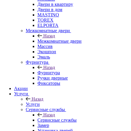
Двери в квартиру
Двери в дом
MASTINO
TOREX
ELPORTA
Межкомнатные двери
Назад
Межкомнатные двери
Массив
Экошпон
Эмаль
Фурнитура
Назад
Фурнитура
Ручки дверные
Фиксаторы
Акции
Услуги
Назад
Услуги
Сервисные службы
Назад
Сервисные службы
Замер
Установка дверей