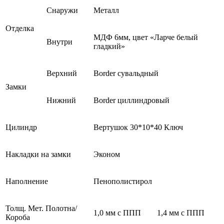
Снаружи
Металл
Отделка
МДФ 6мм, цвет «Ларче белый
Внутри
гладкий»
Верхний
Border сувальдный
Замки
Нижний
Border циллиндровый
Цилиндр
Вертушок 30*10*40 Ключ
Накладки на замки
Эконом
Наполнение
Пенополистирол
Толщ. Мет. Полотна/
1,0 мм с ППП
1,4 мм с ППП
Короба