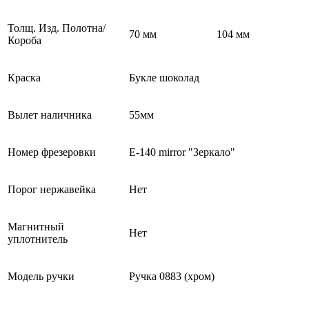
Толщ. Изд. Полотна/
70 мм
104 мм
Короба
Краска
Букле шоколад
Вылет наличника
55мм
Номер фрезеровки
E-140 mirror "Зеркало"
Порог нержавейка
Нет
Магнитный
Нет
уплотнитель
Модель ручки
Ручка 0883 (хром)