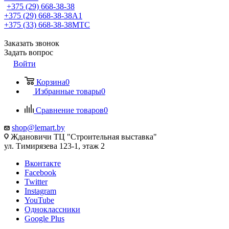
+375 (29) 668-38-38
+375 (29) 668-38-38
A1
+375 (33) 668-38-38
МТС
Заказать звонок
Задать вопрос
Войти
Корзина
0
Избранные товары
0
Сравнение товаров
0
shop@lemart.by
Ждановичи ТЦ "Строительная выставка"
ул. Тимирязева 123-1, этаж 2
Вконтакте
Facebook
Twitter
Instagram
YouTube
Одноклассники
Google Plus