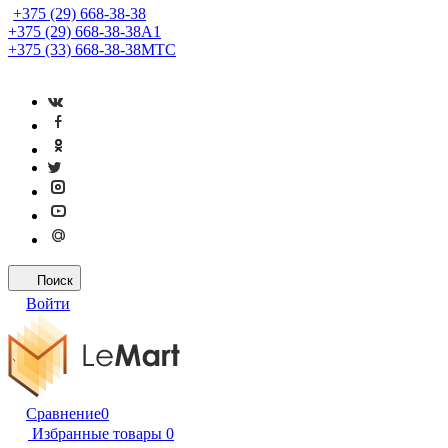
+375 (29) 668-38-38
+375 (29) 668-38-38
A1
+375 (33) 668-38-38
МТС
Поиск
Войти
Сравнение
0
Избранные товары
0