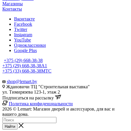
Магазины
Контакты
Вконтакте
Facebook
Twitter
Instagram
YouTube
Одноклассники
Google Plus
+375 (29) 668-38-38
+375 (29) 668-38-38
A1
+375 (33) 668-38-38
МТС
shop@lemart.by
Ждановичи ТЦ "Строительная выставка"
ул. Тимирязева 123-1, этаж 2
Подписаться на рассылку
Политика конфиденциальности
2026 © Lemart: Магазин дверей и аксессуаров, для вас и
вашего дома.
Найти