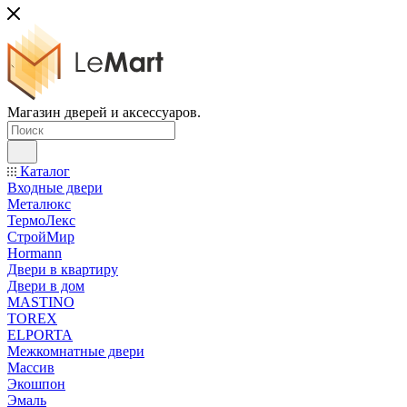
Магазин дверей и аксессуаров.
Каталог
Входные двери
Металюкс
ТермоЛекс
СтройМир
Hormann
Двери в квартиру
Двери в дом
MASTINO
TOREX
ELPORTA
Межкомнатные двери
Массив
Экошпон
Эмаль