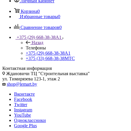
Личный кабинет
Корзина
0
Избранные товары
0
Сравнение товаров
0
+375 (29) 668-38-38
A1
Назад
Телефоны
+375 (29) 668-38-38
A1
+375 (33) 668-38-38
МТС
Контактная информация
Ждановичи ТЦ "Строительная выставка"
ул. Тимирязева 123-1, этаж 2
shop@lemart.by
Вконтакте
Facebook
Twitter
Instagram
YouTube
Одноклассники
Google Plus