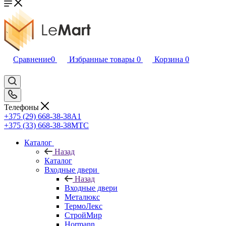
Сравнение
0
Избранные товары
0
Корзина
0
Телефоны
+375 (29) 668-38-38
A1
+375 (33) 668-38-38
МТС
Каталог
Назад
Каталог
Входные двери
Назад
Входные двери
Металюкс
ТермоЛекс
СтройМир
Hormann