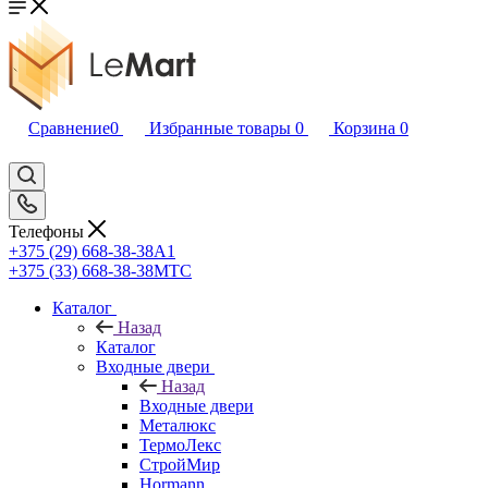
Сравнение
0
Избранные товары
0
Корзина
0
Телефоны
+375 (29) 668-38-38
A1
+375 (33) 668-38-38
МТС
Каталог
Назад
Каталог
Входные двери
Назад
Входные двери
Металюкс
ТермоЛекс
СтройМир
Hormann