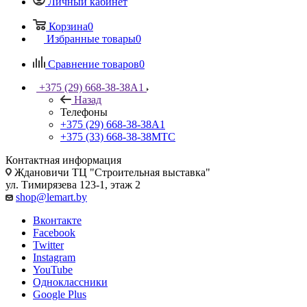
Личный кабинет
Корзина
0
Избранные товары
0
Сравнение товаров
0
+375 (29) 668-38-38
A1
Назад
Телефоны
+375 (29) 668-38-38
A1
+375 (33) 668-38-38
МТС
Контактная информация
Ждановичи ТЦ "Строительная выставка"
ул. Тимирязева 123-1, этаж 2
shop@lemart.by
Вконтакте
Facebook
Twitter
Instagram
YouTube
Одноклассники
Google Plus