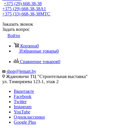
+375 (29) 668-38-38
+375 (29) 668-38-38
A1
+375 (33) 668-38-38
МТС
Заказать звонок
Задать вопрос
Войти
Корзина
0
Избранные товары
0
Сравнение товаров
0
shop@lemart.by
Ждановичи ТЦ "Строительная выставка"
ул. Тимирязева 123-1, этаж 2
Вконтакте
Facebook
Twitter
Instagram
YouTube
Одноклассники
Google Plus