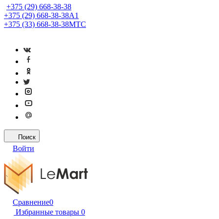
+375 (29) 668-38-38
+375 (29) 668-38-38
A1
+375 (33) 668-38-38
МТС
Поиск
Войти
Сравнение
0
Избранные товары
0