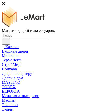
Магазин дверей и аксессуаров.
Каталог
Входные двери
Металюкс
ТермоЛекс
СтройМир
Hormann
Двери в квартиру
Двери в дом
MASTINO
TOREX
ELPORTA
Межкомнатные двери
Массив
Экошпон
Эмаль