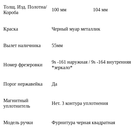
Толщ. Изд. Полотна/
100 мм
104 мм
Короба
Краска
Черный муар металлик
Вылет наличника
55мм
9s -161 наружная / 9s -164 внутренняя
Номер фрезеровки
*зеркало*
Порог нержавейка
Да
Магнитный
Нет. 3 контура уплотнения
уплотнитель
Модель ручки
Фурнитура черная квадратная