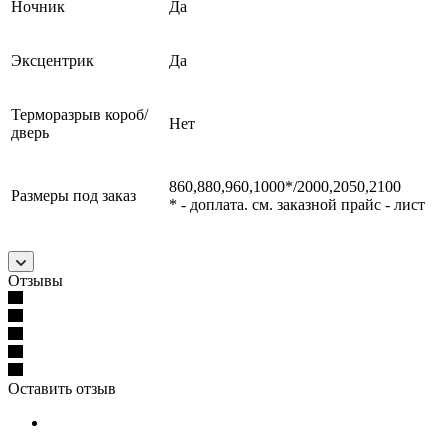
Ночник
Да
Эксцентрик
Да
Терморазрыв короб/
Нет
дверь
860,880,960,1000*/2000,2050,2100
Размеры под заказ
* - доплата. см. заказной прайс - лист
Отзывы
Оставить отзыв