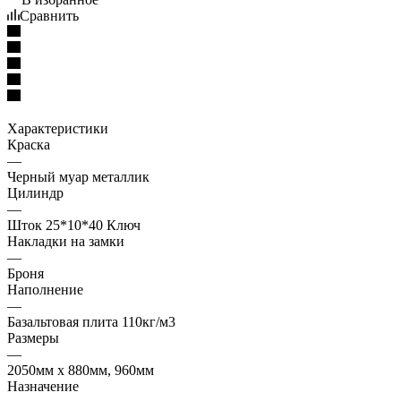
Сравнить
Характеристики
Краска
—
Черный муар металлик
Цилиндр
—
Шток 25*10*40 Ключ
Накладки на замки
—
Броня
Наполнение
—
Базальтовая плита 110кг/м3
Размеры
—
2050мм х 880мм, 960мм
Назначение