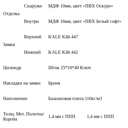
Снаружи
МДФ 10мм, цвет «ПВХ Оскуро»
Отделка
Внутри
МДФ 16мм, цвет «ПВХ Белый софт»
Верхний
KALE Kilit 447
Замки
Нижний
KALE Kilit 442
Цилиндр
Шток 25*10*40 Ключ
Накладки на замки
Броня
Наполнение
Базальтовая плита 110кг/м3
Толщ. Мет. Полотна/
1,4 мм с ППП
1,4 мм с ППП
Короба