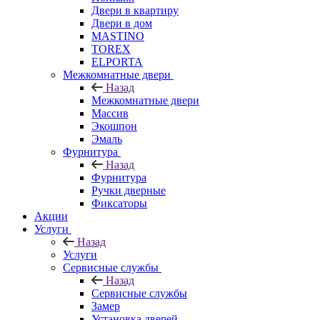
Двери в квартиру
Двери в дом
MASTINO
TOREX
ELPORTA
Межкомнатные двери
Назад
Межкомнатные двери
Массив
Экошпон
Эмаль
Фурнитура
Назад
Фурнитура
Ручки дверные
Фиксаторы
Акции
Услуги
Назад
Услуги
Сервисные службы
Назад
Сервисные службы
Замер
Установка дверей