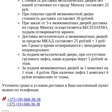
Стоимость доставки металлических дверей без
нашей установки по городу Минску составляет 25
руб.
При покупке одной межкомнатной двери
стоимость доставки составляет 30 рублей.
При заказе от 3-х межкомнатных дверей доставка
по городу Минску осуществляется БЕСПЛАТНО,
подъем оговаривается заранее.
Доставка металлических и межкомнатных дверей
за пределы МКАД составляет 25 рублей + 1 руб/
км. Сроки и время оговариваются с менеджером
индивидуально.
За подъем металлической двери, при отсутствии
грузового лифта, наши курьеры берут 5 рублей за
этаж.
За подъем межкомнатных дверей за 1 комплект на
1 этаж - 4 рубля. При наличии лифта 1 комплект 4
рубля независимо от этажа.
Уточнить сроки и условия доставки в Ваш населенный пункт
можно по телефонам:
+375 (29) 668-38-38
+375 (33) 668-38-38