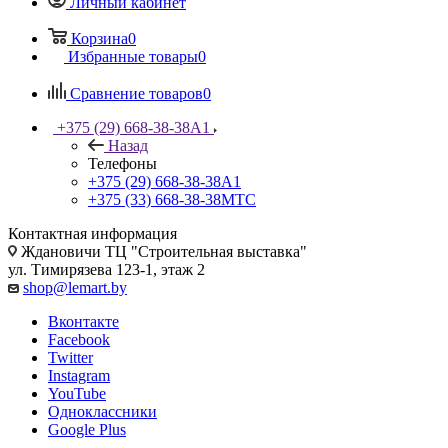
Личный кабинет
Корзина
0
Избранные товары
0
Сравнение товаров
0
+375 (29) 668-38-38
A1
Назад
Телефоны
+375 (29) 668-38-38
A1
+375 (33) 668-38-38
МТС
Контактная информация
Ждановичи ТЦ "Строительная выставка"
ул. Тимирязева 123-1, этаж 2
shop@lemart.by
Вконтакте
Facebook
Twitter
Instagram
YouTube
Одноклассники
Google Plus