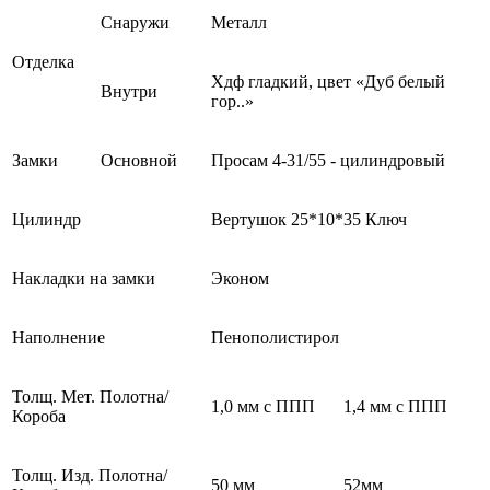
Снаружи
Металл
Отделка
Хдф гладкий, цвет «Дуб белый
Внутри
гор..»
Замки
Основной
Просам 4-31/55 - цилиндровый
Цилиндр
Вертушок 25*10*35 Ключ
Накладки на замки
Эконом
Наполнение
Пенополистирол
Толщ. Мет. Полотна/
1,0 мм с ППП
1,4 мм с ППП
Короба
Толщ. Изд. Полотна/
50 мм
52мм