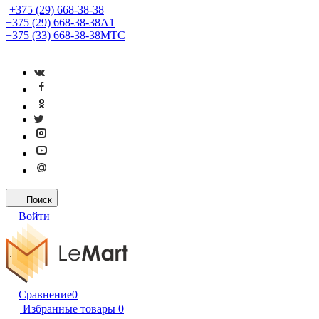
+375 (29) 668-38-38
+375 (29) 668-38-38
A1
+375 (33) 668-38-38
МТС
Поиск
Войти
Сравнение
0
Избранные товары
0