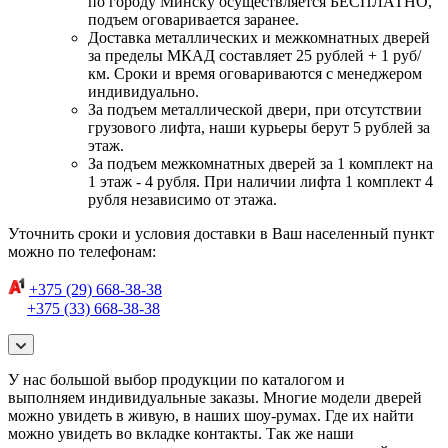
по городу Минску осуществляется БЕСПЛАТНО,
подъем оговаривается заранее.
Доставка металлических и межкомнатных дверей
за пределы МКАД составляет 25 рублей + 1 руб/
км. Сроки и время оговариваются с менеджером
индивидуально.
За подъем металлической двери, при отсутствии
грузового лифта, наши курьеры берут 5 рублей за
этаж.
За подъем межкомнатных дверей за 1 комплект на
1 этаж - 4 рубля. При наличии лифта 1 комплект 4
рубля независимо от этажа.
Уточнить сроки и условия доставки в Ваш населенный пункт
можно по телефонам:
+375 (29) 668-38-38
+375 (33) 668-38-38
У нас большой выбор продукции по каталогом и
выполняем индивидуальные заказы. Многие модели дверей
можно увидеть в живую, в наших шоу-румах. Где их найти
можно увидеть во вкладке контакты. Так же наши