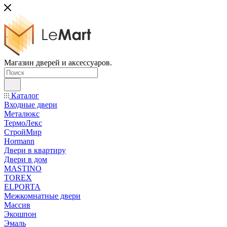
Магазин дверей и аксессуаров.
Каталог
Входные двери
Металюкс
ТермоЛекс
СтройМир
Hormann
Двери в квартиру
Двери в дом
MASTINO
TOREX
ELPORTA
Межкомнатные двери
Массив
Экошпон
Эмаль