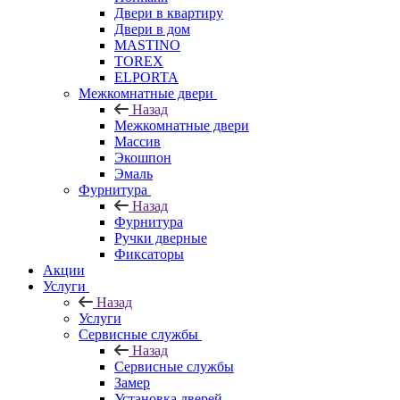
Двери в квартиру
Двери в дом
MASTINO
TOREX
ELPORTA
Межкомнатные двери
Назад
Межкомнатные двери
Массив
Экошпон
Эмаль
Фурнитура
Назад
Фурнитура
Ручки дверные
Фиксаторы
Акции
Услуги
Назад
Услуги
Сервисные службы
Назад
Сервисные службы
Замер
Установка дверей