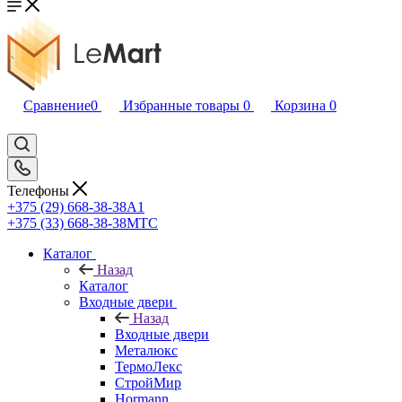
Сравнение
0
Избранные товары
0
Корзина
0
Телефоны
+375 (29) 668-38-38
A1
+375 (33) 668-38-38
МТС
Каталог
Назад
Каталог
Входные двери
Назад
Входные двери
Металюкс
ТермоЛекс
СтройМир
Hormann