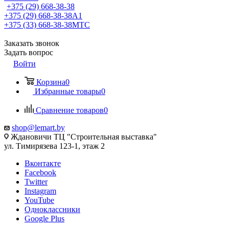
+375 (29) 668-38-38
+375 (29) 668-38-38
A1
+375 (33) 668-38-38
МТС
Заказать звонок
Задать вопрос
Войти
Корзина
0
Избранные товары
0
Сравнение товаров
0
shop@lemart.by
Ждановичи ТЦ "Строительная выставка"
ул. Тимирязева 123-1, этаж 2
Вконтакте
Facebook
Twitter
Instagram
YouTube
Одноклассники
Google Plus