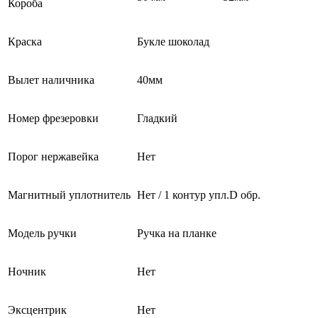
Короба
Краска
Букле шоколад
Вылет наличника
40мм
Номер фрезеровки
Гладкий
Порог нержавейка
Нет
Магнитный уплотнитель
Нет / 1 контур упл.D обр.
Модель ручки
Ручка на планке
Ночник
Нет
Эксцентрик
Нет