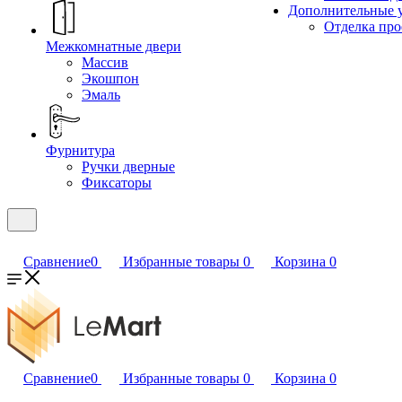
Дополнительные 
Отделка пр
Межкомнатные двери
Массив
Экошпон
Эмаль
Фурнитура
Ручки дверные
Фиксаторы
Сравнение
0
Избранные товары
0
Корзина
0
Сравнение
0
Избранные товары
0
Корзина
0