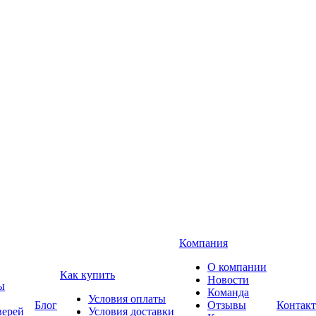
Компания
О компании
Как купить
Новости
ы
Команда
Условия оплаты
Блог
Отзывы
Контак
верей
Условия доставки