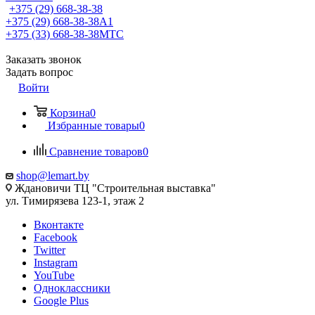
+375 (29) 668-38-38
+375 (29) 668-38-38
A1
+375 (33) 668-38-38
МТС
Заказать звонок
Задать вопрос
Войти
Корзина
0
Избранные товары
0
Сравнение товаров
0
shop@lemart.by
Ждановичи ТЦ "Строительная выставка"
ул. Тимирязева 123-1, этаж 2
Вконтакте
Facebook
Twitter
Instagram
YouTube
Одноклассники
Google Plus