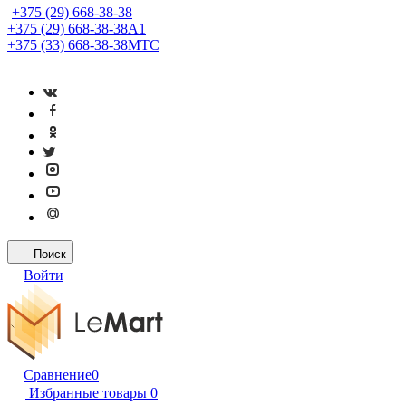
+375 (29) 668-38-38
+375 (29) 668-38-38
A1
+375 (33) 668-38-38
МТС
Поиск
Войти
Сравнение
0
Избранные товары
0