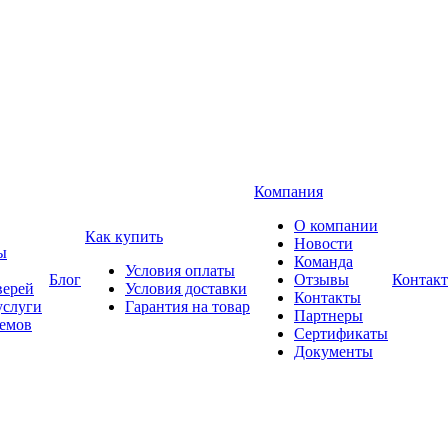
Компания
О компании
Как купить
Новости
ы
Команда
Условия оплаты
Блог
Отзывы
Контак
верей
Условия доставки
Контакты
услуги
Гарантия на товар
Партнеры
оемов
Сертификаты
Документы