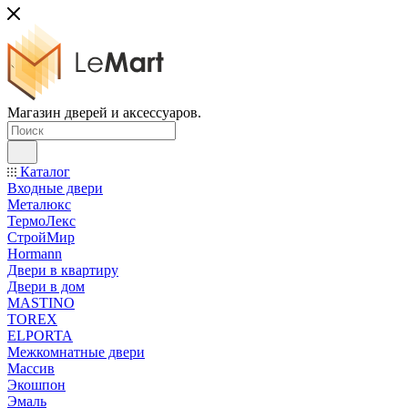
Магазин дверей и аксессуаров.
Каталог
Входные двери
Металюкс
ТермоЛекс
СтройМир
Hormann
Двери в квартиру
Двери в дом
MASTINO
TOREX
ELPORTA
Межкомнатные двери
Массив
Экошпон
Эмаль