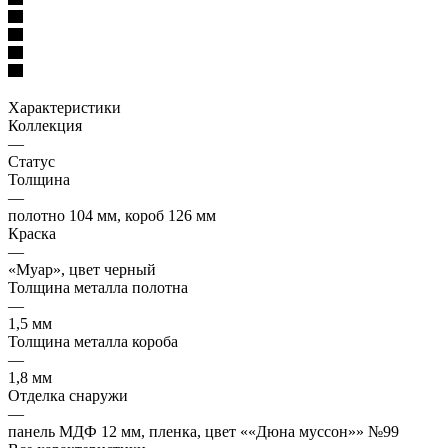
Характеристики
Коллекция
—
Статус
Толщина
—
полотно 104 мм, короб 126 мм
Краска
—
«Муар», цвет черный
Толщина металла полотна
—
1,5 мм
Толщина металла короба
—
1,8 мм
Отделка снаружи
—
панель МДФ 12 мм, пленка, цвет ««Дюна муссон»» №99