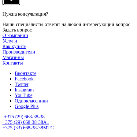
Нужна консультация?
Наши специалисты ответят на любой интересующий вопрос
Задать вопрос
О компании
Услуги
Как купить
Производители
Магазины
Контакты
Вконтакте
Facebook
Twitter
Instagram
YouTube
Одноклассники
Google Plus
+375 (29) 668-38-38
+375 (29) 668-38-38
A1
+375 (33) 668-38-38
МТС