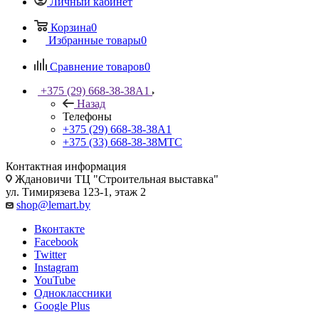
Личный кабинет
Корзина
0
Избранные товары
0
Сравнение товаров
0
+375 (29) 668-38-38
A1
Назад
Телефоны
+375 (29) 668-38-38
A1
+375 (33) 668-38-38
МТС
Контактная информация
Ждановичи ТЦ "Строительная выставка"
ул. Тимирязева 123-1, этаж 2
shop@lemart.by
Вконтакте
Facebook
Twitter
Instagram
YouTube
Одноклассники
Google Plus