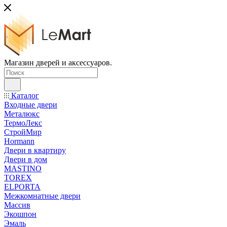
Магазин дверей и аксессуаров.
Каталог
Входные двери
Металюкс
ТермоЛекс
СтройМир
Hormann
Двери в квартиру
Двери в дом
MASTINO
TOREX
ELPORTA
Межкомнатные двери
Массив
Экошпон
Эмаль