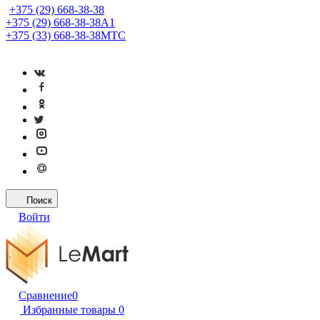
+375 (29) 668-38-38
+375 (29) 668-38-38
A1
+375 (33) 668-38-38
МТС
Поиск
Войти
Сравнение
0
Избранные товары
0