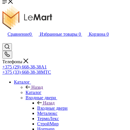
Сравнение
0
Избранные товары
0
Корзина
0
Телефоны
+375 (29) 668-38-38
A1
+375 (33) 668-38-38
МТС
Каталог
Назад
Каталог
Входные двери
Назад
Входные двери
Металюкс
ТермоЛекс
СтройМир
Hormann