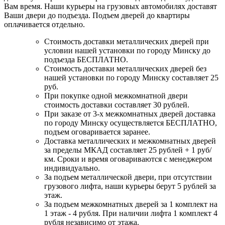
Вам время. Наши курьеры на грузовых автомобилях доставят
Ваши двери до подъезда. Подъем дверей до квартиры
оплачивается отдельно.
Стоимость доставки металлических дверей при
условии нашей установки по городу Минску до
подъезда БЕСПЛАТНО.
Стоимость доставки металлических дверей без
нашей установки по городу Минску составляет 25
руб.
При покупке одной межкомнатной двери
стоимость доставки составляет 30 рублей.
При заказе от 3-х межкомнатных дверей доставка
по городу Минску осуществляется БЕСПЛАТНО,
подъем оговаривается заранее.
Доставка металлических и межкомнатных дверей
за пределы МКАД составляет 25 рублей + 1 руб/
км. Сроки и время оговариваются с менеджером
индивидуально.
За подъем металлической двери, при отсутствии
грузового лифта, наши курьеры берут 5 рублей за
этаж.
За подъем межкомнатных дверей за 1 комплект на
1 этаж - 4 рубля. При наличии лифта 1 комплект 4
рубля независимо от этажа.