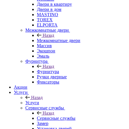
Двери в квартиру
Двери в дом
MASTINO
TOREX
ELPORTA
Межкомнатные двери
Назад
Межкомнатные двери
Массив
Экошпон
Эмаль
Фурнитура
Назад
Фурнитура
Ручки дверные
Фиксаторы
Акции
Услуги
Назад
Услуги
Сервисные службы
Назад
Сервисные службы
Замер
Установка дверей