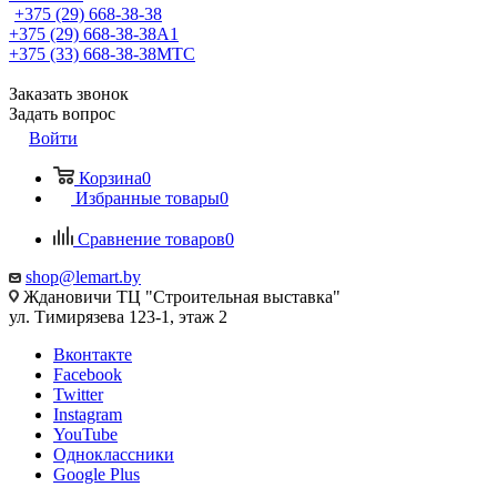
+375 (29) 668-38-38
+375 (29) 668-38-38
A1
+375 (33) 668-38-38
МТС
Заказать звонок
Задать вопрос
Войти
Корзина
0
Избранные товары
0
Сравнение товаров
0
shop@lemart.by
Ждановичи ТЦ "Строительная выставка"
ул. Тимирязева 123-1, этаж 2
Вконтакте
Facebook
Twitter
Instagram
YouTube
Одноклассники
Google Plus