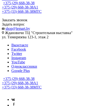
+375 (29) 668-38-38
+375 (29) 668-38-38
A1
+375 (33) 668-38-38
МТС
Заказать звонок
Задать вопрос
shop@lemart.by
Ждановичи ТЦ "Строительная выставка"
ул. Тимирязева 123-1, этаж 2
Вконтакте
Facebook
Twitter
Instagram
YouTube
Одноклассники
Google Plus
+375 (29) 668-38-38
+375 (29) 668-38-38
A1
+375 (33) 668-38-38
МТС