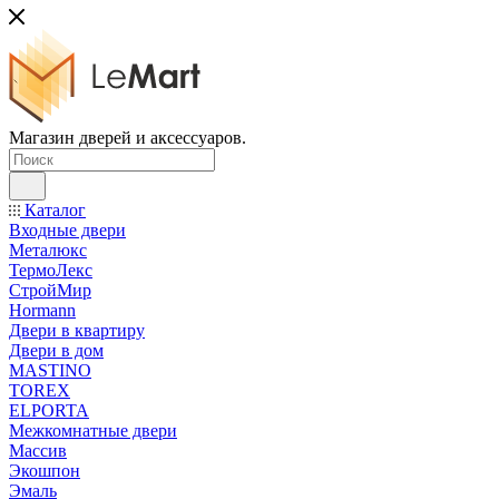
Магазин дверей и аксессуаров.
Каталог
Входные двери
Металюкс
ТермоЛекс
СтройМир
Hormann
Двери в квартиру
Двери в дом
MASTINO
TOREX
ELPORTA
Межкомнатные двери
Массив
Экошпон
Эмаль