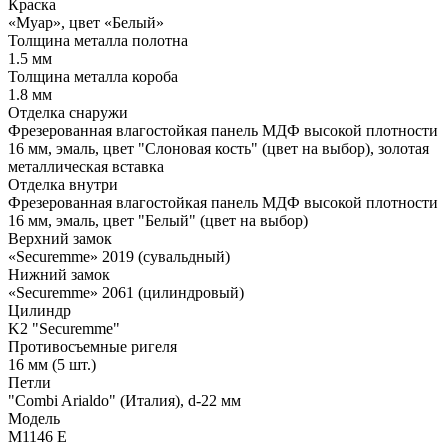
Краска
«Муар», цвет «Белый»
Толщина металла полотна
1.5 мм
Толщина металла короба
1.8 мм
Отделка снаружи
Фрезерованная влагостойкая панель МДФ высокой плотности
16 мм, эмаль, цвет "Слоновая кость" (цвет на выбор), золотая
металлическая вставка
Отделка внутри
Фрезерованная влагостойкая панель МДФ высокой плотности
16 мм, эмаль, цвет "Белый" (цвет на выбор)
Верхний замок
«Securemme» 2019 (сувальдный)
Нижний замок
«Securemme» 2061 (цилиндровый)
Цилиндр
K2 "Securemme"
Противосъемные ригеля
16 мм (5 шт.)
Петли
"Combi Arialdo" (Италия), d-22 мм
Модель
М1146 Е