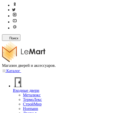
Поиск
Магазин дверей и аксессуаров.
Каталог
Входные двери
Металюкс
ТермоЛекс
СтройМир
Hormann