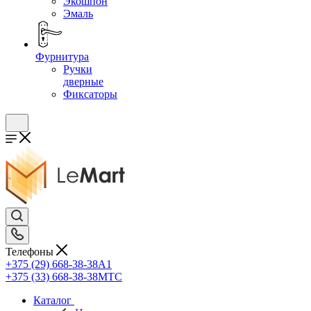
Экошпон
Эмаль
Фурнитура
Ручки
дверные
Фиксаторы
Телефоны
+375 (29) 668-38-38
A1
+375 (33) 668-38-38
МТС
Каталог