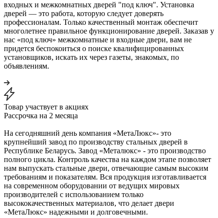
входных и межкомнатных дверей "под ключ". Установка
дверей — это работа, которую следует доверять
профессионалам. Только качественный монтаж обеспечит
многолетнее правильное функционирование дверей. Заказав у
нас «под ключ» межкомнатные и входные двери, вам не
придется беспокоиться о поиске квалифицированных
установщиков, искать их через газеты, знакомых, по
объявлениям.
Товар участвует в акциях
Рассрочка на 2 месяца
На сегодняшний день компания «МетаЛюкс»- это
крупнейший завод по производству стальных дверей в
Республике Беларусь. Завод «Металюкс» - это производство
полного цикла. Контроль качества на каждом этапе позволяет
нам выпускать стальные двери, отвечающие самым высоким
требованиям и показателям. Вся продукция изготавливается
на современном оборудовании от ведущих мировых
производителей с использованием только
высококачественных материалов, что делает двери
«МетаЛюкс» надежными и долговечными.