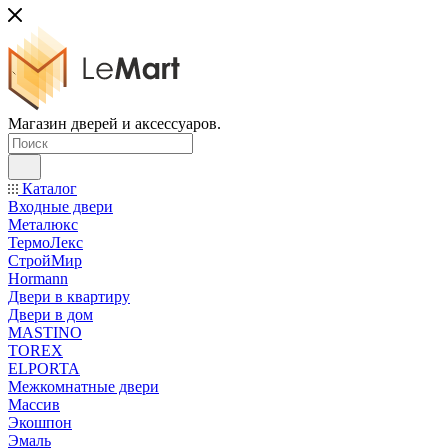
Магазин дверей и аксессуаров.
Каталог
Входные двери
Металюкс
ТермоЛекс
СтройМир
Hormann
Двери в квартиру
Двери в дом
MASTINO
TOREX
ELPORTA
Межкомнатные двери
Массив
Экошпон
Эмаль