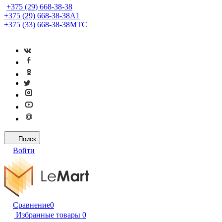
+375 (29) 668-38-38
+375 (29) 668-38-38
A1
+375 (33) 668-38-38
МТС
Поиск
Войти
Сравнение
0
Избранные товары
0