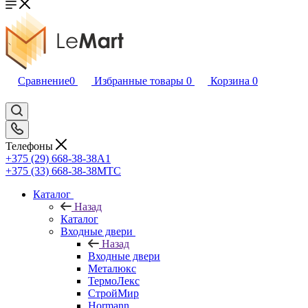
Сравнение
0
Избранные товары
0
Корзина
0
Телефоны
+375 (29) 668-38-38
A1
+375 (33) 668-38-38
МТС
Каталог
Назад
Каталог
Входные двери
Назад
Входные двери
Металюкс
ТермоЛекс
СтройМир
Hormann