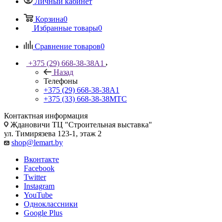
Личный кабинет
Корзина
0
Избранные товары
0
Сравнение товаров
0
+375 (29) 668-38-38
A1
Назад
Телефоны
+375 (29) 668-38-38
A1
+375 (33) 668-38-38
МТС
Контактная информация
Ждановичи ТЦ "Строительная выставка"
ул. Тимирязева 123-1, этаж 2
shop@lemart.by
Вконтакте
Facebook
Twitter
Instagram
YouTube
Одноклассники
Google Plus