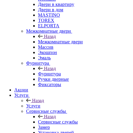
Двери в квартиру
Двери в дом
MASTINO
TOREX
ELPORTA
Межкомнатные двери
Назад
Межкомнатные двери
Массив
Экошпон
Эмаль
Фурнитура
Назад
Фурнитура
Ручки дверные
Фиксаторы
Акции
Услуги
Назад
Услуги
Сервисные службы
Назад
Сервисные службы
Замер
Установка дверей