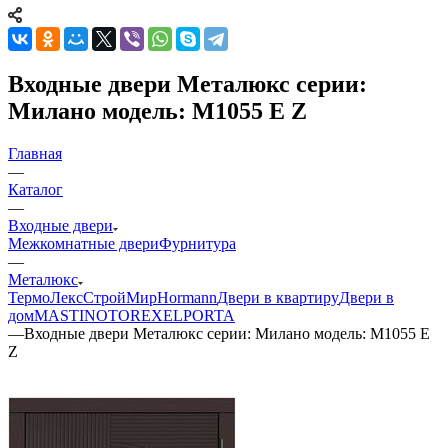
Входные двери Металюкс серии:
Милано модель: М1055 Е Z
Главная
—
Каталог
—
Входные двери
Межкомнатные двери
Фурнитура
—
Металюкс
ТермоЛекс
СтройМир
Hormann
Двери в квартиру
Двери в
дом
MASTINO
TOREX
ELPORTA
—
Входные двери Металюкс серии: Милано модель: М1055 Е
Z