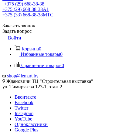
+375 (29) 668-38-38
+375 (29) 668-38-38
A1
+375 (33) 668-38-38
МТС
Заказать звонок
Задать вопрос
Войти
Корзина
0
Избранные товары
0
Сравнение товаров
0
shop@lemart.by
Ждановичи ТЦ "Строительная выставка"
ул. Тимирязева 123-1, этаж 2
Вконтакте
Facebook
Twitter
Instagram
YouTube
Одноклассники
Google Plus