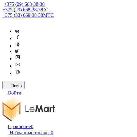
+375 (29) 668-38-38
+375 (29) 668-38-38
A1
+375 (33) 668-38-38
МТС
Поиск
Войти
Сравнение
0
Избранные товары
0