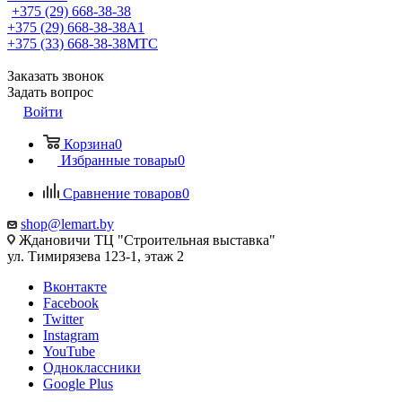
+375 (29) 668-38-38
+375 (29) 668-38-38
A1
+375 (33) 668-38-38
МТС
Заказать звонок
Задать вопрос
Войти
Корзина
0
Избранные товары
0
Сравнение товаров
0
shop@lemart.by
Ждановичи ТЦ "Строительная выставка"
ул. Тимирязева 123-1, этаж 2
Вконтакте
Facebook
Twitter
Instagram
YouTube
Одноклассники
Google Plus