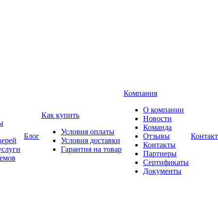
Компания
О компании
Как купить
Новости
ы
Команда
Условия оплаты
Блог
Отзывы
Контак
верей
Условия доставки
Контакты
услуги
Гарантия на товар
Партнеры
оемов
Сертификаты
Документы