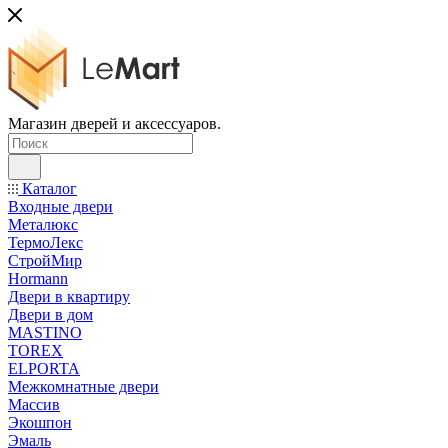
Магазин дверей и аксессуаров.
Каталог
Входные двери
Металюкс
ТермоЛекс
СтройМир
Hormann
Двери в квартиру
Двери в дом
MASTINO
TOREX
ELPORTA
Межкомнатные двери
Массив
Экошпон
Эмаль