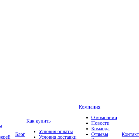
Компания
О компании
Как купить
Новости
ы
Команда
Условия оплаты
Блог
Отзывы
Контак
верей
Условия доставки