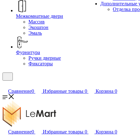
Дополнительные 
Отделка пр
Межкомнатные двери
Массив
Экошпон
Эмаль
Фурнитура
Ручки дверные
Фиксаторы
Сравнение
0
Избранные товары
0
Корзина
0
Сравнение
0
Избранные товары
0
Корзина
0