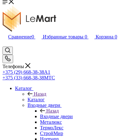
Сравнение
0
Избранные товары
0
Корзина
0
Телефоны
+375 (29) 668-38-38
A1
+375 (33) 668-38-38
МТС
Каталог
Назад
Каталог
Входные двери
Назад
Входные двери
Металюкс
ТермоЛекс
СтройМир
Hormann