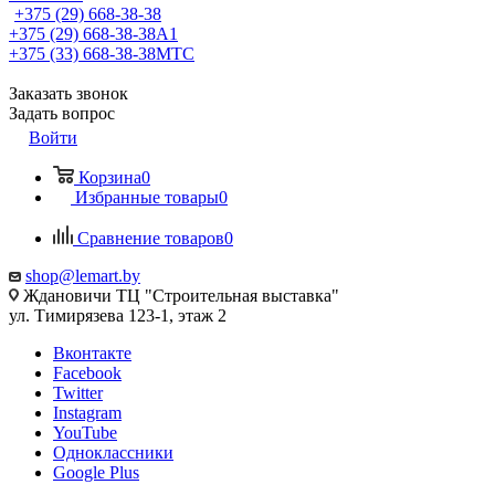
+375 (29) 668-38-38
+375 (29) 668-38-38
A1
+375 (33) 668-38-38
МТС
Заказать звонок
Задать вопрос
Войти
Корзина
0
Избранные товары
0
Сравнение товаров
0
shop@lemart.by
Ждановичи ТЦ "Строительная выставка"
ул. Тимирязева 123-1, этаж 2
Вконтакте
Facebook
Twitter
Instagram
YouTube
Одноклассники
Google Plus