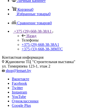
Личный кабинет
Корзина
0
Избранные товары
0
Сравнение товаров
0
+375 (29) 668-38-38
A1
Назад
Телефоны
+375 (29) 668-38-38
A1
+375 (33) 668-38-38
МТС
Контактная информация
Ждановичи ТЦ "Строительная выставка"
ул. Тимирязева 123-1, этаж 2
shop@lemart.by
Вконтакте
Facebook
Twitter
Instagram
YouTube
Одноклассники
Google Plus