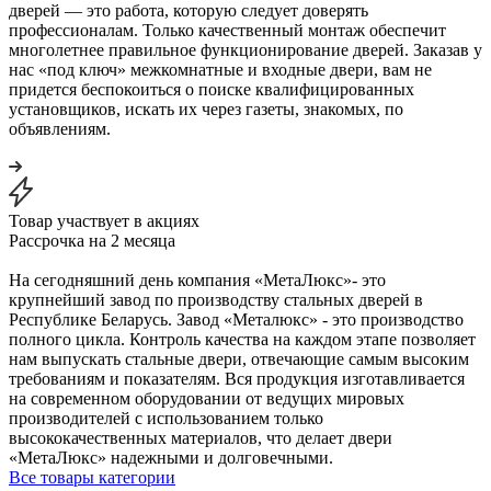
дверей — это работа, которую следует доверять
профессионалам. Только качественный монтаж обеспечит
многолетнее правильное функционирование дверей. Заказав у
нас «под ключ» межкомнатные и входные двери, вам не
придется беспокоиться о поиске квалифицированных
установщиков, искать их через газеты, знакомых, по
объявлениям.
Товар участвует в акциях
Рассрочка на 2 месяца
На сегодняшний день компания «МетаЛюкс»- это
крупнейший завод по производству стальных дверей в
Республике Беларусь. Завод «Металюкс» - это производство
полного цикла. Контроль качества на каждом этапе позволяет
нам выпускать стальные двери, отвечающие самым высоким
требованиям и показателям. Вся продукция изготавливается
на современном оборудовании от ведущих мировых
производителей с использованием только
высококачественных материалов, что делает двери
«МетаЛюкс» надежными и долговечными.
Все товары категории