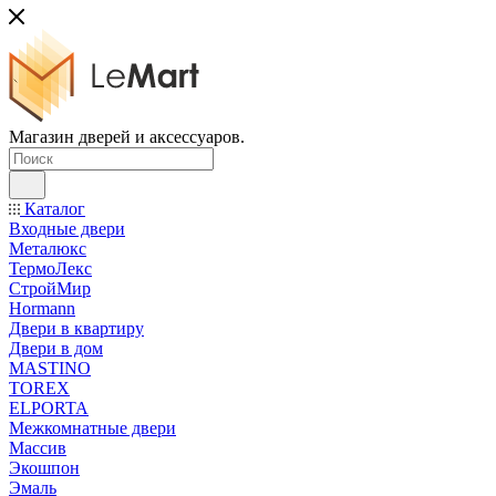
Магазин дверей и аксессуаров.
Каталог
Входные двери
Металюкс
ТермоЛекс
СтройМир
Hormann
Двери в квартиру
Двери в дом
MASTINO
TOREX
ELPORTA
Межкомнатные двери
Массив
Экошпон
Эмаль