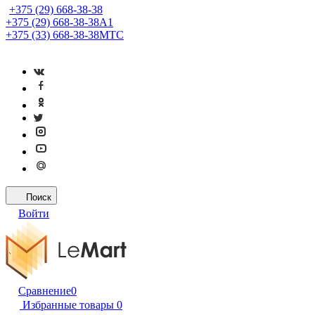
+375 (29) 668-38-38
+375 (29) 668-38-38
A1
+375 (33) 668-38-38
МТС
Поиск
Войти
Сравнение
0
Избранные товары
0