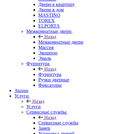
Двери в квартиру
Двери в дом
MASTINO
TOREX
ELPORTA
Межкомнатные двери
Назад
Межкомнатные двери
Массив
Экошпон
Эмаль
Фурнитура
Назад
Фурнитура
Ручки дверные
Фиксаторы
Акции
Услуги
Назад
Услуги
Сервисные службы
Назад
Сервисные службы
Замер
Установка дверей