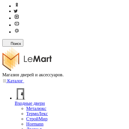
Поиск
Магазин дверей и аксессуаров.
Каталог
Входные двери
Металюкс
ТермоЛекс
СтройМир
Hormann