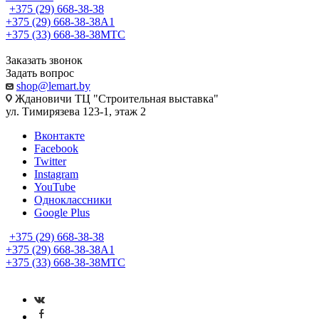
+375 (29) 668-38-38
+375 (29) 668-38-38
A1
+375 (33) 668-38-38
МТС
Заказать звонок
Задать вопрос
shop@lemart.by
Ждановичи ТЦ "Строительная выставка"
ул. Тимирязева 123-1, этаж 2
Вконтакте
Facebook
Twitter
Instagram
YouTube
Одноклассники
Google Plus
+375 (29) 668-38-38
+375 (29) 668-38-38
A1
+375 (33) 668-38-38
МТС