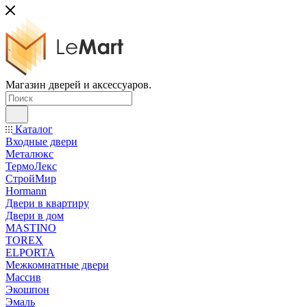
Магазин дверей и аксессуаров.
Каталог
Входные двери
Металюкс
ТермоЛекс
СтройМир
Hormann
Двери в квартиру
Двери в дом
MASTINO
TOREX
ELPORTA
Межкомнатные двери
Массив
Экошпон
Эмаль