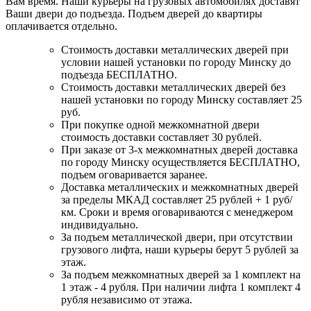
Вам время. Наши курьеры на грузовых автомобилях доставят
Ваши двери до подъезда. Подъем дверей до квартиры
оплачивается отдельно.
Стоимость доставки металлических дверей при
условии нашей установки по городу Минску до
подъезда БЕСПЛАТНО.
Стоимость доставки металлических дверей без
нашей установки по городу Минску составляет 25
руб.
При покупке одной межкомнатной двери
стоимость доставки составляет 30 рублей.
При заказе от 3-х межкомнатных дверей доставка
по городу Минску осуществляется БЕСПЛАТНО,
подъем оговаривается заранее.
Доставка металлических и межкомнатных дверей
за пределы МКАД составляет 25 рублей + 1 руб/
км. Сроки и время оговариваются с менеджером
индивидуально.
За подъем металлической двери, при отсутствии
грузового лифта, наши курьеры берут 5 рублей за
этаж.
За подъем межкомнатных дверей за 1 комплект на
1 этаж - 4 рубля. При наличии лифта 1 комплект 4
рубля независимо от этажа.