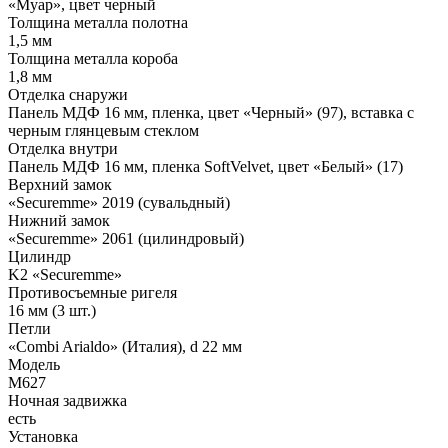
«Муар», цвет черный
Толщина металла полотна
1,5 мм
Толщина металла короба
1,8 мм
Отделка снаружи
Панель МДФ 16 мм, пленка, цвет «Черный» (97), вставка с
черным глянцевым стеклом
Отделка внутри
Панель МДФ 16 мм, пленка SoftVelvet, цвет «Белый» (17)
Верхний замок
«Securemme» 2019 (сувальдный)
Нижний замок
«Securemme» 2061 (цилиндровый)
Цилиндр
K2 «Securemme»
Противосъемные ригеля
16 мм (3 шт.)
Петли
«Combi Arialdo» (Италия), d 22 мм
Модель
М627
Ночная задвижка
есть
Установка