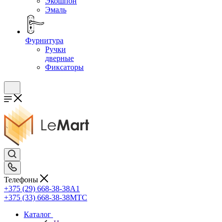
Экошпон
Эмаль
Фурнитура
Ручки
дверные
Фиксаторы
Телефоны
+375 (29) 668-38-38
A1
+375 (33) 668-38-38
МТС
Каталог