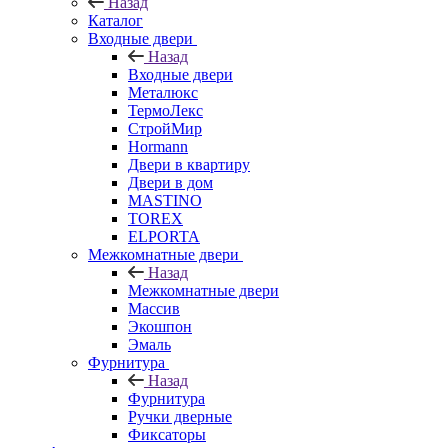
Назад
Каталог
Входные двери
Назад
Входные двери
Металюкс
ТермоЛекс
СтройМир
Hormann
Двери в квартиру
Двери в дом
MASTINO
TOREX
ELPORTA
Межкомнатные двери
Назад
Межкомнатные двери
Массив
Экошпон
Эмаль
Фурнитура
Назад
Фурнитура
Ручки дверные
Фиксаторы