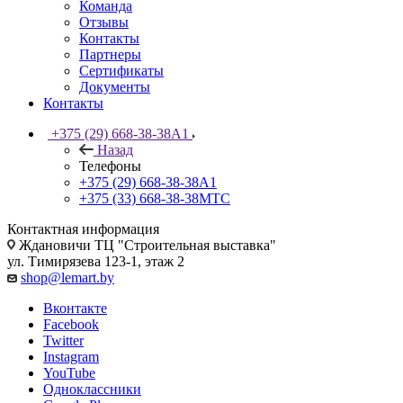
Команда
Отзывы
Контакты
Партнеры
Сертификаты
Документы
Контакты
+375 (29) 668-38-38
A1
Назад
Телефоны
+375 (29) 668-38-38
A1
+375 (33) 668-38-38
МТС
Контактная информация
Ждановичи ТЦ "Строительная выставка"
ул. Тимирязева 123-1, этаж 2
shop@lemart.by
Вконтакте
Facebook
Twitter
Instagram
YouTube
Одноклассники