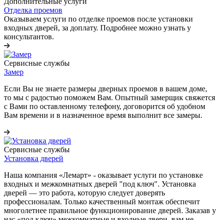
Дополнительные услуги
Отделка проемов
Оказываем услуги по отделке проемов после установки
входных дверей, за доплату. Подробнее можно узнать у
консультантов.
Сервисные службы
Замер
Если Вы не знаете размеры дверных проемов в вашем доме,
то мы с радостью поможем Вам. Опытный замерщик свяжется
с Вами по оставленному телефону, договорится об удобном
Вам времени и в назначенное время выполнит все замеры.
Сервисные службы
Установка дверей
Наша компания «Лемарт» - оказывает услуги по установке
входных и межкомнатных дверей "под ключ". Установка
дверей — это работа, которую следует доверять
профессионалам. Только качественный монтаж обеспечит
многолетнее правильное функционирование дверей. Заказав у
нас «под ключ» межкомнатные и входные двери, вам не