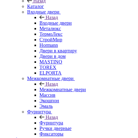
Назад
Каталог
Входные двери
Назад
Входные двери
Металюкс
ТермоЛекс
СтройМир
Hormann
Двери в квартиру
Двери в дом
MASTINO
TOREX
ELPORTA
Межкомнатные двери
Назад
Межкомнатные двери
Массив
Экошпон
Эмаль
Фурнитура
Назад
Фурнитура
Ручки дверные
Фиксаторы