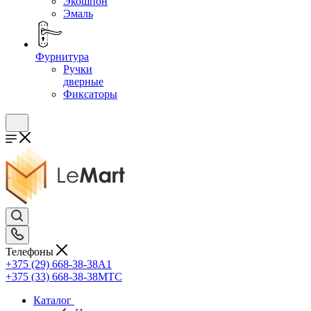
Экошпон
Эмаль
Фурнитура
Ручки
дверные
Фиксаторы
Телефоны
+375 (29) 668-38-38
A1
+375 (33) 668-38-38
МТС
Каталог