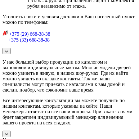
1 этаж - 4 рубля. При наличии лифта 1 комплект 4
рубля независимо от этажа.
Уточнить сроки и условия доставки в Ваш населенный пункт
можно по телефонам:
+375 (29) 668-38-38
+375 (33) 668-38-38
У нас большой выбор продукции по каталогом и
выполняем индивидуальные заказы. Многие модели дверей
можно увидеть в живую, в наших шоу-румах. Где их найти
можно увидеть во вкладке контакты. Так же наши
специалисты могут приехать с каталогами к вам домой и
сделать подбор, что сэкономит ваше время.
Все интересующие консультации вы можете получить по
нашим контактам, которые указаны на сайте. Наши
менеджеры ответят на все ваши вопросы. При заказе за вами
будет закреплён индивидуальный менеджер для ведения
вашего проекта на всех стадиях.