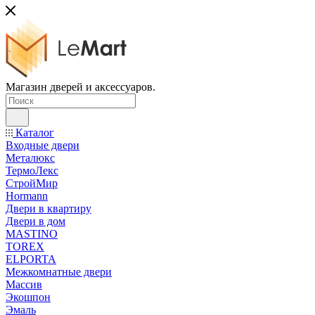
Магазин дверей и аксессуаров.
Каталог
Входные двери
Металюкс
ТермоЛекс
СтройМир
Hormann
Двери в квартиру
Двери в дом
MASTINO
TOREX
ELPORTA
Межкомнатные двери
Массив
Экошпон
Эмаль