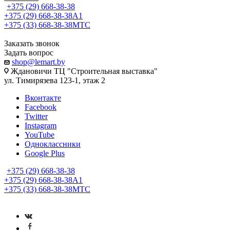
+375 (29) 668-38-38
+375 (29) 668-38-38
A1
+375 (33) 668-38-38
МТС
Заказать звонок
Задать вопрос
shop@lemart.by
Ждановичи ТЦ "Строительная выставка"
ул. Тимирязева 123-1, этаж 2
Вконтакте
Facebook
Twitter
Instagram
YouTube
Одноклассники
Google Plus
+375 (29) 668-38-38
+375 (29) 668-38-38
A1
+375 (33) 668-38-38
МТС