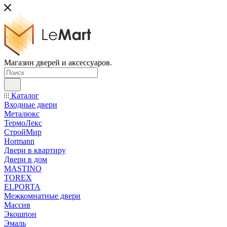
Магазин дверей и аксессуаров.
Каталог
Входные двери
Металюкс
ТермоЛекс
СтройМир
Hormann
Двери в квартиру
Двери в дом
MASTINO
TOREX
ELPORTA
Межкомнатные двери
Массив
Экошпон
Эмаль