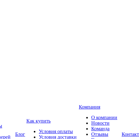
Компания
О компании
Как купить
Новости
ы
Команда
Условия оплаты
Блог
Отзывы
Контак
верей
Условия доставки