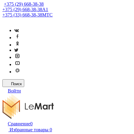
+375 (29) 668-38-38
+375 (29) 668-38-38
A1
+375 (33) 668-38-38
МТС
Поиск
Войти
Сравнение
0
Избранные товары
0