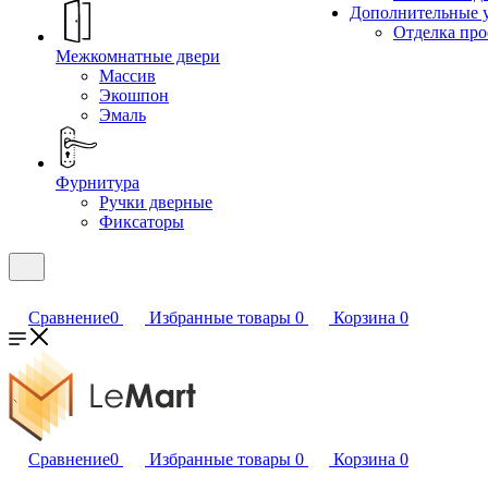
Дополнительные 
Отделка пр
Межкомнатные двери
Массив
Экошпон
Эмаль
Фурнитура
Ручки дверные
Фиксаторы
Сравнение
0
Избранные товары
0
Корзина
0
Сравнение
0
Избранные товары
0
Корзина
0