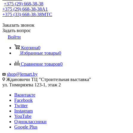
+375 (29) 668-38-38
+375 (29) 668-38-38
A1
+375 (33) 668-38-38
МТС
Заказать звонок
Задать вопрос
Войти
Корзина
0
Избранные товары
0
Сравнение товаров
0
shop@lemart.by
Ждановичи ТЦ "Строительная выставка"
ул. Тимирязева 123-1, этаж 2
Вконтакте
Facebook
Twitter
Instagram
YouTube
Одноклассники
Google Plus