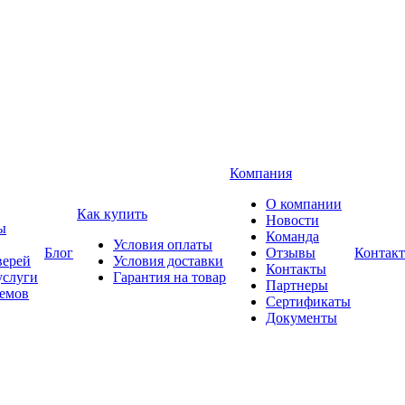
Компания
О компании
Как купить
Новости
ы
Команда
Условия оплаты
Блог
Отзывы
Контак
верей
Условия доставки
Контакты
услуги
Гарантия на товар
Партнеры
оемов
Сертификаты
Документы