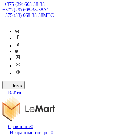
+375 (29) 668-38-38
+375 (29) 668-38-38
A1
+375 (33) 668-38-38
МТС
Поиск
Войти
Сравнение
0
Избранные товары
0