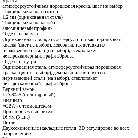
Краска
атмосфероустойчивая порошковая краска, цвет на выбор
Толщина металла полотна
1,2 мм (оцинкованная сталь)
Толщина металла короба
алюминиевый профиль
Отделка снаружи
Оцинкованная сталь, атмосфероустойчивая порошковая
краска (цвет на выбор), декоративная вставка из
нержавеющей стали (на выбор), стеклопакет
четырехкамерный, графит/бронза
Отделка внутри
Оцинкованная сталь, атмосфероустойчивая порошковая
краска (цвет на выбор), декоративная вставка из
нержавеющей стали (на выбор), стеклопакет
четырехкамерный, графит/бронза
Верхний замок
KD-6085 (цилиндровый)
Цилиндр
«CBA» с термоштоком
Противосъемные ригеля
16 мм (3 шт.)
Петли
Двухсекционные накладные петли, 3D регулировка во всех
направлениях