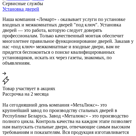
Сервисные службы
Установка дверей
Наша компания «Лемарт» - оказывает услуги по установке
входных и межкомнатных дверей "под ключ". Установка
дверей — это работа, которую следует доверять
профессионалам. Только качественный монтаж обеспечит
многолетнее правильное функционирование дверей. Заказав у
нас «под ключ» межкомнатные и входные двери, вам не
придется беспокоиться о поиске квалифицированных
установщиков, искать их через газеты, знакомых, по
объявлениям.
Товар участвует в акциях
Рассрочка на 2 месяца
На сегодняшний день компания «МетаЛюкс»- это
крупнейший завод по производству стальных дверей в
Республике Беларусь. Завод «Металюкс» - это производство
полного цикла. Контроль качества на каждом этапе позволяет
нам выпускать стальные двери, отвечающие самым высоким
требованиям и показателям. Вся продукция изготавливается