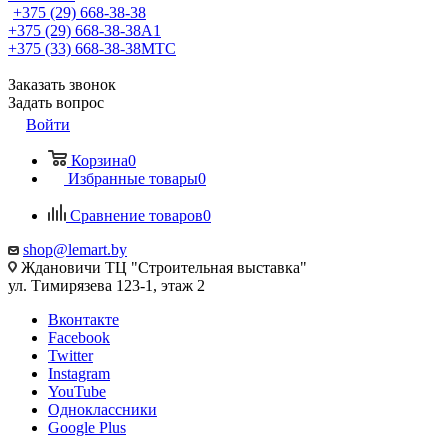
+375 (29) 668-38-38
+375 (29) 668-38-38
A1
+375 (33) 668-38-38
МТС
Заказать звонок
Задать вопрос
Войти
Корзина
0
Избранные товары
0
Сравнение товаров
0
shop@lemart.by
Ждановичи ТЦ "Строительная выставка"
ул. Тимирязева 123-1, этаж 2
Вконтакте
Facebook
Twitter
Instagram
YouTube
Одноклассники
Google Plus