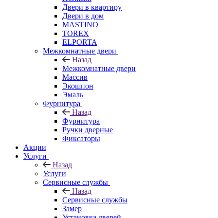
Двери в квартиру
Двери в дом
MASTINO
TOREX
ELPORTA
Межкомнатные двери
Назад
Межкомнатные двери
Массив
Экошпон
Эмаль
Фурнитура
Назад
Фурнитура
Ручки дверные
Фиксаторы
Акции
Услуги
Назад
Услуги
Сервисные службы
Назад
Сервисные службы
Замер
Установка дверей