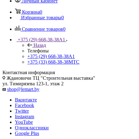
Личный кабинет
Корзина
0
Избранные товары
0
Сравнение товаров
0
+375 (29) 668-38-38
A1
Назад
Телефоны
+375 (29) 668-38-38
A1
+375 (33) 668-38-38
МТС
Контактная информация
Ждановичи ТЦ "Строительная выставка"
ул. Тимирязева 123-1, этаж 2
shop@lemart.by
Вконтакте
Facebook
Twitter
Instagram
YouTube
Одноклассники
Google Plus