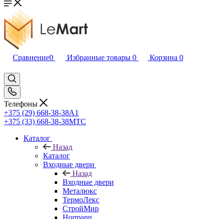
Сравнение
0
Избранные товары
0
Корзина
0
Телефоны
+375 (29) 668-38-38
A1
+375 (33) 668-38-38
МТС
Каталог
Назад
Каталог
Входные двери
Назад
Входные двери
Металюкс
ТермоЛекс
СтройМир
Hormann