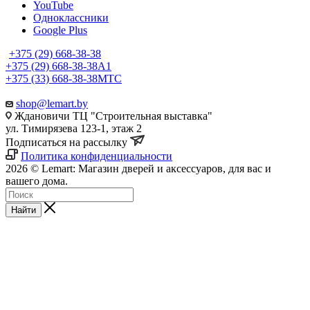
YouTube
Одноклассники
Google Plus
+375 (29) 668-38-38
+375 (29) 668-38-38
A1
+375 (33) 668-38-38
МТС
shop@lemart.by
Ждановичи ТЦ "Строительная выставка"
ул. Тимирязева 123-1, этаж 2
Подписаться на рассылку
Политика конфиденциальности
2026 © Lemart: Магазин дверей и аксессуаров, для вас и
вашего дома.
Найти