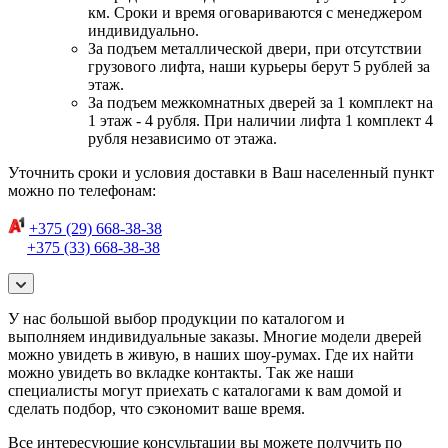
км. Сроки и время оговариваются с менеджером
индивидуально.
За подъем металлической двери, при отсутствии
грузового лифта, наши курьеры берут 5 рублей за
этаж.
За подъем межкомнатных дверей за 1 комплект на
1 этаж - 4 рубля. При наличии лифта 1 комплект 4
рубля независимо от этажа.
Уточнить сроки и условия доставки в Ваш населенный пункт
можно по телефонам:
+375 (29) 668-38-38
+375 (33) 668-38-38
У нас большой выбор продукции по каталогом и
выполняем индивидуальные заказы. Многие модели дверей
можно увидеть в живую, в наших шоу-румах. Где их найти
можно увидеть во вкладке контакты. Так же наши
специалисты могут приехать с каталогами к вам домой и
сделать подбор, что сэкономит ваше время.
Все интересующие консультации вы можете получить по