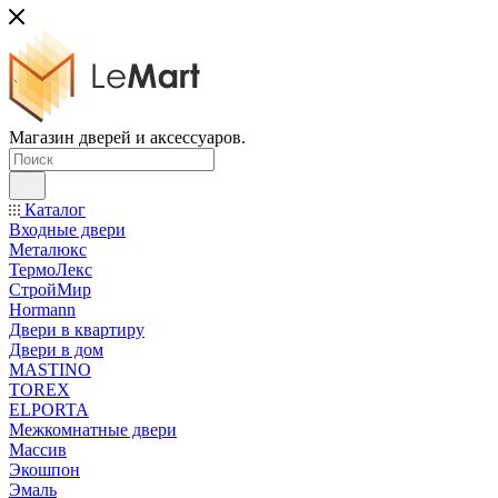
Магазин дверей и аксессуаров.
Каталог
Входные двери
Металюкс
ТермоЛекс
СтройМир
Hormann
Двери в квартиру
Двери в дом
MASTINO
TOREX
ELPORTA
Межкомнатные двери
Массив
Экошпон
Эмаль