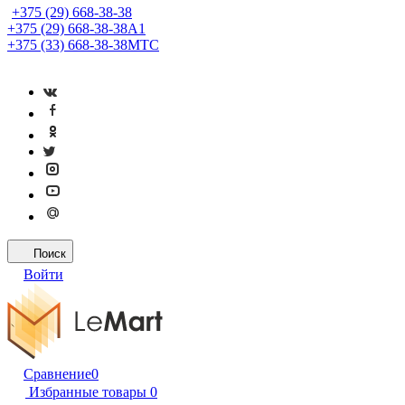
+375 (29) 668-38-38
+375 (29) 668-38-38
A1
+375 (33) 668-38-38
МТС
Поиск
Войти
Сравнение
0
Избранные товары
0