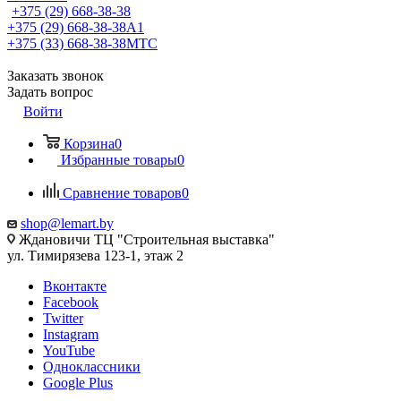
+375 (29) 668-38-38
+375 (29) 668-38-38
A1
+375 (33) 668-38-38
МТС
Заказать звонок
Задать вопрос
Войти
Корзина
0
Избранные товары
0
Сравнение товаров
0
shop@lemart.by
Ждановичи ТЦ "Строительная выставка"
ул. Тимирязева 123-1, этаж 2
Вконтакте
Facebook
Twitter
Instagram
YouTube
Одноклассники
Google Plus