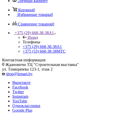
Личный кабинет
Корзина
0
Избранные товары
0
Сравнение товаров
0
+375 (29) 668-38-38
A1
Назад
Телефоны
+375 (29) 668-38-38
A1
+375 (33) 668-38-38
МТС
Контактная информация
Ждановичи ТЦ "Строительная выставка"
ул. Тимирязева 123-1, этаж 2
shop@lemart.by
Вконтакте
Facebook
Twitter
Instagram
YouTube
Одноклассники
Google Plus