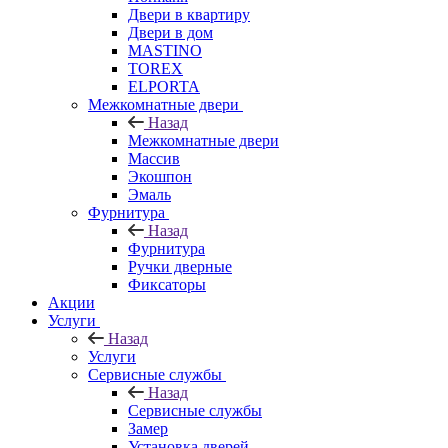
Двери в квартиру
Двери в дом
MASTINO
TOREX
ELPORTA
Межкомнатные двери
Назад
Межкомнатные двери
Массив
Экошпон
Эмаль
Фурнитура
Назад
Фурнитура
Ручки дверные
Фиксаторы
Акции
Услуги
Назад
Услуги
Сервисные службы
Назад
Сервисные службы
Замер
Установка дверей