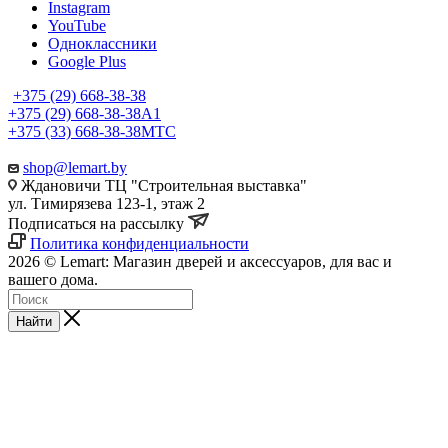
Instagram
YouTube
Одноклассники
Google Plus
+375 (29) 668-38-38
+375 (29) 668-38-38
A1
+375 (33) 668-38-38
МТС
shop@lemart.by
Ждановичи ТЦ "Строительная выставка"
ул. Тимирязева 123-1, этаж 2
Подписаться на рассылку
Политика конфиденциальности
2026 © Lemart: Магазин дверей и аксессуаров, для вас и
вашего дома.
Найти