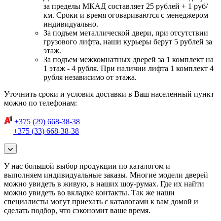
за пределы МКАД составляет 25 рублей + 1 руб/
км. Сроки и время оговариваются с менеджером
индивидуально.
За подъем металлической двери, при отсутствии
грузового лифта, наши курьеры берут 5 рублей за
этаж.
За подъем межкомнатных дверей за 1 комплект на
1 этаж - 4 рубля. При наличии лифта 1 комплект 4
рубля независимо от этажа.
Уточнить сроки и условия доставки в Ваш населенный пункт
можно по телефонам:
+375 (29) 668-38-38
+375 (33) 668-38-38
У нас большой выбор продукции по каталогом и
выполняем индивидуальные заказы. Многие модели дверей
можно увидеть в живую, в наших шоу-румах. Где их найти
можно увидеть во вкладке контакты. Так же наши
специалисты могут приехать с каталогами к вам домой и
сделать подбор, что сэкономит ваше время.