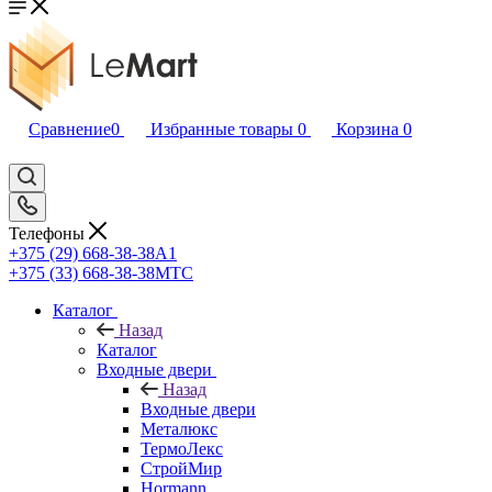
Сравнение
0
Избранные товары
0
Корзина
0
Телефоны
+375 (29) 668-38-38
A1
+375 (33) 668-38-38
МТС
Каталог
Назад
Каталог
Входные двери
Назад
Входные двери
Металюкс
ТермоЛекс
СтройМир
Hormann