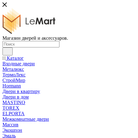
Магазин дверей и аксессуаров.
Каталог
Входные двери
Металюкс
ТермоЛекс
СтройМир
Hormann
Двери в квартиру
Двери в дом
MASTINO
TOREX
ELPORTA
Межкомнатные двери
Массив
Экошпон
Эмаль