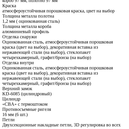
короб 97 мм, полотно 97 мм
Краска
атмосфероустойчивая порошковая краска, цвет на выбор
Толщина металла полотна
1,2 мм ( оцинкованная сталь)
Толщина металла короба
алюминиевый профиль
Отделка снаружи
Оцинкованная сталь, атмосфероустойчивая порошковая
краска (цвет на выбор), декоративная вставка из
нержавеющей стали (на выбор), стеклопакет
четырехкамерный, графит/бронза (на выбор)
Отделка внутри
Оцинкованная сталь, атмосфероустойчивая порошковая
краска (цвет на выбор), декоративная вставка из
нержавеющей стали (на выбор), стеклопакет
четырехкамерный, графит/бронза (на выбор)
Верхний замок
KD-6085 (цилиндровый)
Цилиндр
«CBA» с термоштоком
Противосъемные ригеля
16 мм (6 шт.)
Петли
Двухсекционные накладные петли, 3D регулировка во всех