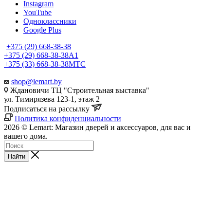
Instagram
YouTube
Одноклассники
Google Plus
+375 (29) 668-38-38
+375 (29) 668-38-38
A1
+375 (33) 668-38-38
МТС
shop@lemart.by
Ждановичи ТЦ "Строительная выставка"
ул. Тимирязева 123-1, этаж 2
Подписаться на рассылку
Политика конфиденциальности
2026 © Lemart: Магазин дверей и аксессуаров, для вас и
вашего дома.
Найти