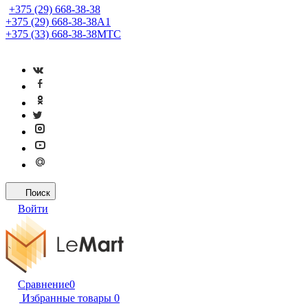
+375 (29) 668-38-38
+375 (29) 668-38-38
A1
+375 (33) 668-38-38
МТС
Поиск
Войти
Сравнение
0
Избранные товары
0