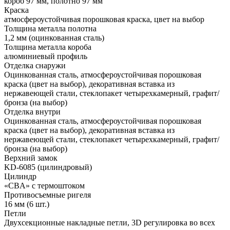
короб 97 мм, полотно 97 мм
Краска
атмосфероустойчивая порошковая краска, цвет на выбор
Толщина металла полотна
1,2 мм (оцинкованная сталь)
Толщина металла короба
алюминиевый профиль
Отделка снаружи
Оцинкованная сталь, атмосфероустойчивая порошковая
краска (цвет на выбор), декоративная вставка из
нержавеющей стали, стеклопакет четырехкамерный, графит/
бронза (на выбор)
Отделка внутри
Оцинкованная сталь, атмосфероустойчивая порошковая
краска (цвет на выбор), декоративная вставка из
нержавеющей стали, стеклопакет четырехкамерный, графит/
бронза (на выбор)
Верхний замок
KD-6085 (цилиндровый)
Цилиндр
«CBA» с термоштоком
Противосъемные ригеля
16 мм (6 шт.)
Петли
Двухсекционные накладные петли, 3D регулировка во всех