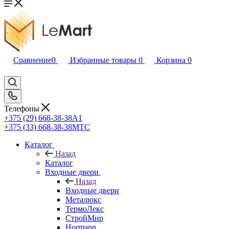
Сравнение
0
Избранные товары
0
Корзина
0
Телефоны
+375 (29) 668-38-38
A1
+375 (33) 668-38-38
МТС
Каталог
Назад
Каталог
Входные двери
Назад
Входные двери
Металюкс
ТермоЛекс
СтройМир
Hormann