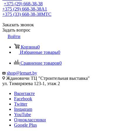
+375 (29) 668-38-38
+375 (29) 668-38-38
A1
+375 (33) 668-38-38
МТС
Заказать звонок
Задать вопрос
Войти
Корзина
0
Избранные товары
0
Сравнение товаров
0
shop@lemart.by
Ждановичи ТЦ "Строительная выставка"
ул. Тимирязева 123-1, этаж 2
Вконтакте
Facebook
Twitter
Instagram
YouTube
Одноклассники
Google Plus