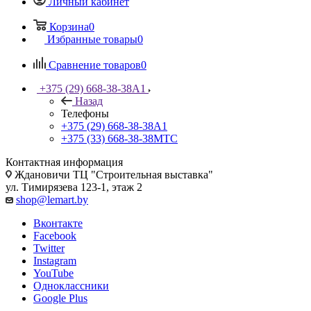
Личный кабинет
Корзина
0
Избранные товары
0
Сравнение товаров
0
+375 (29) 668-38-38
A1
Назад
Телефоны
+375 (29) 668-38-38
A1
+375 (33) 668-38-38
МТС
Контактная информация
Ждановичи ТЦ "Строительная выставка"
ул. Тимирязева 123-1, этаж 2
shop@lemart.by
Вконтакте
Facebook
Twitter
Instagram
YouTube
Одноклассники
Google Plus