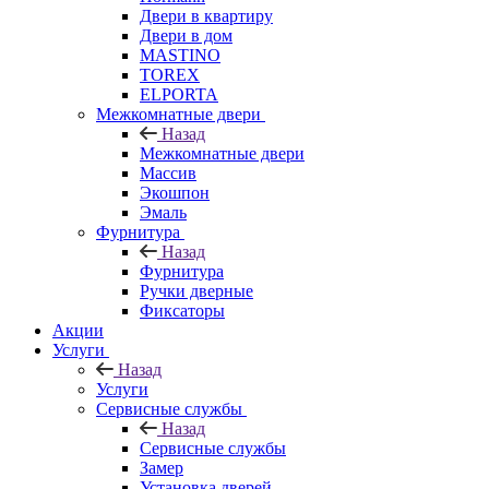
Двери в квартиру
Двери в дом
MASTINO
TOREX
ELPORTA
Межкомнатные двери
Назад
Межкомнатные двери
Массив
Экошпон
Эмаль
Фурнитура
Назад
Фурнитура
Ручки дверные
Фиксаторы
Акции
Услуги
Назад
Услуги
Сервисные службы
Назад
Сервисные службы
Замер
Установка дверей