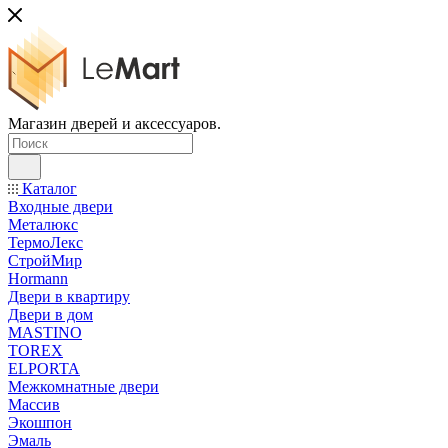
Магазин дверей и аксессуаров.
Каталог
Входные двери
Металюкс
ТермоЛекс
СтройМир
Hormann
Двери в квартиру
Двери в дом
MASTINO
TOREX
ELPORTA
Межкомнатные двери
Массив
Экошпон
Эмаль