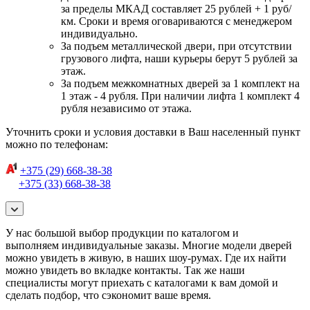
за пределы МКАД составляет 25 рублей + 1 руб/
км. Сроки и время оговариваются с менеджером
индивидуально.
За подъем металлической двери, при отсутствии
грузового лифта, наши курьеры берут 5 рублей за
этаж.
За подъем межкомнатных дверей за 1 комплект на
1 этаж - 4 рубля. При наличии лифта 1 комплект 4
рубля независимо от этажа.
Уточнить сроки и условия доставки в Ваш населенный пункт
можно по телефонам:
+375 (29) 668-38-38
+375 (33) 668-38-38
У нас большой выбор продукции по каталогом и
выполняем индивидуальные заказы. Многие модели дверей
можно увидеть в живую, в наших шоу-румах. Где их найти
можно увидеть во вкладке контакты. Так же наши
специалисты могут приехать с каталогами к вам домой и
сделать подбор, что сэкономит ваше время.