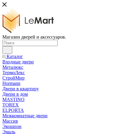
Магазин дверей и аксессуаров.
Каталог
Входные двери
Металюкс
ТермоЛекс
СтройМир
Hormann
Двери в квартиру
Двери в дом
MASTINO
TOREX
ELPORTA
Межкомнатные двери
Массив
Экошпон
Эмаль