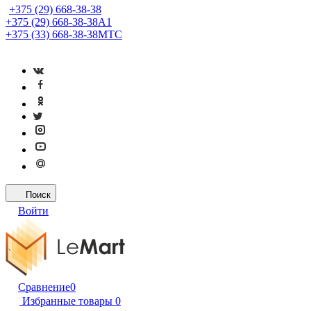
+375 (29) 668-38-38
+375 (29) 668-38-38
A1
+375 (33) 668-38-38
МТС
Поиск
Войти
Сравнение
0
Избранные товары
0