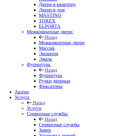
Двери в квартиру
Двери в дом
MASTINO
TOREX
ELPORTA
Межкомнатные двери
Назад
Межкомнатные двери
Массив
Экошпон
Эмаль
Фурнитура
Назад
Фурнитура
Ручки дверные
Фиксаторы
Акции
Услуги
Назад
Услуги
Сервисные службы
Назад
Сервисные службы
Замер
Установка дверей