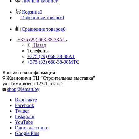
Личный кабинет
Корзина
0
Избранные товары
0
Сравнение товаров
0
+375 (29) 668-38-38
A1
Назад
Телефоны
+375 (29) 668-38-38
A1
+375 (33) 668-38-38
МТС
Контактная информация
Ждановичи ТЦ "Строительная выставка"
ул. Тимирязева 123-1, этаж 2
shop@lemart.by
Вконтакте
Facebook
Twitter
Instagram
YouTube
Одноклассники
Google Plus