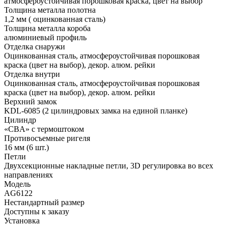
атмосфероустойчивая порошковая краска, цвет на выбор
Толщина металла полотна
1,2 мм ( оцинкованная сталь)
Толщина металла короба
алюминиевый профиль
Отделка снаружи
Оцинкованная сталь, атмосфероустойчивая порошковая
краска (цвет на выбор), декор. алюм. рейки
Отделка внутри
Оцинкованная сталь, атмосфероустойчивая порошковая
краска (цвет на выбор), декор. алюм. рейки
Верхний замок
KDL-6085 (2 цилиндровых замка на единой планке)
Цилиндр
«CBA» с термоштоком
Противосъемные ригеля
16 мм (6 шт.)
Петли
Двухсекционные накладные петли, 3D регулировка во всех
направлениях
Модель
AG6122
Нестандартный размер
Доступны к заказу
Установка