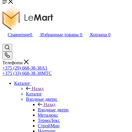
Сравнение
0
Избранные товары
0
Корзина
0
Телефоны
+375 (29) 668-38-38
A1
+375 (33) 668-38-38
МТС
Каталог
Назад
Каталог
Входные двери
Назад
Входные двери
Металюкс
ТермоЛекс
СтройМир
Hormann