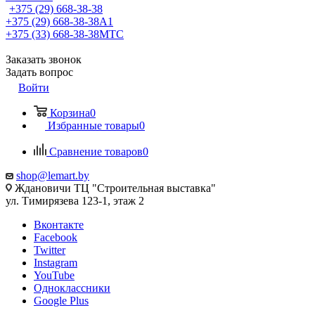
+375 (29) 668-38-38
+375 (29) 668-38-38
A1
+375 (33) 668-38-38
МТС
Заказать звонок
Задать вопрос
Войти
Корзина
0
Избранные товары
0
Сравнение товаров
0
shop@lemart.by
Ждановичи ТЦ "Строительная выставка"
ул. Тимирязева 123-1, этаж 2
Вконтакте
Facebook
Twitter
Instagram
YouTube
Одноклассники
Google Plus