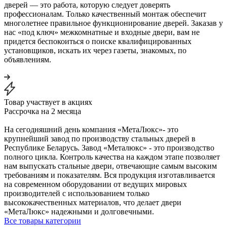
дверей — это работа, которую следует доверять
профессионалам. Только качественный монтаж обеспечит
многолетнее правильное функционирование дверей. Заказав у
нас «под ключ» межкомнатные и входные двери, вам не
придется беспокоиться о поиске квалифицированных
установщиков, искать их через газеты, знакомых, по
объявлениям.
Товар участвует в акциях
Рассрочка на 2 месяца
На сегодняшний день компания «МетаЛюкс»- это
крупнейший завод по производству стальных дверей в
Республике Беларусь. Завод «Металюкс» - это производство
полного цикла. Контроль качества на каждом этапе позволяет
нам выпускать стальные двери, отвечающие самым высоким
требованиям и показателям. Вся продукция изготавливается
на современном оборудовании от ведущих мировых
производителей с использованием только
высококачественных материалов, что делает двери
«МетаЛюкс» надежными и долговечными.
Все товары категории