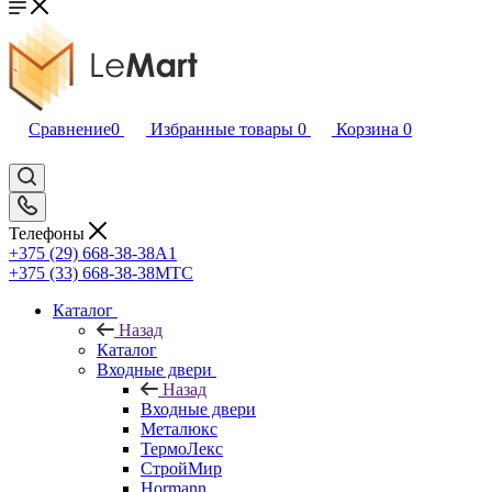
Сравнение
0
Избранные товары
0
Корзина
0
Телефоны
+375 (29) 668-38-38
A1
+375 (33) 668-38-38
МТС
Каталог
Назад
Каталог
Входные двери
Назад
Входные двери
Металюкс
ТермоЛекс
СтройМир
Hormann