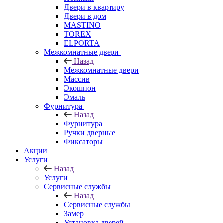
Двери в квартиру
Двери в дом
MASTINO
TOREX
ELPORTA
Межкомнатные двери
Назад
Межкомнатные двери
Массив
Экошпон
Эмаль
Фурнитура
Назад
Фурнитура
Ручки дверные
Фиксаторы
Акции
Услуги
Назад
Услуги
Сервисные службы
Назад
Сервисные службы
Замер
Установка дверей