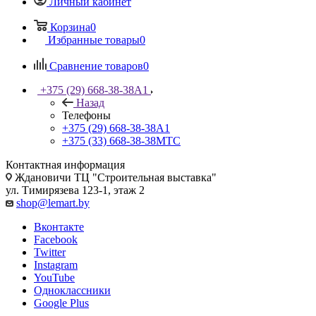
Личный кабинет
Корзина
0
Избранные товары
0
Сравнение товаров
0
+375 (29) 668-38-38
A1
Назад
Телефоны
+375 (29) 668-38-38
A1
+375 (33) 668-38-38
МТС
Контактная информация
Ждановичи ТЦ "Строительная выставка"
ул. Тимирязева 123-1, этаж 2
shop@lemart.by
Вконтакте
Facebook
Twitter
Instagram
YouTube
Одноклассники
Google Plus