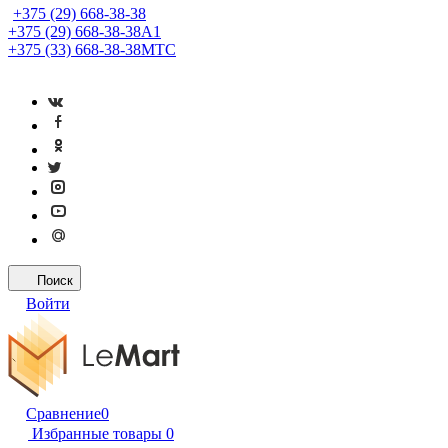
+375 (29) 668-38-38
+375 (29) 668-38-38
A1
+375 (33) 668-38-38
МТС
Поиск
Войти
Сравнение
0
Избранные товары
0