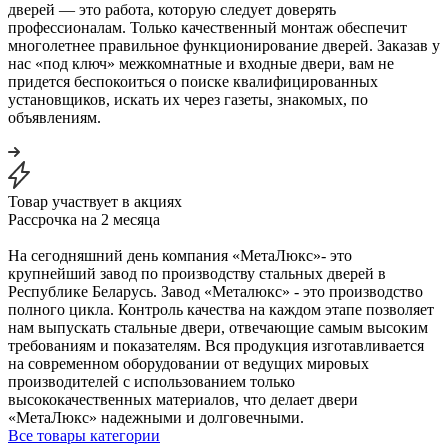
дверей — это работа, которую следует доверять
профессионалам. Только качественный монтаж обеспечит
многолетнее правильное функционирование дверей. Заказав у
нас «под ключ» межкомнатные и входные двери, вам не
придется беспокоиться о поиске квалифицированных
установщиков, искать их через газеты, знакомых, по
объявлениям.
Товар участвует в акциях
Рассрочка на 2 месяца
На сегодняшний день компания «МетаЛюкс»- это
крупнейший завод по производству стальных дверей в
Республике Беларусь. Завод «Металюкс» - это производство
полного цикла. Контроль качества на каждом этапе позволяет
нам выпускать стальные двери, отвечающие самым высоким
требованиям и показателям. Вся продукция изготавливается
на современном оборудовании от ведущих мировых
производителей с использованием только
высококачественных материалов, что делает двери
«МетаЛюкс» надежными и долговечными.
Все товары категории