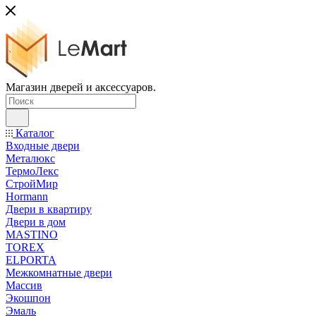
Магазин дверей и аксессуаров.
Каталог
Входные двери
Металюкс
ТермоЛекс
СтройМир
Hormann
Двери в квартиру
Двери в дом
MASTINO
TOREX
ELPORTA
Межкомнатные двери
Массив
Экошпон
Эмаль