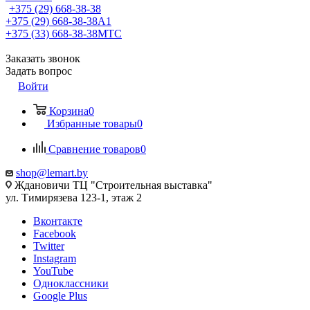
+375 (29) 668-38-38
+375 (29) 668-38-38
A1
+375 (33) 668-38-38
МТС
Заказать звонок
Задать вопрос
Войти
Корзина
0
Избранные товары
0
Сравнение товаров
0
shop@lemart.by
Ждановичи ТЦ "Строительная выставка"
ул. Тимирязева 123-1, этаж 2
Вконтакте
Facebook
Twitter
Instagram
YouTube
Одноклассники
Google Plus