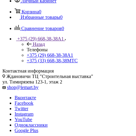
Личный кабинет
Корзина
0
Избранные товары
0
Сравнение товаров
0
+375 (29) 668-38-38
A1
Назад
Телефоны
+375 (29) 668-38-38
A1
+375 (33) 668-38-38
МТС
Контактная информация
Ждановичи ТЦ "Строительная выставка"
ул. Тимирязева 123-1, этаж 2
shop@lemart.by
Вконтакте
Facebook
Twitter
Instagram
YouTube
Одноклассники
Google Plus