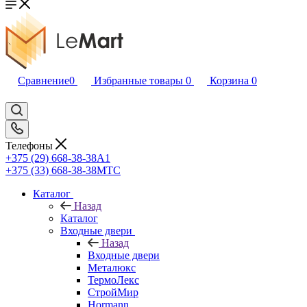
Сравнение
0
Избранные товары
0
Корзина
0
Телефоны
+375 (29) 668-38-38
A1
+375 (33) 668-38-38
МТС
Каталог
Назад
Каталог
Входные двери
Назад
Входные двери
Металюкс
ТермоЛекс
СтройМир
Hormann