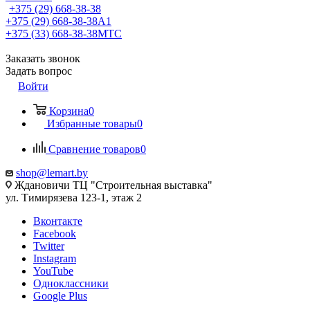
+375 (29) 668-38-38
+375 (29) 668-38-38
A1
+375 (33) 668-38-38
МТС
Заказать звонок
Задать вопрос
Войти
Корзина
0
Избранные товары
0
Сравнение товаров
0
shop@lemart.by
Ждановичи ТЦ "Строительная выставка"
ул. Тимирязева 123-1, этаж 2
Вконтакте
Facebook
Twitter
Instagram
YouTube
Одноклассники
Google Plus