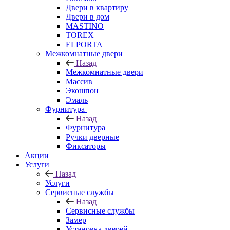
Двери в квартиру
Двери в дом
MASTINO
TOREX
ELPORTA
Межкомнатные двери
Назад
Межкомнатные двери
Массив
Экошпон
Эмаль
Фурнитура
Назад
Фурнитура
Ручки дверные
Фиксаторы
Акции
Услуги
Назад
Услуги
Сервисные службы
Назад
Сервисные службы
Замер
Установка дверей