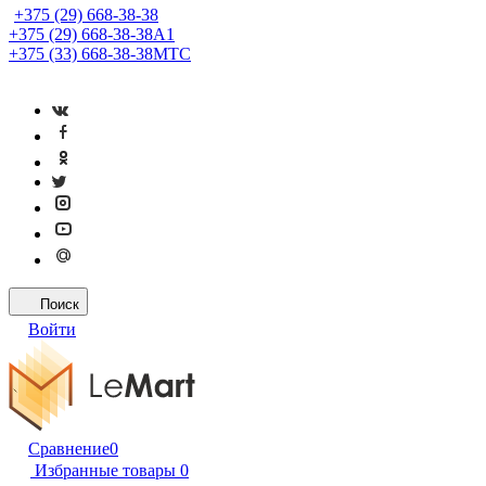
+375 (29) 668-38-38
+375 (29) 668-38-38
A1
+375 (33) 668-38-38
МТС
Поиск
Войти
Сравнение
0
Избранные товары
0