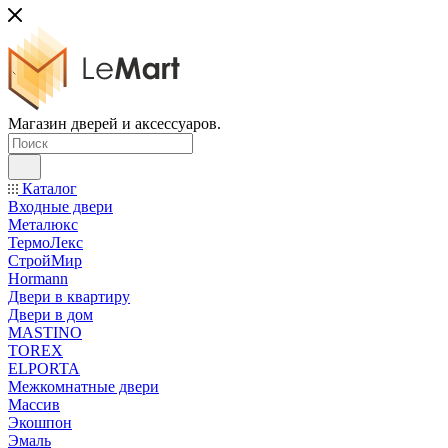
Магазин дверей и аксессуаров.
Каталог
Входные двери
Металюкс
ТермоЛекс
СтройМир
Hormann
Двери в квартиру
Двери в дом
MASTINO
TOREX
ELPORTA
Межкомнатные двери
Массив
Экошпон
Эмаль