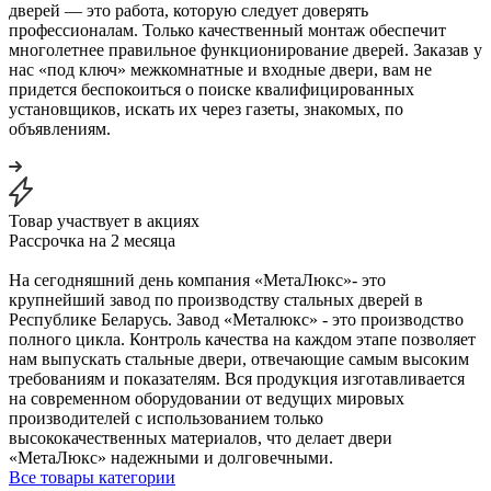
дверей — это работа, которую следует доверять
профессионалам. Только качественный монтаж обеспечит
многолетнее правильное функционирование дверей. Заказав у
нас «под ключ» межкомнатные и входные двери, вам не
придется беспокоиться о поиске квалифицированных
установщиков, искать их через газеты, знакомых, по
объявлениям.
Товар участвует в акциях
Рассрочка на 2 месяца
На сегодняшний день компания «МетаЛюкс»- это
крупнейший завод по производству стальных дверей в
Республике Беларусь. Завод «Металюкс» - это производство
полного цикла. Контроль качества на каждом этапе позволяет
нам выпускать стальные двери, отвечающие самым высоким
требованиям и показателям. Вся продукция изготавливается
на современном оборудовании от ведущих мировых
производителей с использованием только
высококачественных материалов, что делает двери
«МетаЛюкс» надежными и долговечными.
Все товары категории