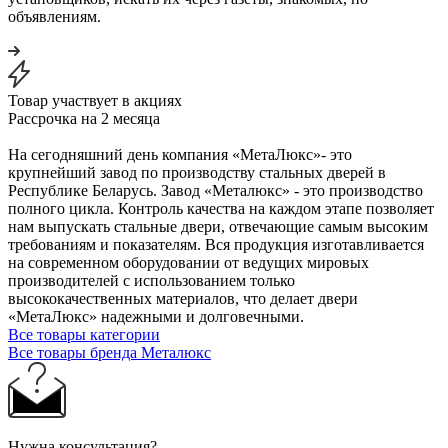
объявлениям.
Товар участвует в акциях
Рассрочка на 2 месяца
На сегодняшний день компания «МетаЛюкс»- это
крупнейший завод по производству стальных дверей в
Республике Беларусь. Завод «Металюкс» - это производство
полного цикла. Контроль качества на каждом этапе позволяет
нам выпускать стальные двери, отвечающие самым высоким
требованиям и показателям. Вся продукция изготавливается
на современном оборудовании от ведущих мировых
производителей с использованием только
высококачественных материалов, что делает двери
«МетаЛюкс» надежными и долговечными.
Все товары категории
Все товары бренда Металюкс
Нужна консультация?