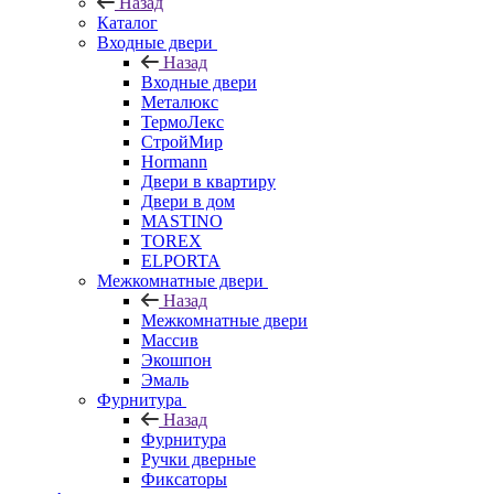
Назад
Каталог
Входные двери
Назад
Входные двери
Металюкс
ТермоЛекс
СтройМир
Hormann
Двери в квартиру
Двери в дом
MASTINO
TOREX
ELPORTA
Межкомнатные двери
Назад
Межкомнатные двери
Массив
Экошпон
Эмаль
Фурнитура
Назад
Фурнитура
Ручки дверные
Фиксаторы