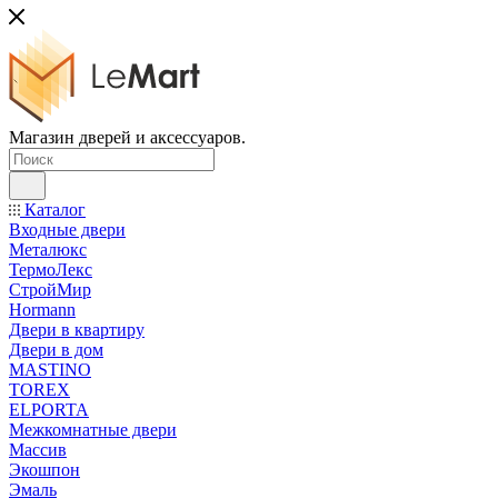
Магазин дверей и аксессуаров.
Каталог
Входные двери
Металюкс
ТермоЛекс
СтройМир
Hormann
Двери в квартиру
Двери в дом
MASTINO
TOREX
ELPORTA
Межкомнатные двери
Массив
Экошпон
Эмаль