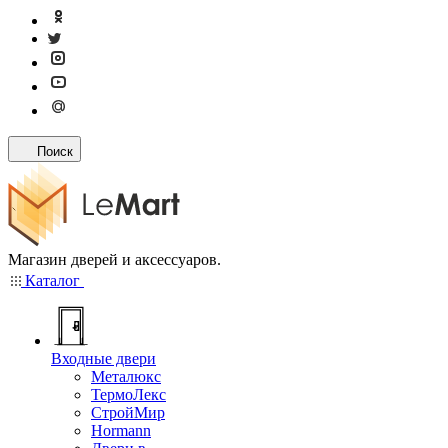
Поиск
Магазин дверей и аксессуаров.
Каталог
Входные двери
Металюкс
ТермоЛекс
СтройМир
Hormann