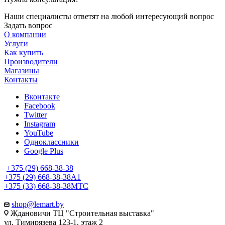
Наши специалисты ответят на любой интересующий вопрос
Задать вопрос
О компании
Услуги
Как купить
Производители
Магазины
Контакты
Вконтакте
Facebook
Twitter
Instagram
YouTube
Одноклассники
Google Plus
+375 (29) 668-38-38
+375 (29) 668-38-38
A1
+375 (33) 668-38-38
МТС
shop@lemart.by
Ждановичи ТЦ "Строительная выставка"
ул. Тимирязева 123-1, этаж 2