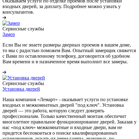
Оказываем услуги по отделке проемов после установки
входных дверей, за доплату. Подробнее можно узнать у
консультантов.
Сервисные службы
Замер
Если Вы не знаете размеры дверных проемов в вашем доме,
то мы с радостью поможем Вам. Опытный замерщик свяжется
с Вами по оставленному телефону, договорится об удобном
Вам времени и в назначенное время выполнит все замеры.
Сервисные службы
Установка дверей
Наша компания «Лемарт» - оказывает услуги по установке
входных и межкомнатных дверей "под ключ". Установка
дверей — это работа, которую следует доверять
профессионалам. Только качественный монтаж обеспечит
многолетнее правильное функционирование дверей. Заказав у
нас «под ключ» межкомнатные и входные двери, вам не
придется беспокоиться о поиске квалифицированных
установщиков, искать их через газеты, знакомых, по