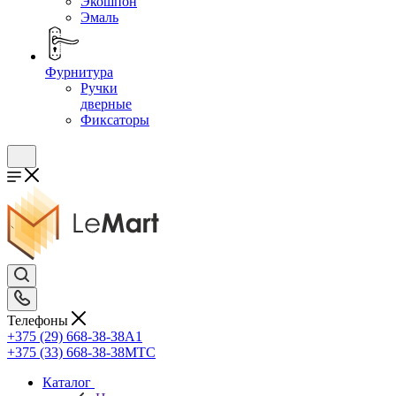
Экошпон
Эмаль
Фурнитура
Ручки
дверные
Фиксаторы
Телефоны
+375 (29) 668-38-38
A1
+375 (33) 668-38-38
МТС
Каталог