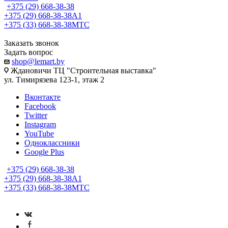
+375 (29) 668-38-38
+375 (29) 668-38-38
A1
+375 (33) 668-38-38
МТС
Заказать звонок
Задать вопрос
shop@lemart.by
Ждановичи ТЦ "Строительная выставка"
ул. Тимирязева 123-1, этаж 2
Вконтакте
Facebook
Twitter
Instagram
YouTube
Одноклассники
Google Plus
+375 (29) 668-38-38
+375 (29) 668-38-38
A1
+375 (33) 668-38-38
МТС