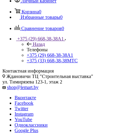
Личный кабинет
Корзина
0
Избранные товары
0
Сравнение товаров
0
+375 (29) 668-38-38
A1
Назад
Телефоны
+375 (29) 668-38-38
A1
+375 (33) 668-38-38
МТС
Контактная информация
Ждановичи ТЦ "Строительная выставка"
ул. Тимирязева 123-1, этаж 2
shop@lemart.by
Вконтакте
Facebook
Twitter
Instagram
YouTube
Одноклассники
Google Plus