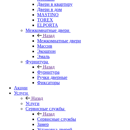
Двери в квартиру
Двери в дом
MASTINO
TOREX
ELPORTA
Межкомнатные двери
Назад
Межкомнатные двери
Массив
Экошпон
Эмаль
Фурнитура
Назад
Фурнитура
Ручки дверные
Фиксаторы
Акции
Услуги
Назад
Услуги
Сервисные службы
Назад
Сервисные службы
Замер
Установка дверей