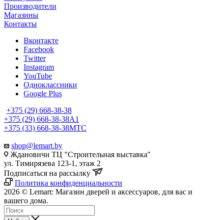
Производители
Магазины
Контакты
Вконтакте
Facebook
Twitter
Instagram
YouTube
Одноклассники
Google Plus
+375 (29) 668-38-38
+375 (29) 668-38-38
A1
+375 (33) 668-38-38
МТС
shop@lemart.by
Ждановичи ТЦ "Строительная выставка"
ул. Тимирязева 123-1, этаж 2
Подписаться на рассылку
Политика конфиденциальности
2026 © Lemart: Магазин дверей и аксессуаров, для вас и
вашего дома.