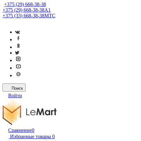
+375 (29) 668-38-38
+375 (29) 668-38-38
A1
+375 (33) 668-38-38
МТС
Поиск
Войти
Сравнение
0
Избранные товары
0