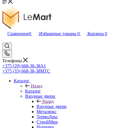
Сравнение
0
Избранные товары
0
Корзина
0
Телефоны
+375 (29) 668-38-38
A1
+375 (33) 668-38-38
МТС
Каталог
Назад
Каталог
Входные двери
Назад
Входные двери
Металюкс
ТермоЛекс
СтройМир
Hormann