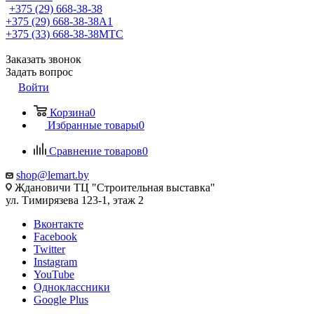
+375 (29) 668-38-38
+375 (29) 668-38-38
A1
+375 (33) 668-38-38
МТС
Заказать звонок
Задать вопрос
Войти
Корзина
0
Избранные товары
0
Сравнение товаров
0
shop@lemart.by
Ждановичи ТЦ "Строительная выставка"
ул. Тимирязева 123-1, этаж 2
Вконтакте
Facebook
Twitter
Instagram
YouTube
Одноклассники
Google Plus