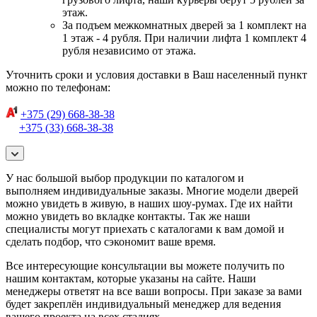
этаж.
За подъем межкомнатных дверей за 1 комплект на
1 этаж - 4 рубля. При наличии лифта 1 комплект 4
рубля независимо от этажа.
Уточнить сроки и условия доставки в Ваш населенный пункт
можно по телефонам:
+375 (29) 668-38-38
+375 (33) 668-38-38
У нас большой выбор продукции по каталогом и
выполняем индивидуальные заказы. Многие модели дверей
можно увидеть в живую, в наших шоу-румах. Где их найти
можно увидеть во вкладке контакты. Так же наши
специалисты могут приехать с каталогами к вам домой и
сделать подбор, что сэкономит ваше время.
Все интересующие консультации вы можете получить по
нашим контактам, которые указаны на сайте. Наши
менеджеры ответят на все ваши вопросы. При заказе за вами
будет закреплён индивидуальный менеджер для ведения
вашего проекта на всех стадиях.