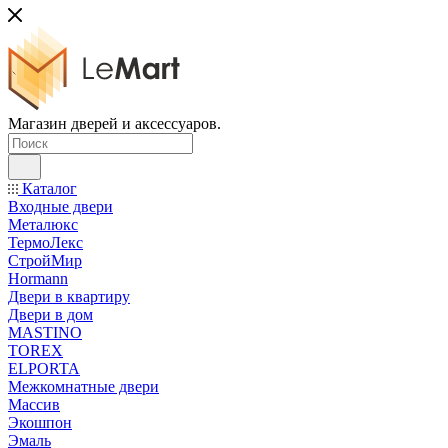
Магазин дверей и аксессуаров.
Каталог
Входные двери
Металюкс
ТермоЛекс
СтройМир
Hormann
Двери в квартиру
Двери в дом
MASTINO
TOREX
ELPORTA
Межкомнатные двери
Массив
Экошпон
Эмаль