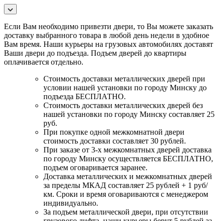
Если Вам необходимо привезти двери, то Вы можете заказать
доставку выбранного товара в любой день недели в удобное
Вам время. Наши курьеры на грузовых автомобилях доставят
Ваши двери до подъезда. Подъем дверей до квартиры
оплачивается отдельно.
Стоимость доставки металлических дверей при
условии нашей установки по городу Минску до
подъезда БЕСПЛАТНО.
Стоимость доставки металлических дверей без
нашей установки по городу Минску составляет 25
руб.
При покупке одной межкомнатной двери
стоимость доставки составляет 30 рублей.
При заказе от 3-х межкомнатных дверей доставка
по городу Минску осуществляется БЕСПЛАТНО,
подъем оговаривается заранее.
Доставка металлических и межкомнатных дверей
за пределы МКАД составляет 25 рублей + 1 руб/
км. Сроки и время оговариваются с менеджером
индивидуально.
За подъем металлической двери, при отсутствии
грузового лифта, наши курьеры берут 5 рублей за