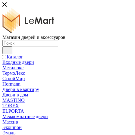
Магазин дверей и аксессуаров.
Каталог
Входные двери
Металюкс
ТермоЛекс
СтройМир
Hormann
Двери в квартиру
Двери в дом
MASTINO
TOREX
ELPORTA
Межкомнатные двери
Массив
Экошпон
Эмаль