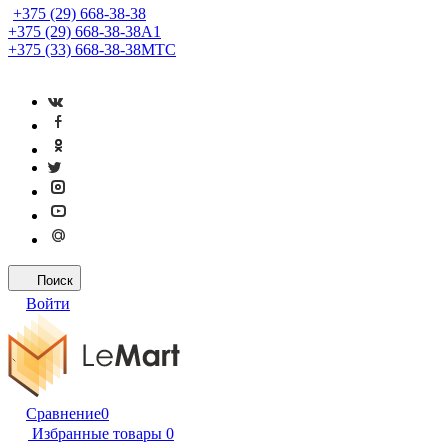
+375 (29) 668-38-38
+375 (29) 668-38-38
A1
+375 (33) 668-38-38
МТС
Поиск
Войти
Сравнение
0
Избранные товары
0