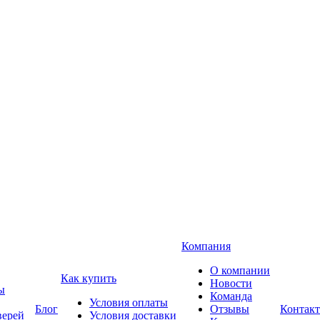
Компания
О компании
Как купить
Новости
ы
Команда
Условия оплаты
Блог
Отзывы
Контак
верей
Условия доставки