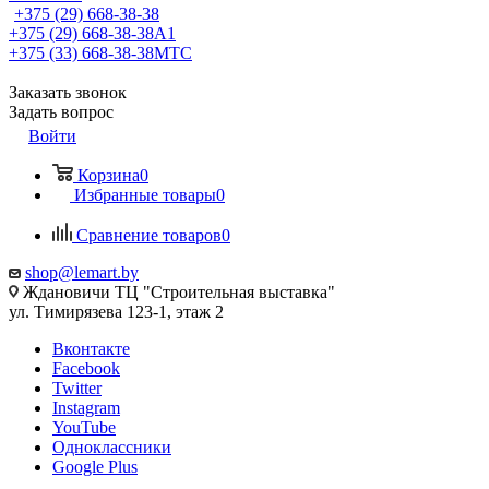
+375 (29) 668-38-38
+375 (29) 668-38-38
A1
+375 (33) 668-38-38
МТС
Заказать звонок
Задать вопрос
Войти
Корзина
0
Избранные товары
0
Сравнение товаров
0
shop@lemart.by
Ждановичи ТЦ "Строительная выставка"
ул. Тимирязева 123-1, этаж 2
Вконтакте
Facebook
Twitter
Instagram
YouTube
Одноклассники
Google Plus