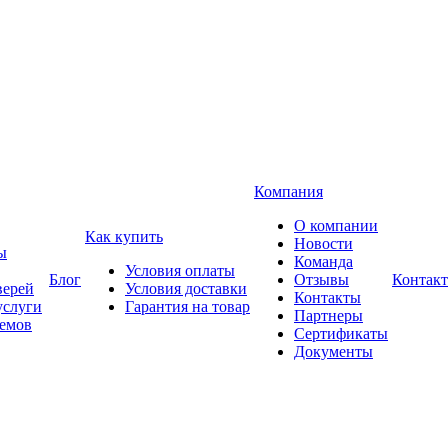
Компания
О компании
Как купить
Новости
ы
Команда
Условия оплаты
Блог
Отзывы
Контак
верей
Условия доставки
Контакты
услуги
Гарантия на товар
Партнеры
оемов
Сертификаты
Документы