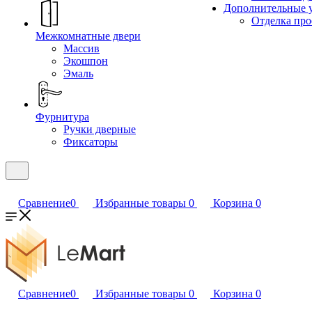
Дополнительные 
Отделка пр
Межкомнатные двери
Массив
Экошпон
Эмаль
Фурнитура
Ручки дверные
Фиксаторы
Сравнение
0
Избранные товары
0
Корзина
0
Сравнение
0
Избранные товары
0
Корзина
0