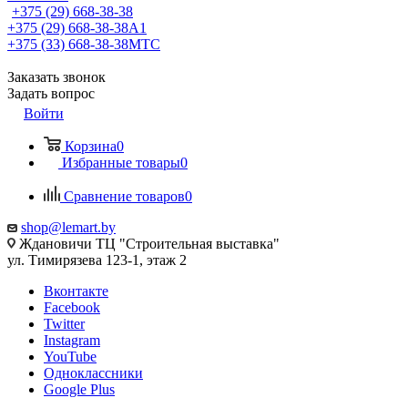
+375 (29) 668-38-38
+375 (29) 668-38-38
A1
+375 (33) 668-38-38
МТС
Заказать звонок
Задать вопрос
Войти
Корзина
0
Избранные товары
0
Сравнение товаров
0
shop@lemart.by
Ждановичи ТЦ "Строительная выставка"
ул. Тимирязева 123-1, этаж 2
Вконтакте
Facebook
Twitter
Instagram
YouTube
Одноклассники
Google Plus