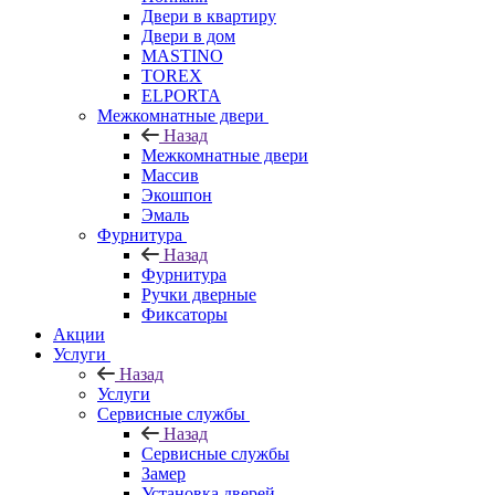
Двери в квартиру
Двери в дом
MASTINO
TOREX
ELPORTA
Межкомнатные двери
Назад
Межкомнатные двери
Массив
Экошпон
Эмаль
Фурнитура
Назад
Фурнитура
Ручки дверные
Фиксаторы
Акции
Услуги
Назад
Услуги
Сервисные службы
Назад
Сервисные службы
Замер
Установка дверей