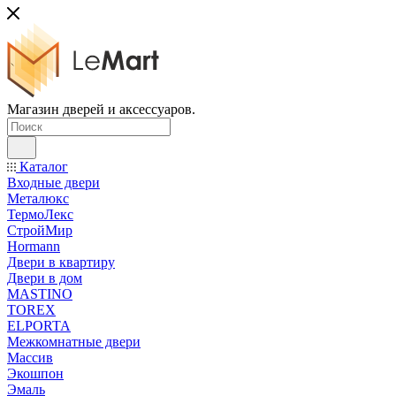
Магазин дверей и аксессуаров.
Каталог
Входные двери
Металюкс
ТермоЛекс
СтройМир
Hormann
Двери в квартиру
Двери в дом
MASTINO
TOREX
ELPORTA
Межкомнатные двери
Массив
Экошпон
Эмаль