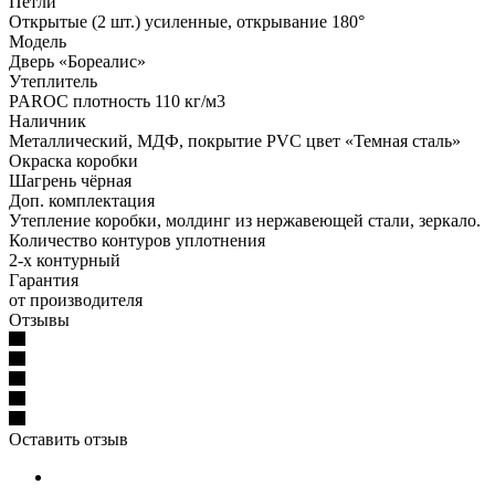
Петли
Открытые (2 шт.) усиленные, открывание 180°
Модель
Дверь «Бореалис»
Утеплитель
PAROC плотность 110 кг/м3
Наличник
Металлический, МДФ, покрытие PVC цвет «Темная сталь»
Окраска коробки
Шагрень чёрная
Доп. комплектация
Утепление коробки, молдинг из нержавеющей стали, зеркало.
Количество контуров уплотнения
2-х контурный
Гарантия
от производителя
Отзывы
Оставить отзыв