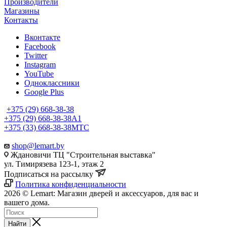
Производители
Магазины
Контакты
Вконтакте
Facebook
Twitter
Instagram
YouTube
Одноклассники
Google Plus
+375 (29) 668-38-38
+375 (29) 668-38-38
A1
+375 (33) 668-38-38
МТС
shop@lemart.by
Ждановичи ТЦ "Строительная выставка"
ул. Тимирязева 123-1, этаж 2
Подписаться на рассылку
Политика конфиденциальности
2026 © Lemart: Магазин дверей и аксессуаров, для вас и
вашего дома.
Найти