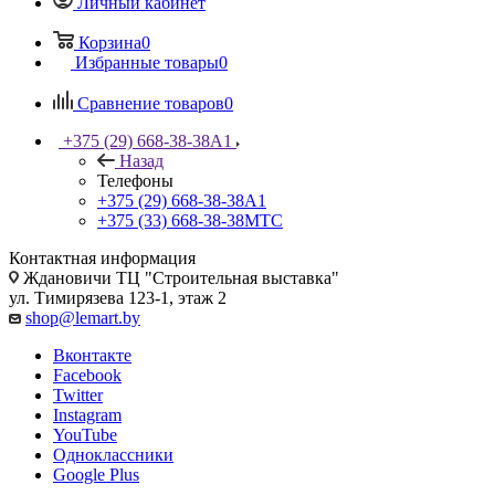
Личный кабинет
Корзина
0
Избранные товары
0
Сравнение товаров
0
+375 (29) 668-38-38
A1
Назад
Телефоны
+375 (29) 668-38-38
A1
+375 (33) 668-38-38
МТС
Контактная информация
Ждановичи ТЦ "Строительная выставка"
ул. Тимирязева 123-1, этаж 2
shop@lemart.by
Вконтакте
Facebook
Twitter
Instagram
YouTube
Одноклассники
Google Plus