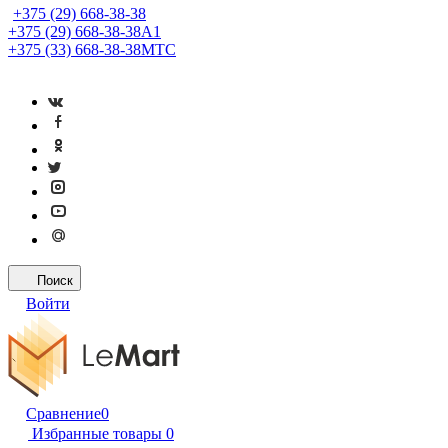
+375 (29) 668-38-38
+375 (29) 668-38-38
A1
+375 (33) 668-38-38
МТС
Поиск
Войти
Сравнение
0
Избранные товары
0