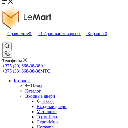
Сравнение
0
Избранные товары
0
Корзина
0
Телефоны
+375 (29) 668-38-38
A1
+375 (33) 668-38-38
МТС
Каталог
Назад
Каталог
Входные двери
Назад
Входные двери
Металюкс
ТермоЛекс
СтройМир
Hormann