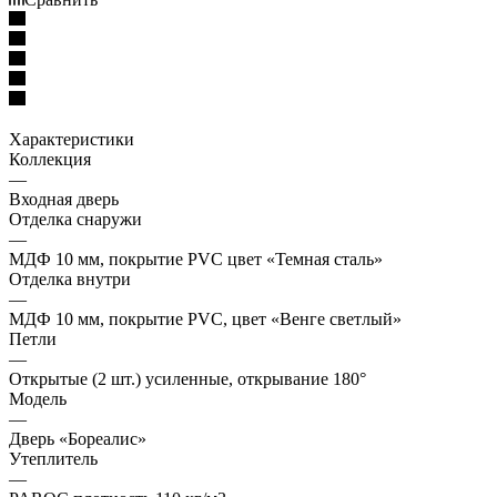
Характеристики
Коллекция
—
Входная дверь
Отделка снаружи
—
МДФ 10 мм, покрытие PVC цвет «Темная сталь»
Отделка внутри
—
МДФ 10 мм, покрытие PVC, цвет «Венге светлый»
Петли
—
Открытые (2 шт.) усиленные, открывание 180°
Модель
—
Дверь «Бореалис»
Утеплитель
—