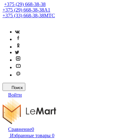
+375 (29) 668-38-38
+375 (29) 668-38-38
A1
+375 (33) 668-38-38
МТС
Поиск
Войти
Сравнение
0
Избранные товары
0