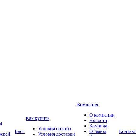
Компания
О компании
Как купить
Новости
ы
Команда
Условия оплаты
Блог
Отзывы
Контак
верей
Условия доставки