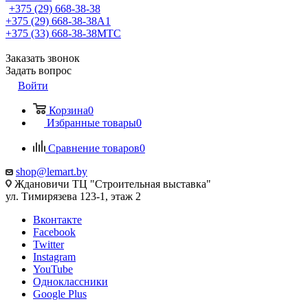
+375 (29) 668-38-38
+375 (29) 668-38-38
A1
+375 (33) 668-38-38
МТС
Заказать звонок
Задать вопрос
Войти
Корзина
0
Избранные товары
0
Сравнение товаров
0
shop@lemart.by
Ждановичи ТЦ "Строительная выставка"
ул. Тимирязева 123-1, этаж 2
Вконтакте
Facebook
Twitter
Instagram
YouTube
Одноклассники
Google Plus