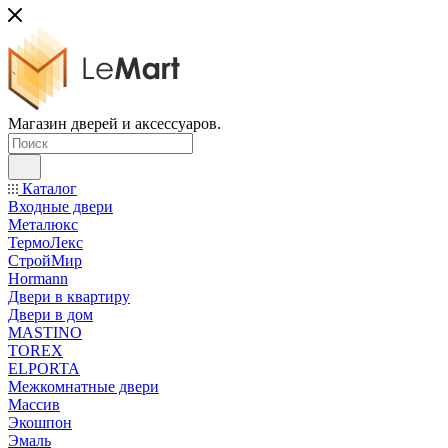
Магазин дверей и аксессуаров.
Каталог
Входные двери
Металюкс
ТермоЛекс
СтройМир
Hormann
Двери в квартиру
Двери в дом
MASTINO
TOREX
ELPORTA
Межкомнатные двери
Массив
Экошпон
Эмаль