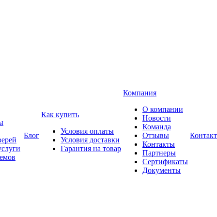
Компания
О компании
Как купить
Новости
ы
Команда
Условия оплаты
Блог
Отзывы
Контак
верей
Условия доставки
Контакты
услуги
Гарантия на товар
Партнеры
оемов
Сертификаты
Документы