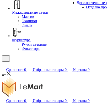
Дополнительные 
Отделка пр
Межкомнатные двери
Массив
Экошпон
Эмаль
Фурнитура
Ручки дверные
Фиксаторы
Сравнение
0
Избранные товары
0
Корзина
0
Сравнение
0
Избранные товары
0
Корзина
0