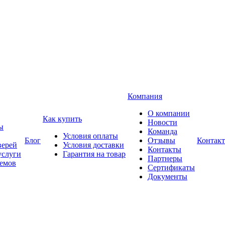
Компания
О компании
Как купить
Новости
ы
Команда
Условия оплаты
Блог
Отзывы
Контак
верей
Условия доставки
Контакты
услуги
Гарантия на товар
Партнеры
оемов
Сертификаты
Документы