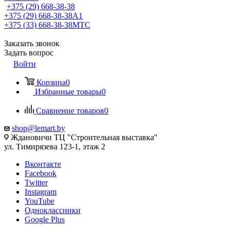
+375 (29) 668-38-38
+375 (29) 668-38-38
A1
+375 (33) 668-38-38
МТС
Заказать звонок
Задать вопрос
Войти
Корзина
0
Избранные товары
0
Сравнение товаров
0
shop@lemart.by
Ждановичи ТЦ "Строительная выставка"
ул. Тимирязева 123-1, этаж 2
Вконтакте
Facebook
Twitter
Instagram
YouTube
Одноклассники
Google Plus