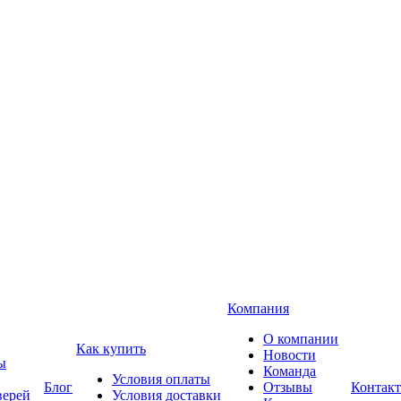
Компания
О компании
Как купить
Новости
ы
Команда
Условия оплаты
Блог
Отзывы
Контак
верей
Условия доставки