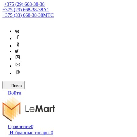
+375 (29) 668-38-38
+375 (29) 668-38-38
A1
+375 (33) 668-38-38
МТС
Поиск
Войти
Сравнение
0
Избранные товары
0