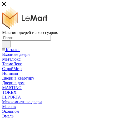
Магазин дверей и аксессуаров.
Каталог
Входные двери
Металюкс
ТермоЛекс
СтройМир
Hormann
Двери в квартиру
Двери в дом
MASTINO
TOREX
ELPORTA
Межкомнатные двери
Массив
Экошпон
Эмаль