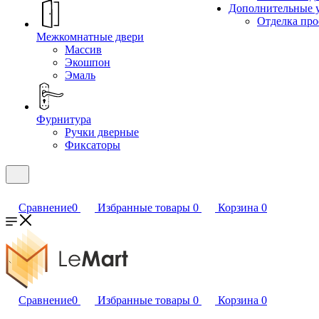
Дополнительные 
Отделка пр
Межкомнатные двери
Массив
Экошпон
Эмаль
Фурнитура
Ручки дверные
Фиксаторы
Сравнение
0
Избранные товары
0
Корзина
0
Сравнение
0
Избранные товары
0
Корзина
0